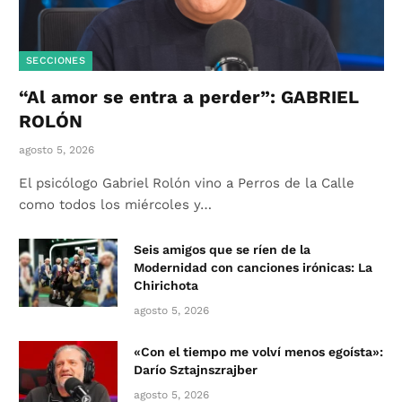
SECCIONES
“Al amor se entra a perder”: GABRIEL
ROLÓN
agosto 5, 2026
El psicólogo Gabriel Rolón vino a Perros de la Calle
como todos los miércoles y…
Seis amigos que se ríen de la
Modernidad con canciones irónicas: La
Chirichota
agosto 5, 2026
«Con el tiempo me volví menos egoísta»:
Darío Sztajnszrajber
agosto 5, 2026