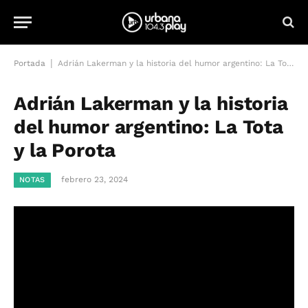
|
Portada
Adrián Lakerman y la historia del humor argentino: La Tota y la Porota
Adrián Lakerman y la historia
del humor argentino: La Tota
y la Porota
febrero 23, 2024
NOTAS