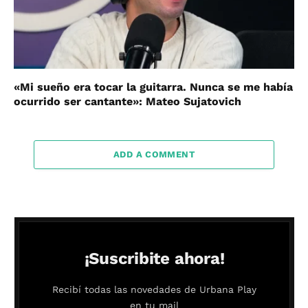
«Mi sueño era tocar la guitarra. Nunca se me había
ocurrido ser cantante»: Mateo Sujatovich
ADD A COMMENT
¡Suscribite ahora!
Recibí todas las novedades de Urbana Play
en tu mail