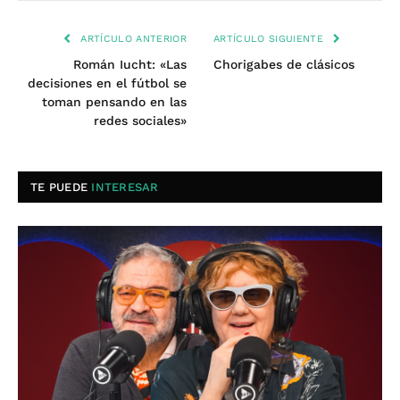
ARTÍCULO ANTERIOR
ARTÍCULO SIGUIENTE
Román Iucht: «Las
Chorigabes de clásicos
decisiones en el fútbol se
toman pensando en las
redes sociales»
TE PUEDE
INTERESAR