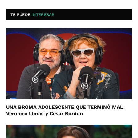
TE PUEDE
INTERESAR
UNA BROMA ADOLESCENTE QUE TERMINÓ MAL:
Verónica Llinás y César Bordón