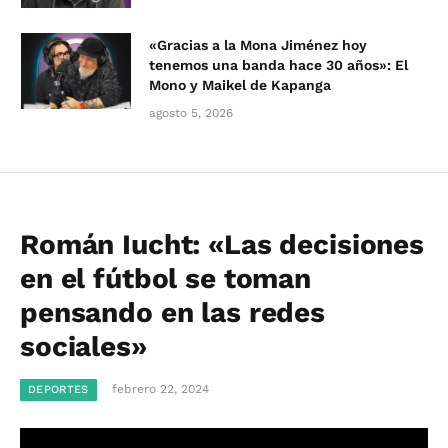
«Gracias a la Mona Jiménez hoy
tenemos una banda hace 30 años»: El
Mono y Maikel de Kapanga
agosto 5, 2026
Román Iucht: «Las decisiones
en el fútbol se toman
pensando en las redes
sociales»
febrero 22, 2024
DEPORTES