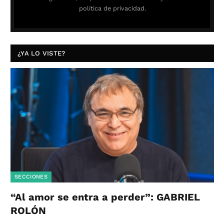
política de privacidad.
¿YA LO VISTE?
SECCIONES
“Al amor se entra a perder”: GABRIEL
ROLÓN