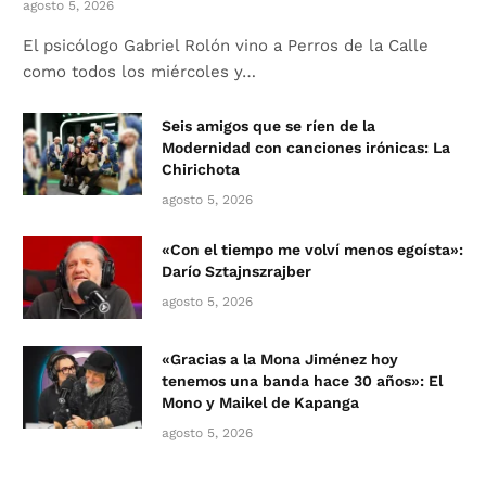
agosto 5, 2026
El psicólogo Gabriel Rolón vino a Perros de la Calle
como todos los miércoles y…
Seis amigos que se ríen de la
Modernidad con canciones irónicas: La
Chirichota
agosto 5, 2026
«Con el tiempo me volví menos egoísta»:
Darío Sztajnszrajber
agosto 5, 2026
«Gracias a la Mona Jiménez hoy
tenemos una banda hace 30 años»: El
Mono y Maikel de Kapanga
agosto 5, 2026