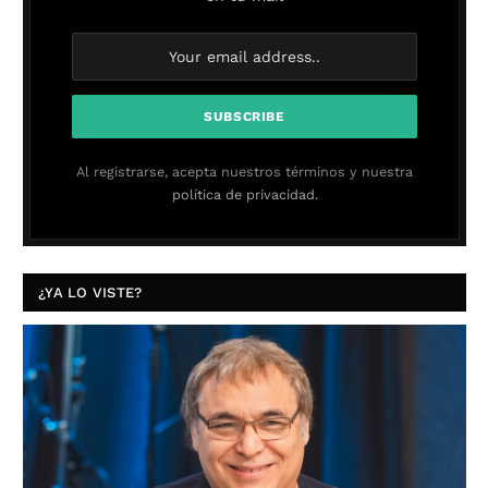
Al registrarse, acepta nuestros términos y nuestra
política de privacidad.
¿YA LO VISTE?