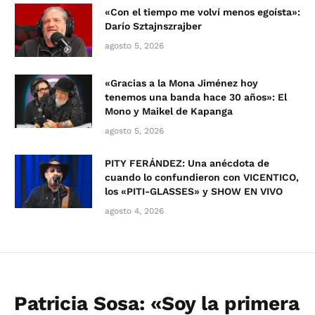
«Con el tiempo me volví menos egoísta»:
Darío Sztajnszrajber
agosto 5, 2026
«Gracias a la Mona Jiménez hoy
tenemos una banda hace 30 años»: El
Mono y Maikel de Kapanga
agosto 5, 2026
PITY FERÁNDEZ: Una anécdota de
cuando lo confundieron con VICENTICO,
los «PITI-GLASSES» y SHOW EN VIVO
agosto 4, 2026
Patricia Sosa: «Soy la primera