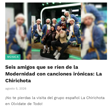
MÚSICA
Seis amigos que se ríen de la
Modernidad con canciones irónicas: La
Chirichota
agosto 5, 2026
¡No te pierdas la visita del grupo español La Chirichota
en Olvidate de Todo!