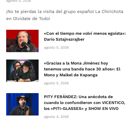
agosto 5, 2026
¡No te pierdas la visita del grupo español La Chirichota
en Olvidate de Todo!
«Con el tiempo me volví menos egoísta»:
Darío Sztajnszrajber
agosto 5, 2026
«Gracias a la Mona Jiménez hoy
tenemos una banda hace 30 años»: El
Mono y Maikel de Kapanga
agosto 5, 2026
PITY FERÁNDEZ: Una anécdota de
cuando lo confundieron con VICENTICO,
los «PITI-GLASSES» y SHOW EN VIVO
agosto 4, 2026