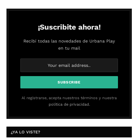
¡Suscribite ahora!
Recibí todas las novedades de Urbana Play
en tu mail
Al registrarse, acepta nuestros términos y nuestra
política de privacidad.
¿YA LO VISTE?