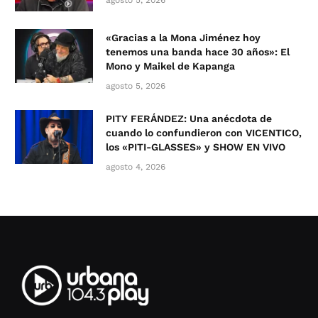
agosto 5, 2026
«Gracias a la Mona Jiménez hoy
tenemos una banda hace 30 años»: El
Mono y Maikel de Kapanga
agosto 5, 2026
PITY FERÁNDEZ: Una anécdota de
cuando lo confundieron con VICENTICO,
los «PITI-GLASSES» y SHOW EN VIVO
agosto 4, 2026