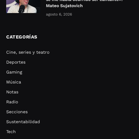
Mateo Sujatovich
agosto 6, 2026
CATEGORÍAS
Cine, series y teatro
Deportes
Gaming
Música
Notas
Radio
Secciones
Sustentabilidad
Tech