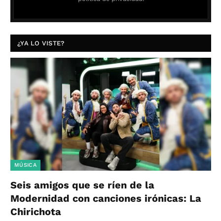
¿YA LO VISTE?
MÚSICA
Seis amigos que se ríen de la
Modernidad con canciones irónicas: La
Chirichota