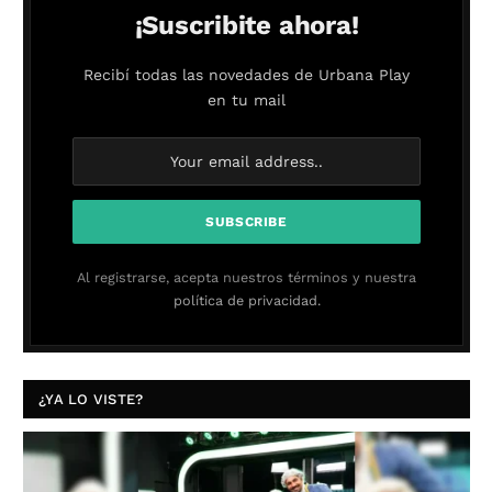
¡Suscribite ahora!
Recibí todas las novedades de Urbana Play
en tu mail
Al registrarse, acepta nuestros términos y nuestra
política de privacidad.
¿YA LO VISTE?