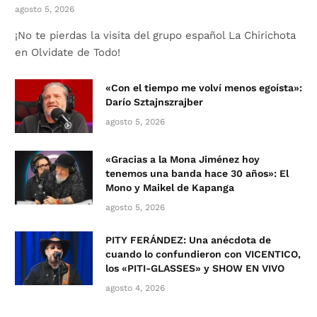
agosto 5, 2026
¡No te pierdas la visita del grupo español La Chirichota
en Olvidate de Todo!
«Con el tiempo me volví menos egoísta»:
Darío Sztajnszrajber
agosto 5, 2026
«Gracias a la Mona Jiménez hoy
tenemos una banda hace 30 años»: El
Mono y Maikel de Kapanga
agosto 5, 2026
PITY FERÁNDEZ: Una anécdota de
cuando lo confundieron con VICENTICO,
los «PITI-GLASSES» y SHOW EN VIVO
agosto 4, 2026