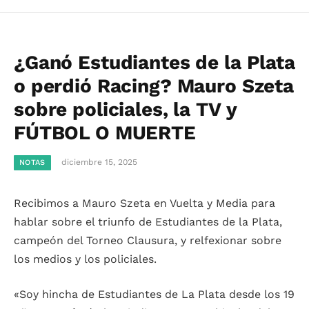
¿Ganó Estudiantes de la Plata
o perdió Racing? Mauro Szeta
sobre policiales, la TV y
FÚTBOL O MUERTE
diciembre 15, 2025
NOTAS
Recibimos a Mauro Szeta en Vuelta y Media para
hablar sobre el triunfo de Estudiantes de la Plata,
campeón del Torneo Clausura, y relfexionar sobre
los medios y los policiales.
«Soy hincha de Estudiantes de La Plata desde los 19