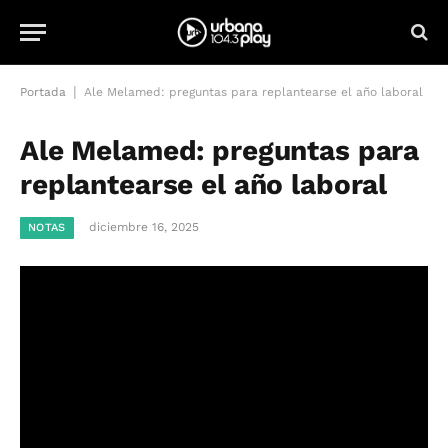
|
Portada
Ale Melamed: preguntas para replantearse el año laboral
Ale Melamed: preguntas para
replantearse el año laboral
diciembre 16, 2025
NOTAS