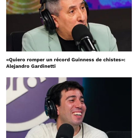
«Quiero romper un récord Guinness de chistes»:
Alejandro Gardinetti