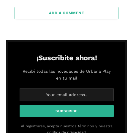
ADD A COMMENT
¡Suscribite ahora!
Recibí todas las novedades de Urbana Play
en tu mail
Al registrarse, acepta nuestros términos y nuestra
política de privacidad.