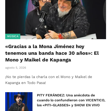
MÚSICA
«Gracias a la Mona Jiménez hoy
tenemos una banda hace 30 años»: El
Mono y Maikel de Kapanga
agosto 5, 2026
¡No te pierdas la charla con el Mono y Maikel de
Kapanga en Todo Pasa!
PITY FERÁNDEZ: Una anécdota de
cuando lo confundieron con VICENTICO,
los «PITI-GLASSES» y SHOW EN VIVO