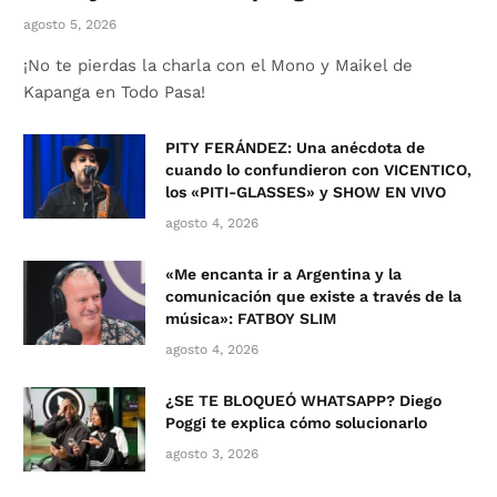
agosto 5, 2026
¡No te pierdas la charla con el Mono y Maikel de
Kapanga en Todo Pasa!
PITY FERÁNDEZ: Una anécdota de
cuando lo confundieron con VICENTICO,
los «PITI-GLASSES» y SHOW EN VIVO
agosto 4, 2026
«Me encanta ir a Argentina y la
comunicación que existe a través de la
música»: FATBOY SLIM
agosto 4, 2026
¿SE TE BLOQUEÓ WHATSAPP? Diego
Poggi te explica cómo solucionarlo
agosto 3, 2026