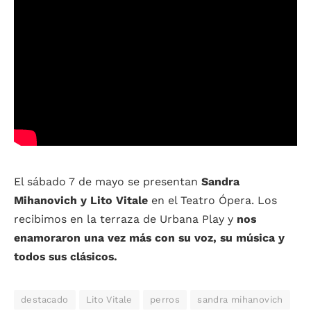
El sábado 7 de mayo se presentan
Sandra
Mihanovich y Lito Vitale
en el Teatro Ópera. Los
recibimos en la terraza de Urbana Play y
nos
enamoraron una vez más con su voz, su música y
todos sus clásicos.
destacado
Lito Vitale
perros
sandra mihanovich