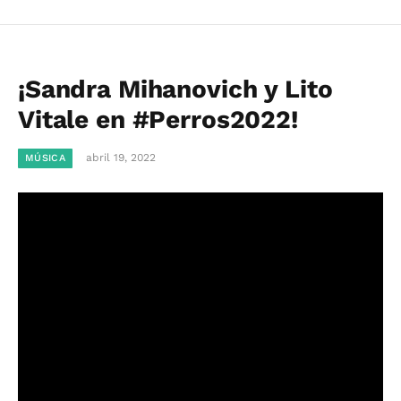
¡Sandra Mihanovich y Lito
Vitale en #Perros2022!
abril 19, 2022
MÚSICA