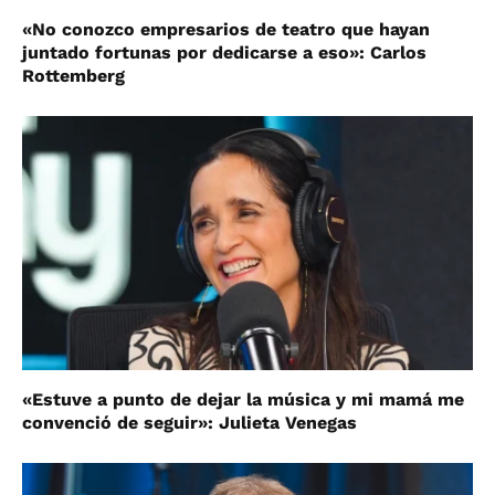
«No conozco empresarios de teatro que hayan
juntado fortunas por dedicarse a eso»: Carlos
Rottemberg
«Estuve a punto de dejar la música y mi mamá me
convenció de seguir»: Julieta Venegas