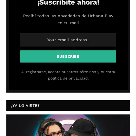
¡Suscribite ahora!
Recibí todas las novedades de Urbana Play
en tu mail
Al registrarse, acepta nuestros términos y nuestra
política de privacidad.
¿YA LO VISTE?