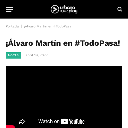
|
Portada
¡Álvaro Martín en #TodoPasa!
¡Álvaro Martín en #TodoPasa!
abril 19, 2022
NOTAS