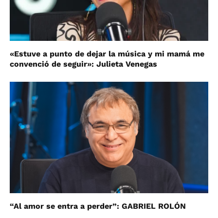
«Estuve a punto de dejar la música y mi mamá me
convenció de seguir»: Julieta Venegas
“Al amor se entra a perder”: GABRIEL ROLÓN