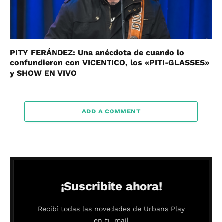
PITY FERÁNDEZ: Una anécdota de cuando lo
confundieron con VICENTICO, los «PITI-GLASSES»
y SHOW EN VIVO
ADD A COMMENT
¡Suscribite ahora!
Recibí todas las novedades de Urbana Play
en tu mail