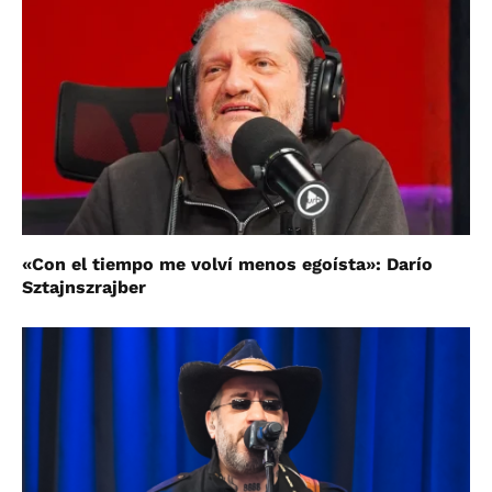
«Con el tiempo me volví menos egoísta»: Darío
Sztajnszrajber