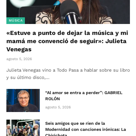
MÚSICA
«Estuve a punto de dejar la música y mi
mamá me convenció de seguir»: Julieta
Venegas
agosto 5, 2026
Julieta Venegas vino a Todo Pasa a hablar sobre su libro
y su último disco,…
“Al amor se entra a perder”: GABRIEL
ROLÓN
agosto 5, 2026
Seis amigos que se ríen de la
Modernidad con canciones irónicas: La
Chirichota