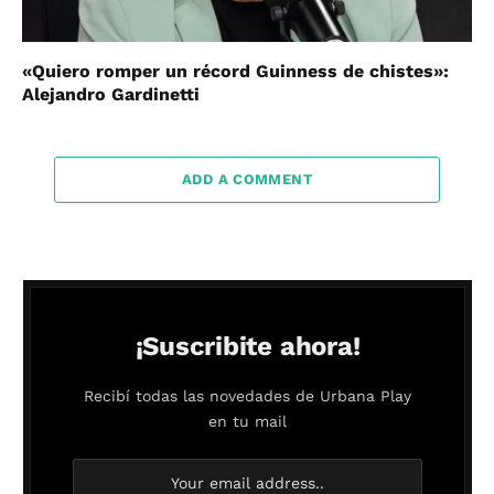
«Quiero romper un récord Guinness de chistes»:
Alejandro Gardinetti
ADD A COMMENT
¡Suscribite ahora!
Recibí todas las novedades de Urbana Play
en tu mail