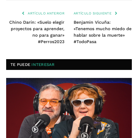
ARTÍCULO ANTERIOR
ARTÍCULO SIGUIENTE
Chino Darín: «Suelo elegir
Benjamin Vicuña:
proyectos para aprender,
«Tenemos mucho miedo de
no para ganar»
hablar sobre la muerte»
#Perros2023
#TodoPasa
TE PUEDE
INTERESAR