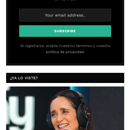
Al registrarse, acepta nuestros términos y nuestra
política de privacidad.
¿YA LO VISTE?