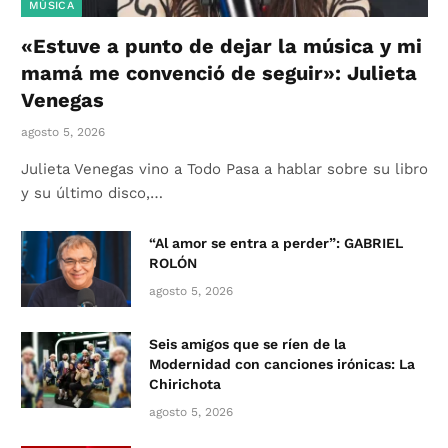
MÚSICA
«Estuve a punto de dejar la música y mi
mamá me convenció de seguir»: Julieta
Venegas
agosto 5, 2026
Julieta Venegas vino a Todo Pasa a hablar sobre su libro
y su último disco,…
“Al amor se entra a perder”: GABRIEL
ROLÓN
agosto 5, 2026
Seis amigos que se ríen de la
Modernidad con canciones irónicas: La
Chirichota
agosto 5, 2026