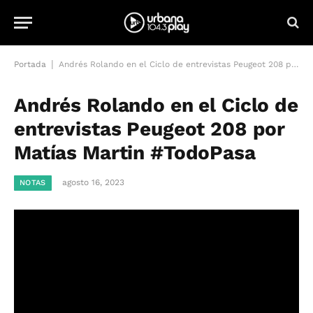
|
Portada
Andrés Rolando en el Ciclo de entrevistas Peugeot 208 por Matías Martin #TodoPasa
Andrés Rolando en el Ciclo de
entrevistas Peugeot 208 por
Matías Martin #TodoPasa
agosto 16, 2023
NOTAS