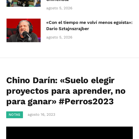
agosto 5, 2026
«Con el tiempo me volví menos egoísta»:
Darío Sztajnszrajber
agosto 5, 2026
Chino Darín: «Suelo elegir
proyectos para aprender, no
para ganar» #Perros2023
agosto 16, 2023
NOTAS