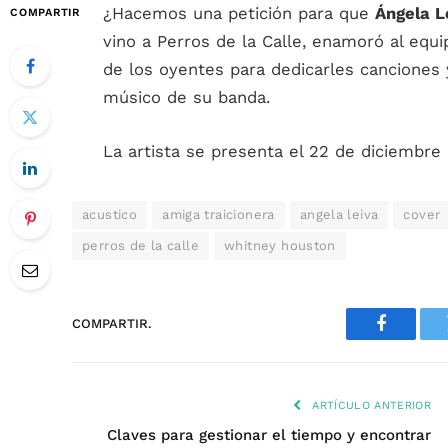
¿Hacemos una petición para que
Ángela L
COMPARTIR
vino a Perros de la Calle, enamoró al equ
de los oyentes para dedicarles cancione
músico de su banda.
La artista se presenta el 22 de diciembre
acustico
amiga traicionera
angela leiva
cover
perros de la calle
whitney houston
COMPARTIR.
Faceboo
ARTÍCULO ANTERIOR
Claves para gestionar el tiempo y encontrar