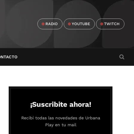
RADIO
YOUTUBE
TWITCH
ONTACTO
¡Suscribite ahora!
Recibí todas las novedades de Urbana
Play en tu mail