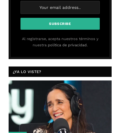
Al registrarse, acepta nuestros términos y
nuestra
política de privacidad.
¿YA LO VISTE?