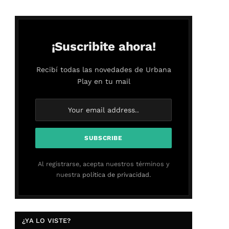
¡Suscribite ahora!
Recibí todas las novedades de Urbana
Play en tu mail
Al registrarse, acepta nuestros términos y
nuestra
política de privacidad.
¿YA LO VISTE?