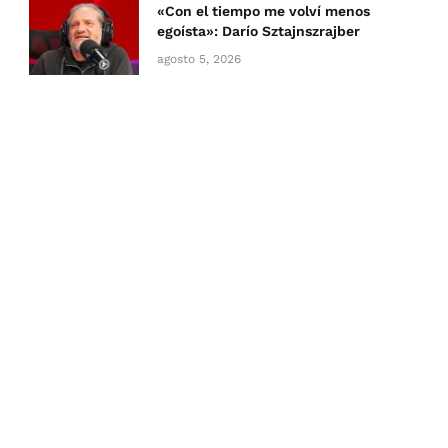
«Con el tiempo me volví menos
egoísta»: Darío Sztajnszrajber
agosto 5, 2026