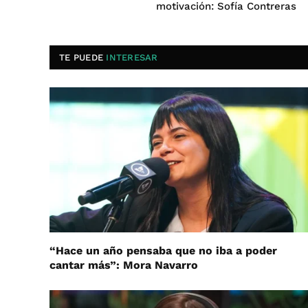
motivación: Sofía Contreras
TE PUEDE
INTERESAR
“Hace un año pensaba que no iba a poder
cantar más”: Mora Navarro