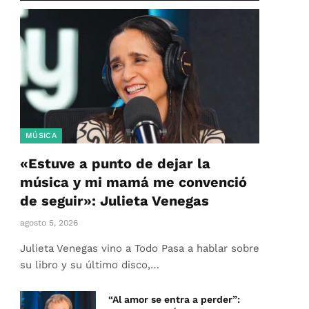
MÚSICA
«Estuve a punto de dejar la
música y mi mamá me convenció
de seguir»: Julieta Venegas
agosto 5, 2026
Julieta Venegas vino a Todo Pasa a hablar sobre
su libro y su último disco,…
“Al amor se entra a perder”: