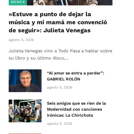
MÚSICA
«Estuve a punto de dejar la
música y mi mamá me convenció
de seguir»: Julieta Venegas
agosto 5, 2026
Julieta Venegas vino a Todo Pasa a hablar sobre
su libro y su último disco,…
“Al amor se entra a perder”:
GABRIEL ROLÓN
agosto 5, 2026
Seis amigos que se ríen de la
Modernidad con canciones
irónicas: La Chirichota
agosto 5, 2026