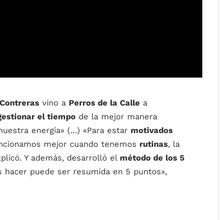
 Contreras
vino a
Perros de la Calle
a
gestionar el tiempo
de la mejor manera
nuestra energía» (…) «Para estar
motivados
uncionamos mejor cuando tenemos
rutinas
, la
xplicó. Y además, desarrolló el
método de los 5
s hacer puede ser resumida en 5 puntos»,