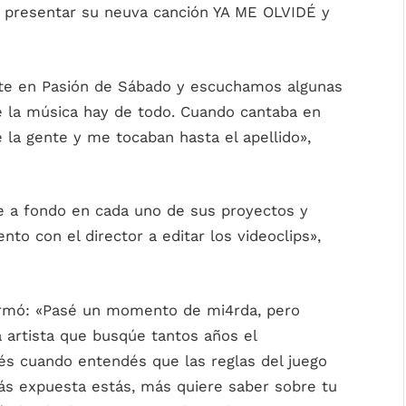
a presentar su neuva canción YA ME OLVIDÉ y
te en Pasión de Sábado y escuchamos algunas
 la música hay de todo. Cuando cantaba en
 la gente y me tocaban hasta el apellido»,
e a fondo en cada uno de sus proyectos y
nto con el director a editar los videoclips»,
firmó: «Pasé un momento de mi4rda, pero
 artista que busqúe tantos años el
s cuando entendés que las reglas del juego
más expuesta estás, más quiere saber sobre tu