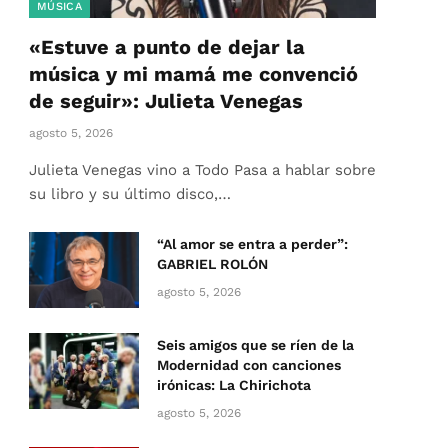
MÚSICA
«Estuve a punto de dejar la
música y mi mamá me convenció
de seguir»: Julieta Venegas
agosto 5, 2026
Julieta Venegas vino a Todo Pasa a hablar sobre
su libro y su último disco,…
“Al amor se entra a perder”:
GABRIEL ROLÓN
agosto 5, 2026
Seis amigos que se ríen de la
Modernidad con canciones
irónicas: La Chirichota
agosto 5, 2026