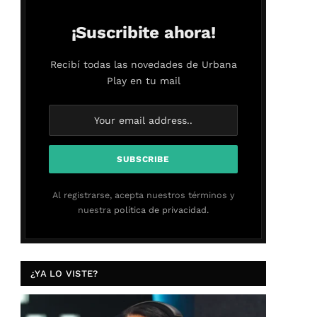
¡Suscribite ahora!
Recibí todas las novedades de Urbana
Play en tu mail
Al registrarse, acepta nuestros términos y
nuestra
política de privacidad.
¿YA LO VISTE?