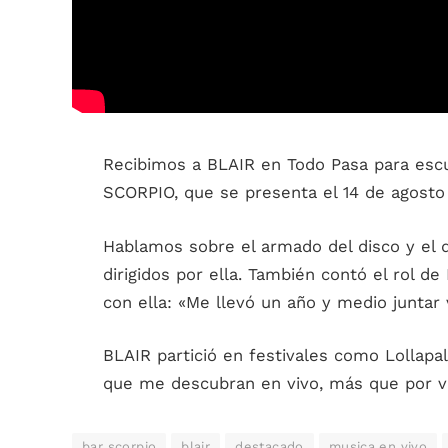
Recibimos a BLAIR en Todo Pasa para esc
SCORPIO, que se presenta el 14 de agosto 
Hablamos sobre el armado del disco y el d
dirigidos por ella. También contó el rol d
con ella: «Me llevó un año y medio juntar 
BLAIR partició en festivales como Lollap
que me descubran en vivo, más que por vi
bar scorpio
blair
destacado
musica en vivo