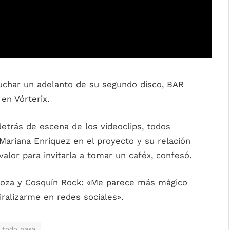
uchar un adelanto de su segundo disco, BAR
en Vórterix.
etrás de escena de los videoclips, todos
e Mariana Enríquez en el proyecto y su relación
valor para invitarla a tomar un café», confesó.
aloza y Cosquín Rock: «Me parece más mágico
ralizarme en redes sociales».
todo pasa