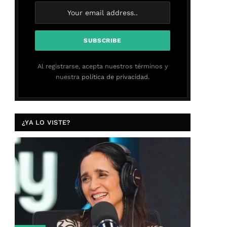
Al registrarse, acepta nuestros términos y
nuestra
política de privacidad.
¿YA LO VISTE?