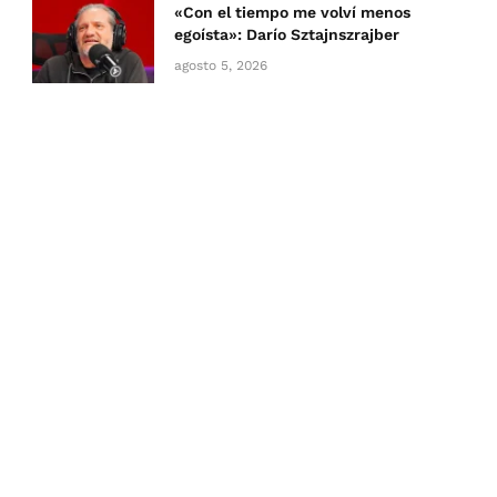
«Con el tiempo me volví menos
egoísta»: Darío Sztajnszrajber
agosto 5, 2026