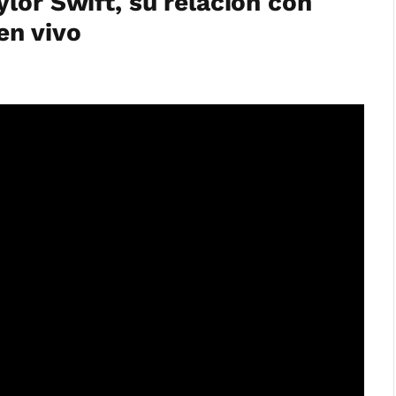
lor Swift, su relación con
en vivo