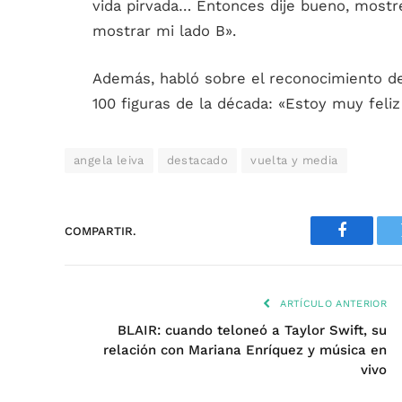
vida pirvada… Entonces dije bueno, mostr
mostrar mi lado B».
Además, habló sobre el reconocimiento de
100 figuras de la década: «Estoy muy feli
angela leiva
destacado
vuelta y media
COMPARTIR.
Faceboo
ARTÍCULO ANTERIOR
BLAIR: cuando teloneó a Taylor Swift, su
relación con Mariana Enríquez y música en
vivo