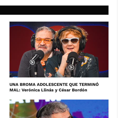
UNA BROMA ADOLESCENTE QUE TERMINÓ
MAL: Verónica Llinás y César Bordón