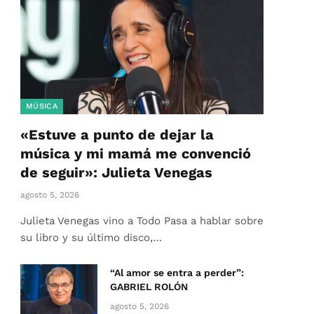
MÚSICA
«Estuve a punto de dejar la
música y mi mamá me convenció
de seguir»: Julieta Venegas
agosto 5, 2026
Julieta Venegas vino a Todo Pasa a hablar sobre
su libro y su último disco,…
“Al amor se entra a perder”:
GABRIEL ROLÓN
agosto 5, 2026