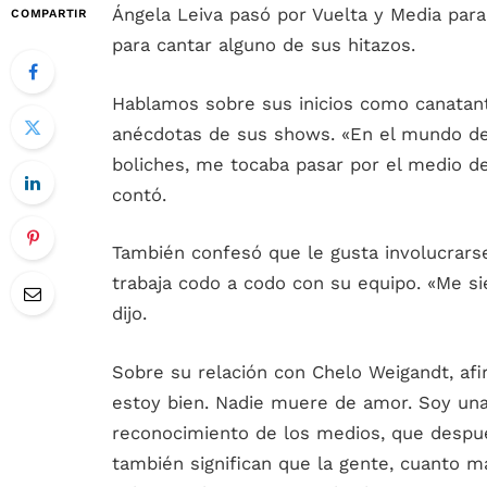
Ángela Leiva pasó por Vuelta y Media par
COMPARTIR
para cantar alguno de sus hitazos.
Hablamos sobre sus inicios como canatan
anécdotas de sus shows. «En el mundo de
boliches, me tocaba pasar por el medio de
contó.
También confesó que le gusta involucrars
trabaja codo a codo con su equipo. «Me sie
dijo.
Sobre su relación con Chelo Weigandt, a
estoy bien. Nadie muere de amor. Soy una
reconocimiento de los medios, que despué
también significan que la gente, cuanto 