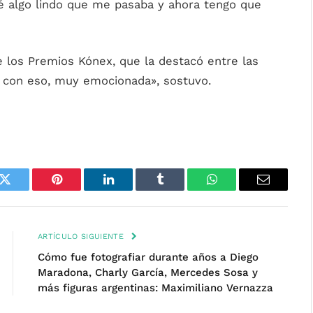
é algo lindo que me pasaba y ahora tengo que
 los Premios Kónex, que la destacó entre las
z con eso, muy emocionada», sostuvo.
k
Twitter
Pinterest
LinkedIn
Tumblr
WhatsApp
Email
ARTÍCULO SIGUIENTE
Cómo fue fotografiar durante años a Diego
Maradona, Charly García, Mercedes Sosa y
más figuras argentinas: Maximiliano Vernazza