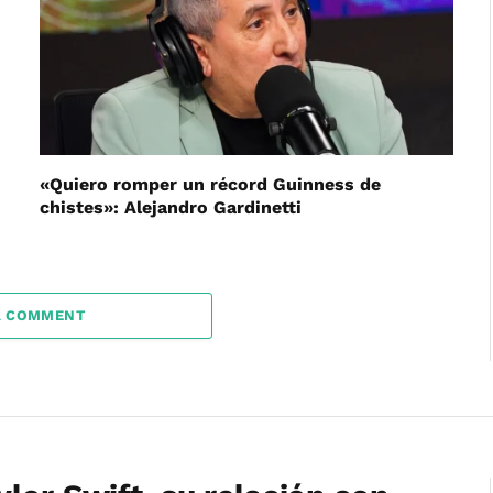
«Quiero romper un récord Guinness de
chistes»: Alejandro Gardinetti
A COMMENT