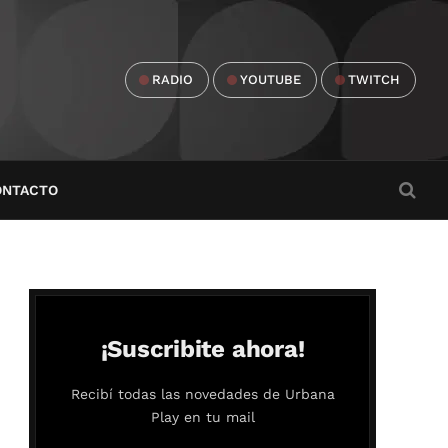
RADIO
YOUTUBE
TWITCH
ONTACTO
¡Suscribite ahora!
Recibí todas las novedades de Urbana
Play en tu mail