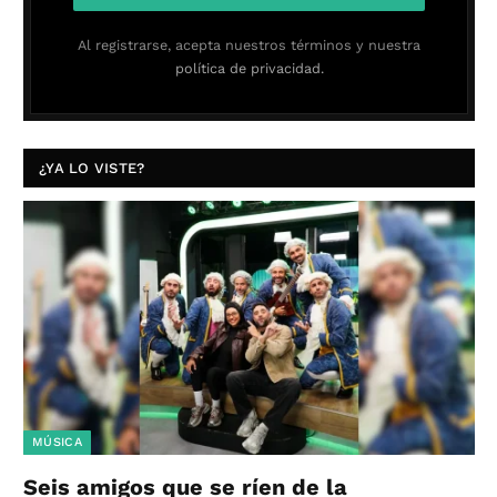
Al registrarse, acepta nuestros términos y nuestra
política de privacidad.
¿YA LO VISTE?
MÚSICA
Seis amigos que se ríen de la