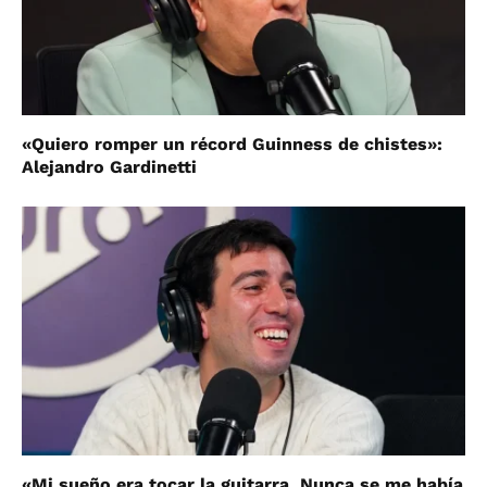
«Quiero romper un récord Guinness de chistes»:
Alejandro Gardinetti
«Mi sueño era tocar la guitarra. Nunca se me había