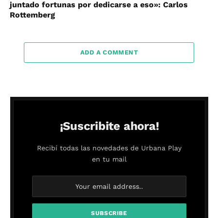
juntado fortunas por dedicarse a eso»: Carlos
Rottemberg
ADD A COMMENT
¡Suscribite ahora!
Recibí todas las novedades de Urbana Play
en tu mail