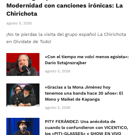
Modernidad con canciones irónicas: La
Chirichota
agosto 5, 2026
¡No te pierdas la visita del grupo español La Chirichota
en Olvidate de Todo!
«Con el tiempo me volví menos egoísta»:
Darío Sztajnszrajber
agosto 5, 2026
«Gracias a la Mona Jiménez hoy
tenemos una banda hace 30 años»: El
Mono y Maikel de Kapanga
agosto 5, 2026
PITY FERÁNDEZ: Una anécdota de
cuando lo confundieron con VICENTICO,
los «PITI-GLASSES» y SHOW EN VIVO