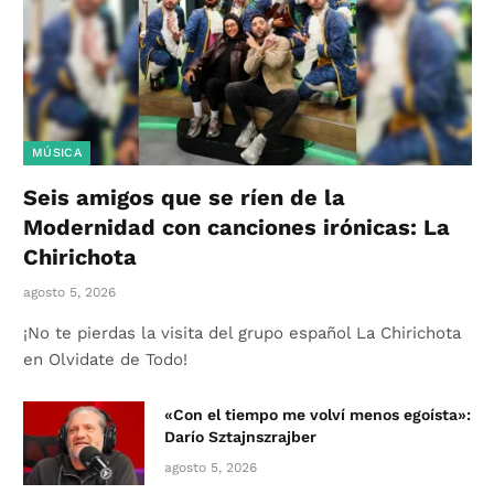
MÚSICA
Seis amigos que se ríen de la
Modernidad con canciones irónicas: La
Chirichota
agosto 5, 2026
¡No te pierdas la visita del grupo español La Chirichota
en Olvidate de Todo!
«Con el tiempo me volví menos egoísta»:
Darío Sztajnszrajber
agosto 5, 2026