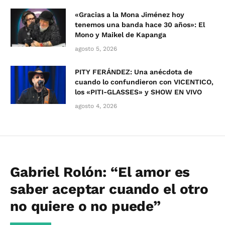
«Gracias a la Mona Jiménez hoy
tenemos una banda hace 30 años»: El
Mono y Maikel de Kapanga
agosto 5, 2026
PITY FERÁNDEZ: Una anécdota de
cuando lo confundieron con VICENTICO,
los «PITI-GLASSES» y SHOW EN VIVO
agosto 4, 2026
Gabriel Rolón: “El amor es
saber aceptar cuando el otro
no quiere o no puede”