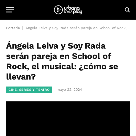
|
Portada
Ángela Leiva y Soy Rada serán pareja en School of Rock, el musical: ¿cómo se llevan?
Ángela Leiva y Soy Rada
serán pareja en School of
Rock, el musical: ¿cómo se
llevan?
mayo 22, 2024
CINE, SERIES Y TEATRO