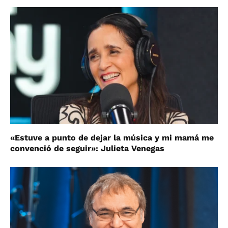
«Estuve a punto de dejar la música y mi mamá me
convenció de seguir»: Julieta Venegas