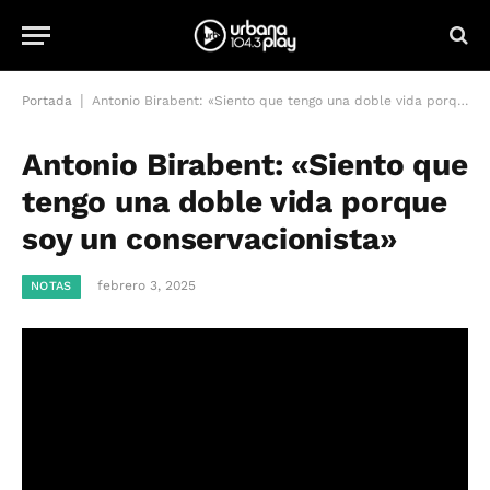
|
Portada
Antonio Birabent: «Siento que tengo una doble vida porque soy un conservacionista»
Antonio Birabent: «Siento que
tengo una doble vida porque
soy un conservacionista»
febrero 3, 2025
NOTAS