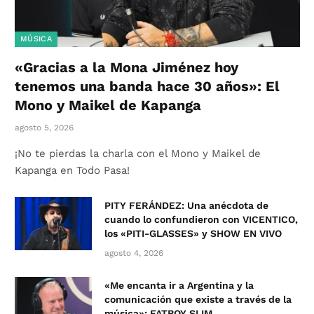
MÚSICA
«Gracias a la Mona Jiménez hoy
tenemos una banda hace 30 años»: El
Mono y Maikel de Kapanga
agosto 5, 2026
¡No te pierdas la charla con el Mono y Maikel de
Kapanga en Todo Pasa!
PITY FERÁNDEZ: Una anécdota de
cuando lo confundieron con VICENTICO,
los «PITI-GLASSES» y SHOW EN VIVO
agosto 4, 2026
«Me encanta ir a Argentina y la
comunicación que existe a través de la
música»: FATBOY SLIM