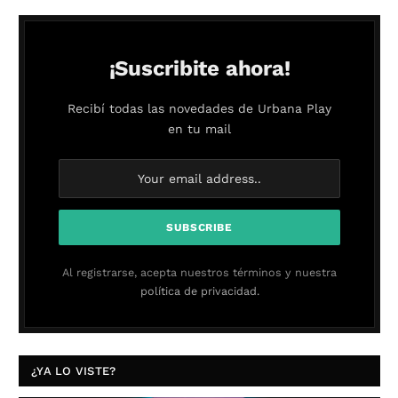
¡Suscribite ahora!
Recibí todas las novedades de Urbana Play
en tu mail
Al registrarse, acepta nuestros términos y nuestra
política de privacidad.
¿YA LO VISTE?