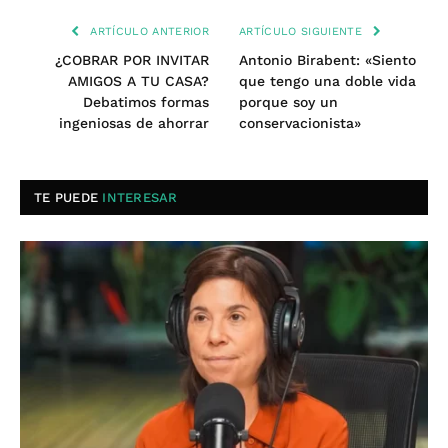
ARTÍCULO ANTERIOR
ARTÍCULO SIGUIENTE
¿COBRAR POR INVITAR
Antonio Birabent: «Siento
AMIGOS A TU CASA?
que tengo una doble vida
Debatimos formas
porque soy un
ingeniosas de ahorrar
conservacionista»
TE PUEDE
INTERESAR