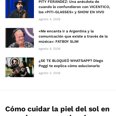
PITY FERÁNDEZ: Una anécdota de
cuando lo confundieron con VICENTICO,
los «PITI-GLASSES» y SHOW EN VIVO
agosto 4, 2026
«Me encanta ir a Argentina y la
comunicación que existe a través de la
música»: FATBOY SLIM
agosto 4, 2026
¿SE TE BLOQUEÓ WHATSAPP? Diego
Poggi te explica cómo solucionarlo
agosto 3, 2026
Cómo cuidar la piel del sol en