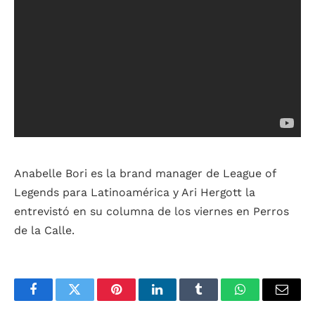
Anabelle Bori es la brand manager de League of
Legends para Latinoamérica y Ari Hergott la
entrevistó en su columna de los viernes en Perros
de la Calle.
Facebook
Twitter
Pinterest
LinkedIn
Tumblr
WhatsApp
Email