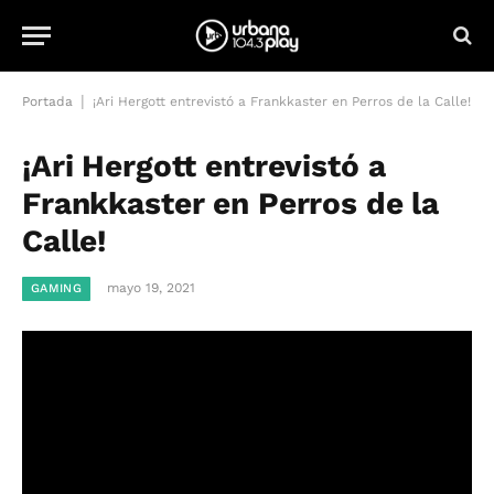
|
Portada
¡Ari Hergott entrevistó a Frankkaster en Perros de la Calle!
¡Ari Hergott entrevistó a
Frankkaster en Perros de la
Calle!
mayo 19, 2021
GAMING