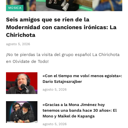
MÚSICA
Seis amigos que se ríen de la
Modernidad con canciones irónicas: La
Chirichota
agosto 5, 2026
¡No te pierdas la visita del grupo español La Chirichota
en Olvidate de Todo!
«Con el tiempo me volví menos egoísta»:
Darío Sztajnszrajber
agosto 5, 2026
«Gracias a la Mona Jiménez hoy
tenemos una banda hace 30 años»: El
Mono y Maikel de Kapanga
agosto 5, 2026