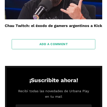
Chau Twitch: el éxodo de gamers argentinos a Kick
ADD A COMMENT
¡Suscribite ahora!
Recibí todas las novedades de Urbana Play
en tu mail