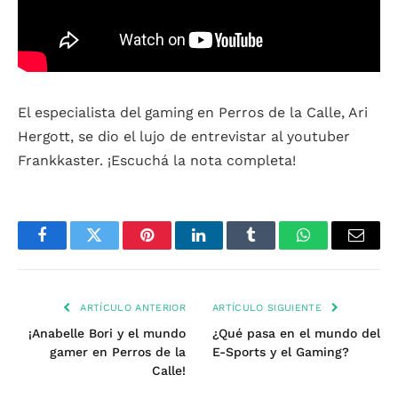
El especialista del gaming en Perros de la Calle, Ari
Hergott, se dio el lujo de entrevistar al youtuber
Frankkaster. ¡Escuchá la nota completa!
Facebook
Twitter
Pinterest
LinkedIn
Tumblr
WhatsApp
Email
ARTÍCULO ANTERIOR
ARTÍCULO SIGUIENTE
¡Anabelle Bori y el mundo
¿Qué pasa en el mundo del
gamer en Perros de la
E-Sports y el Gaming?
Calle!