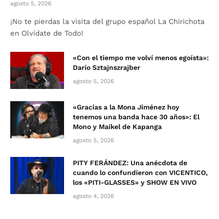
agosto 5, 2026
¡No te pierdas la visita del grupo español La Chirichota
en Olvidate de Todo!
«Con el tiempo me volví menos egoísta»:
Darío Sztajnszrajber
agosto 5, 2026
«Gracias a la Mona Jiménez hoy
tenemos una banda hace 30 años»: El
Mono y Maikel de Kapanga
agosto 5, 2026
PITY FERÁNDEZ: Una anécdota de
cuando lo confundieron con VICENTICO,
los «PITI-GLASSES» y SHOW EN VIVO
agosto 4, 2026