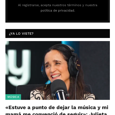
Al registrarse, acepta nuestros términos y nuestra
política de privacidad.
¿YA LO VISTE?
MÚSICA
«Estuve a punto de dejar la música y mi
mamá me convenció de seguir»: Julieta