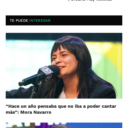
TE PUEDE
INTERESAR
“Hace un año pensaba que no iba a poder cantar
más”: Mora Navarro