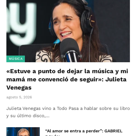
MÚSICA
«Estuve a punto de dejar la música y mi
mamá me convenció de seguir»: Julieta
Venegas
agosto 5, 2026
Julieta Venegas vino a Todo Pasa a hablar sobre su libro
y su último disco,…
“Al amor se entra a perder”: GABRIEL