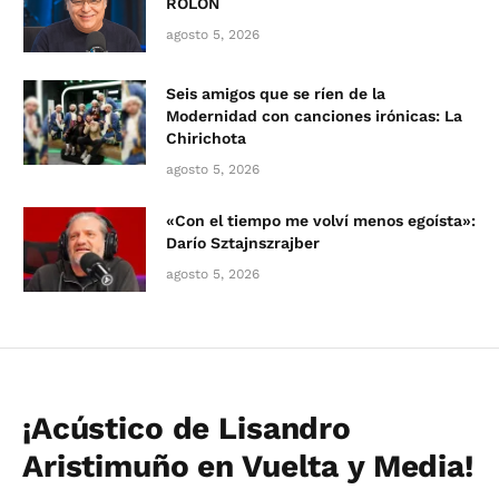
ROLÓN
agosto 5, 2026
Seis amigos que se ríen de la
Modernidad con canciones irónicas: La
Chirichota
agosto 5, 2026
«Con el tiempo me volví menos egoísta»:
Darío Sztajnszrajber
agosto 5, 2026
¡Acústico de Lisandro
Aristimuño en Vuelta y Media!