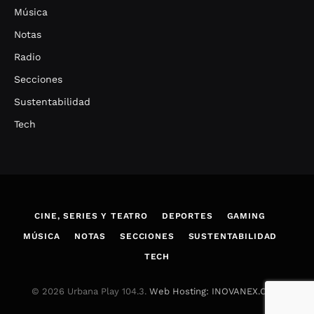
Música
Notas
Radio
Secciones
Sustentabilidad
Tech
CINE, SERIES Y TEATRO
DEPORTES
GAMING
MÚSICA
NOTAS
SECCIONES
SUSTENTABILIDAD
TECH
© 2026 Urbana Play 104.3.
Web Hosting: INOVANEX.COM
.