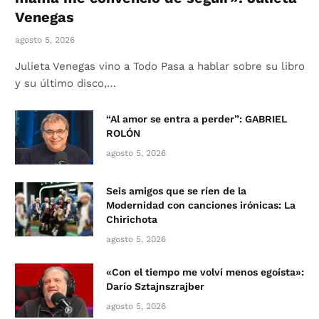
Venegas
agosto 5, 2026
Julieta Venegas vino a Todo Pasa a hablar sobre su libro
y su último disco,…
“Al amor se entra a perder”: GABRIEL
ROLÓN
agosto 5, 2026
Seis amigos que se ríen de la
Modernidad con canciones irónicas: La
Chirichota
agosto 5, 2026
«Con el tiempo me volví menos egoísta»:
Darío Sztajnszrajber
agosto 5, 2026