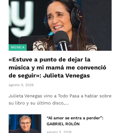
MÚSICA
«Estuve a punto de dejar la
música y mi mamá me convenció
de seguir»: Julieta Venegas
agosto 5, 2026
Julieta Venegas vino a Todo Pasa a hablar sobre
su libro y su último disco,…
“Al amor se entra a perder”:
GABRIEL ROLÓN
agosto 5, 2026