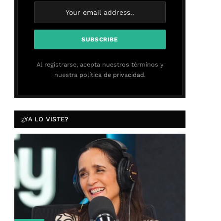
Al registrarse, acepta nuestros términos y
nuestra
política de privacidad.
¿YA LO VISTE?