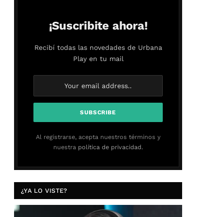
¡Suscribite ahora!
Recibí todas las novedades de Urbana
Play en tu mail
Al registrarse, acepta nuestros términos y
nuestra
política de privacidad.
¿YA LO VISTE?