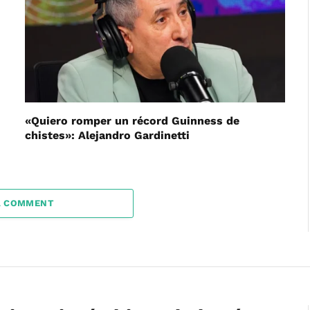
«Quiero romper un récord Guinness de
chistes»: Alejandro Gardinetti
A COMMENT