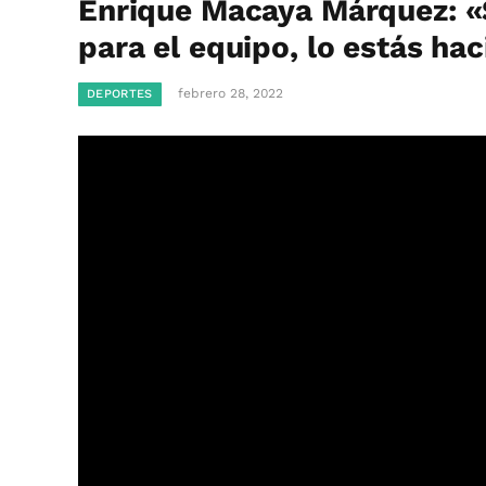
Enrique Macaya Márquez: «S
para el equipo, lo estás ha
febrero 28, 2022
DEPORTES