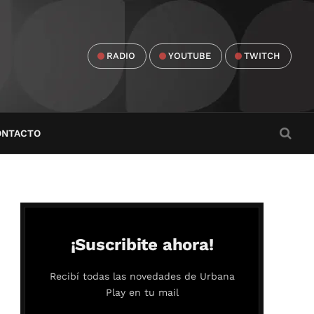
RADIO
YOUTUBE
TWITCH
ONTACTO
¡Suscribite ahora!
Recibí todas las novedades de Urbana
Play en tu mail