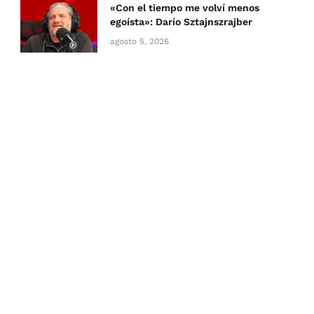
«Con el tiempo me volví menos
egoísta»: Darío Sztajnszrajber
agosto 5, 2026