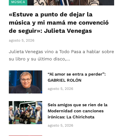
MÚSICA
«Estuve a punto de dejar la
música y mi mamá me convenció
de seguir»: Julieta Venegas
agosto 5, 2026
Julieta Venegas vino a Todo Pasa a hablar sobre
su libro y su último disco,…
“Al amor se entra a perder”:
GABRIEL ROLÓN
agosto 5, 2026
Seis amigos que se ríen de la
Modernidad con canciones
irónicas: La Chirichota
agosto 5, 2026