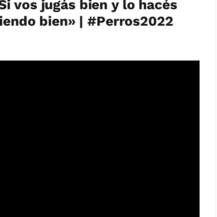
i vos jugás bien y lo hacés
ciendo bien» | #Perros2022