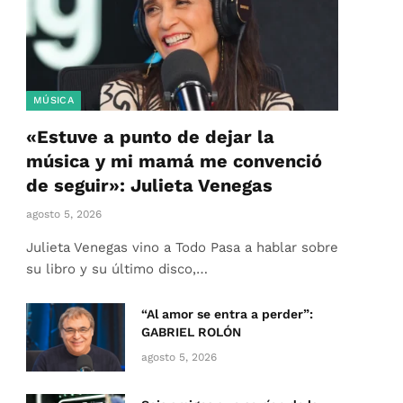
MÚSICA
«Estuve a punto de dejar la
música y mi mamá me convenció
de seguir»: Julieta Venegas
agosto 5, 2026
Julieta Venegas vino a Todo Pasa a hablar sobre
su libro y su último disco,…
“Al amor se entra a perder”:
GABRIEL ROLÓN
agosto 5, 2026