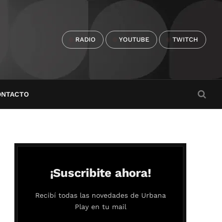
RADIO
YOUTUBE
TWITCH
ONTACTO
¡Suscribite ahora!
Recibí todas las novedades de Urbana
Play en tu mail