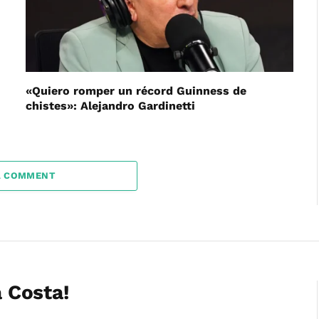
«Quiero romper un récord Guinness de
chistes»: Alejandro Gardinetti
A COMMENT
a Costa!