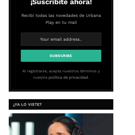
¡Suscribite ahora!
Recibí todas las novedades de Urbana
Play en tu mail
Al registrarse, acepta nuestros términos y
nuestra
política de privacidad.
¿YA LO VISTE?