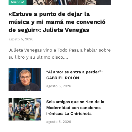
MÚSICA
«Estuve a punto de dejar la
música y mi mamá me convenció
de seguir»: Julieta Venegas
agosto 5, 2026
Julieta Venegas vino a Todo Pasa a hablar sobre
su libro y su último disco,…
“Al amor se entra a perder”:
GABRIEL ROLÓN
agosto 5, 2026
Seis amigos que se ríen de la
Modernidad con canciones
irónicas: La Chirichota
agosto 5, 2026