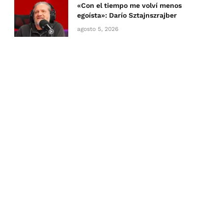
«Con el tiempo me volví menos
egoísta»: Darío Sztajnszrajber
agosto 5, 2026