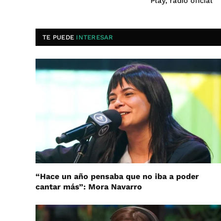
Play, radio oficial
TE PUEDE
INTERESAR
“Hace un año pensaba que no iba a poder
cantar más”: Mora Navarro