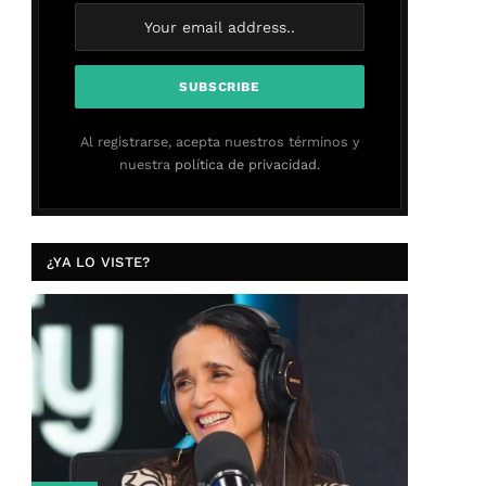
Al registrarse, acepta nuestros términos y
nuestra
política de privacidad.
¿YA LO VISTE?