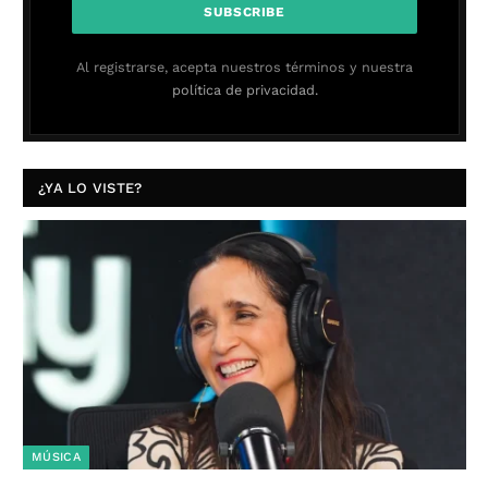
Al registrarse, acepta nuestros términos y nuestra
política de privacidad.
¿YA LO VISTE?
MÚSICA