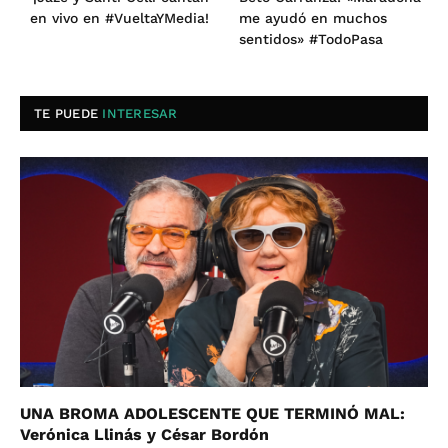
en vivo en #VueltaYMedia!
me ayudó en muchos
sentidos» #TodoPasa
TE PUEDE
INTERESAR
UNA BROMA ADOLESCENTE QUE TERMINÓ MAL:
Verónica Llinás y César Bordón