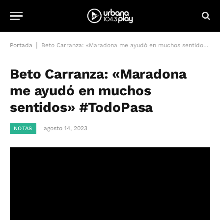
|
Portada
Beto Carranza: «Maradona me ayudó en muchos sentidos» #TodoPasa
Beto Carranza: «Maradona
me ayudó en muchos
sentidos» #TodoPasa
agosto 14, 2023
NOTAS