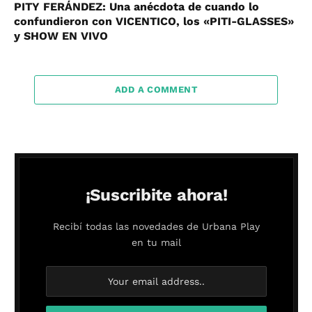
PITY FERÁNDEZ: Una anécdota de cuando lo
confundieron con VICENTICO, los «PITI-GLASSES»
y SHOW EN VIVO
ADD A COMMENT
¡Suscribite ahora!
Recibí todas las novedades de Urbana Play
en tu mail