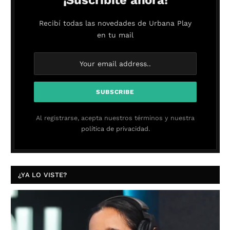
¡Suscribite ahora!
Recibí todas las novedades de Urbana Play
en tu mail
Al registrarse, acepta nuestros términos y nuestra
política de privacidad.
¿YA LO VISTE?