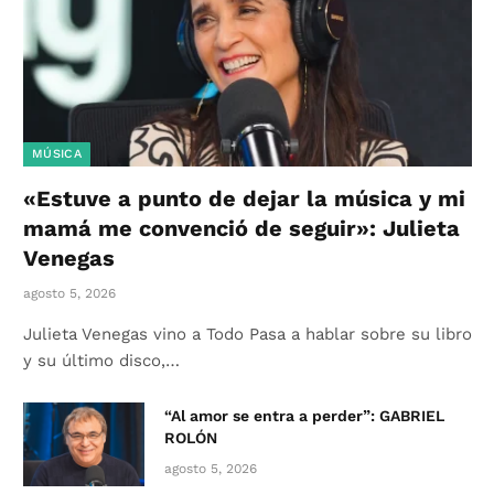
MÚSICA
«Estuve a punto de dejar la música y mi
mamá me convenció de seguir»: Julieta
Venegas
agosto 5, 2026
Julieta Venegas vino a Todo Pasa a hablar sobre su libro
y su último disco,…
“Al amor se entra a perder”: GABRIEL
ROLÓN
agosto 5, 2026