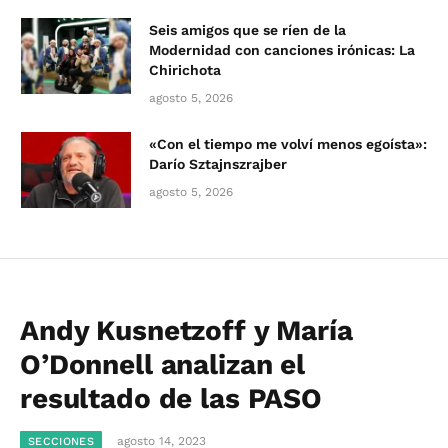
Seis amigos que se ríen de la
Modernidad con canciones irónicas: La
Chirichota
agosto 5, 2026
«Con el tiempo me volví menos egoísta»:
Darío Sztajnszrajber
agosto 5, 2026
Andy Kusnetzoff y María
O’Donnell analizan el
resultado de las PASO
agosto 14, 2023
SECCIONES