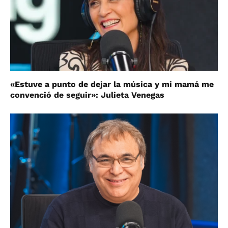
«Estuve a punto de dejar la música y mi mamá me
convenció de seguir»: Julieta Venegas