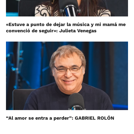
«Estuve a punto de dejar la música y mi mamá me
convenció de seguir»: Julieta Venegas
“Al amor se entra a perder”: GABRIEL ROLÓN