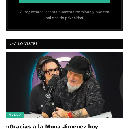
Al registrarse, acepta nuestros términos y nuestra
política de privacidad.
¿YA LO VISTE?
MÚSICA
«Gracias a la Mona Jiménez hoy