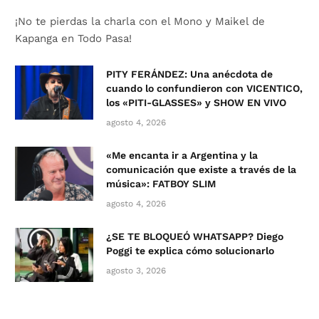
¡No te pierdas la charla con el Mono y Maikel de
Kapanga en Todo Pasa!
PITY FERÁNDEZ: Una anécdota de
cuando lo confundieron con VICENTICO,
los «PITI-GLASSES» y SHOW EN VIVO
agosto 4, 2026
«Me encanta ir a Argentina y la
comunicación que existe a través de la
música»: FATBOY SLIM
agosto 4, 2026
¿SE TE BLOQUEÓ WHATSAPP? Diego
Poggi te explica cómo solucionarlo
agosto 3, 2026