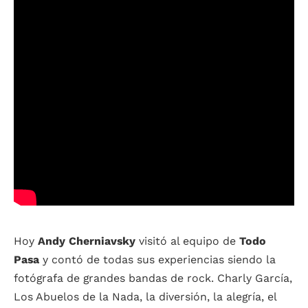
Hoy
Andy Cherniavsky
visitó al equipo de
Todo
Pasa
y contó de todas sus experiencias siendo la
fotógrafa de grandes bandas de rock. Charly García,
Los Abuelos de la Nada, la diversión, la alegría, el