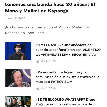
tenemos una banda hace 30 años»: El
Mono y Maikel de Kapanga
agosto 5, 2026
¡No te pierdas la charla con el Mono y Maikel de
Kapanga en Todo Pasa!
PITY FERÁNDEZ: Una anécdota de
cuando lo confundieron con VICENTICO,
los «PITI-GLASSES» y SHOW EN VIVO
agosto 4, 2026
«Me encanta ir a Argentina y la
comunicación que existe a través de la
música»: FATBOY SLIM
agosto 4, 2026
¿SE TE BLOQUEÓ WHATSAPP? Diego
Poggi te explica cómo solucionarlo