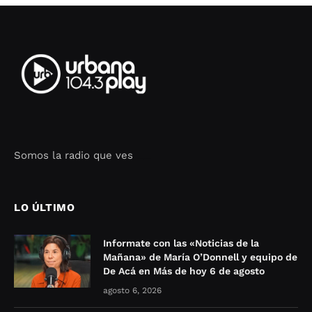
Somos la radio que ves
Seo Google Maps
COFIPOT.COM
LO ÚLTIMO
Informate con las «Noticias de la
Mañana» de María O’Donnell y equipo de
De Acá en Más de hoy 6 de agosto
agosto 6, 2026