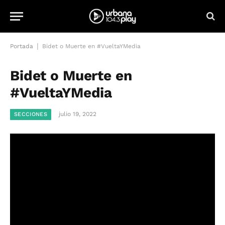
|
Portada
Bidet o Muerte en #VueltaYMedia
Bidet o Muerte en
#VueltaYMedia
julio 19, 2022
SECCIONES