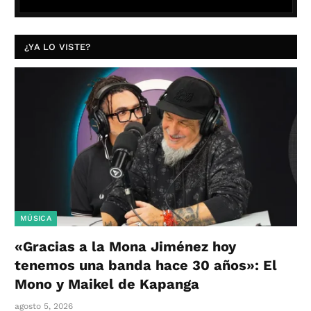
¿YA LO VISTE?
MÚSICA
«Gracias a la Mona Jiménez hoy
tenemos una banda hace 30 años»: El
Mono y Maikel de Kapanga
agosto 5, 2026