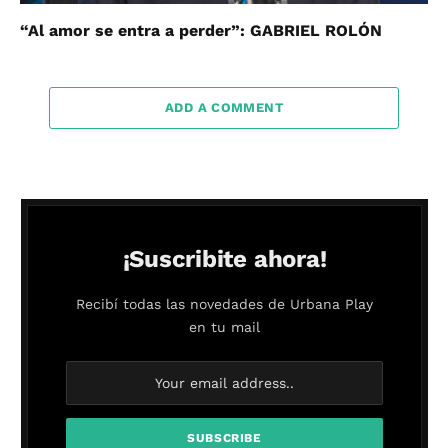
“Al amor se entra a perder”: GABRIEL ROLÓN
ADD A COMMENT
¡Suscribite ahora!
Recibí todas las novedades de Urbana Play
en tu mail