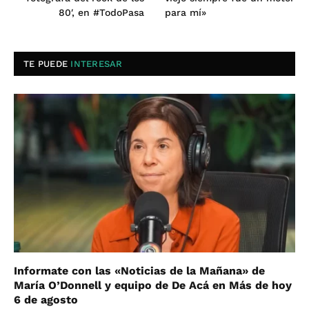
80′, en #TodoPasa
para mí»
TE PUEDE
INTERESAR
Informate con las «Noticias de la Mañana» de
María O’Donnell y equipo de De Acá en Más de hoy
6 de agosto