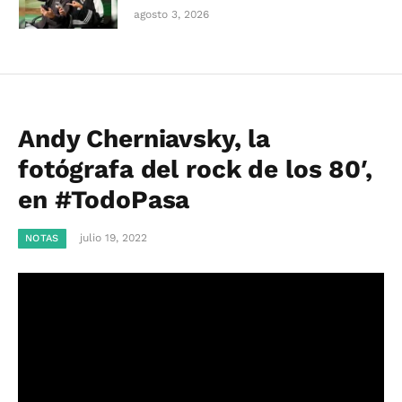
agosto 3, 2026
Andy Cherniavsky, la
fotógrafa del rock de los 80′,
en #TodoPasa
julio 19, 2022
NOTAS