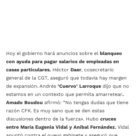
Hoy el gobierno hará anuncios sobre el
blanqueo
con ayuda para pagar salarios de empleadas en
casas particulares.
Héctor
Daer
, cosecretario
general de la CGT, aseguró que todavía hay margen
de expansión. Andrés
‘Cuervo’ Larroque
dijo que no
estamos en un contexto que permita amarretear
.
Amado Boudou
afirmó: “No tengas dudas que tiene
razón CFK. Es muy sano que se den estas
discusiones dentro de la fuerza». Hubo
cruces
entre María Eugenia Vidal y Aníbal Fernández.
Vidal
apuntó contra el nuevo gabinete y aseguró que