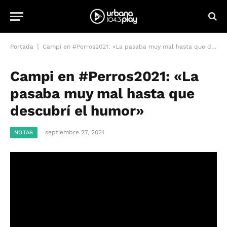
|
Portada
Campi en #Perros2021: «La pasaba muy mal hasta que descubrí el humor»
Campi en #Perros2021: «La
pasaba muy mal hasta que
descubrí el humor»
septiembre 27, 2021
NOTAS