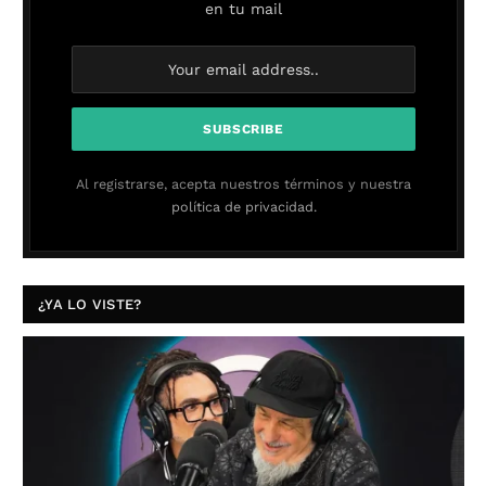
en tu mail
Al registrarse, acepta nuestros términos y nuestra
política de privacidad.
¿YA LO VISTE?