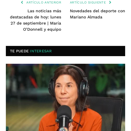
ARTÍCULO ANTERIOR
ARTÍCULO SIGUIENTE
Las noticias más
Novedades del deporte con
destacadas de hoy: lunes
Mariano Almada
27 de septiembre | María
O’Donnell y equipo
TE PUEDE
INTERESAR