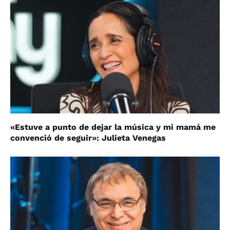
«Estuve a punto de dejar la música y mi mamá me
convenció de seguir»: Julieta Venegas