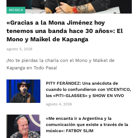
MÚSICA
«Gracias a la Mona Jiménez hoy
tenemos una banda hace 30 años»: El
Mono y Maikel de Kapanga
agosto 5, 2026
¡No te pierdas la charla con el Mono y Maikel de
Kapanga en Todo Pasa!
PITY FERÁNDEZ: Una anécdota de
cuando lo confundieron con VICENTICO,
los «PITI-GLASSES» y SHOW EN VIVO
agosto 4, 2026
«Me encanta ir a Argentina y la
comunicación que existe a través de la
música»: FATBOY SLIM