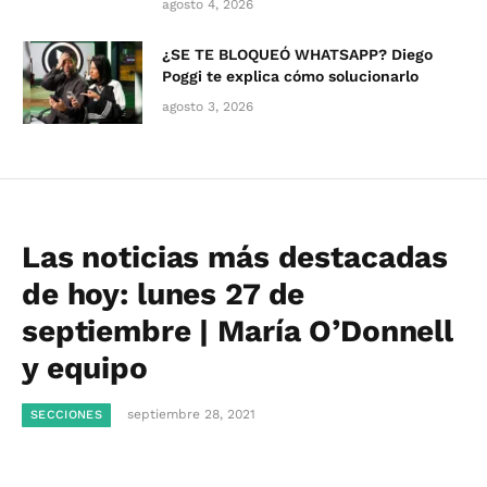
agosto 4, 2026
¿SE TE BLOQUEÓ WHATSAPP? Diego
Poggi te explica cómo solucionarlo
agosto 3, 2026
Las noticias más destacadas
de hoy: lunes 27 de
septiembre | María O’Donnell
y equipo
septiembre 28, 2021
SECCIONES