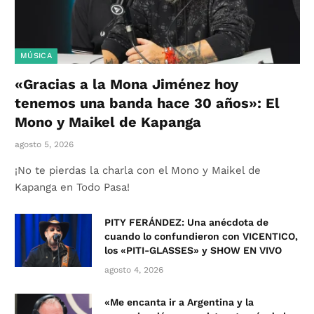
MÚSICA
«Gracias a la Mona Jiménez hoy
tenemos una banda hace 30 años»: El
Mono y Maikel de Kapanga
agosto 5, 2026
¡No te pierdas la charla con el Mono y Maikel de
Kapanga en Todo Pasa!
PITY FERÁNDEZ: Una anécdota de
cuando lo confundieron con VICENTICO,
los «PITI-GLASSES» y SHOW EN VIVO
agosto 4, 2026
«Me encanta ir a Argentina y la