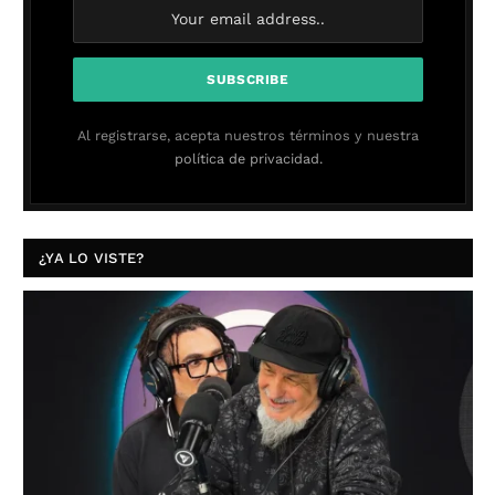
Al registrarse, acepta nuestros términos y nuestra
política de privacidad.
¿YA LO VISTE?