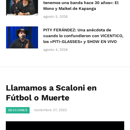
tenemos una banda hace 30 años»: El
Mono y Maikel de Kapanga
agosto 5, 2026
PITY FERÁNDEZ: Una anécdota de
cuando lo confundieron con VICENTICO,
los «PITI-GLASSES» y SHOW EN VIVO
agosto 4, 2026
Llamamos a Scaloni en
Fútbol o Muerte
noviembre 27, 2023
SECCIONES