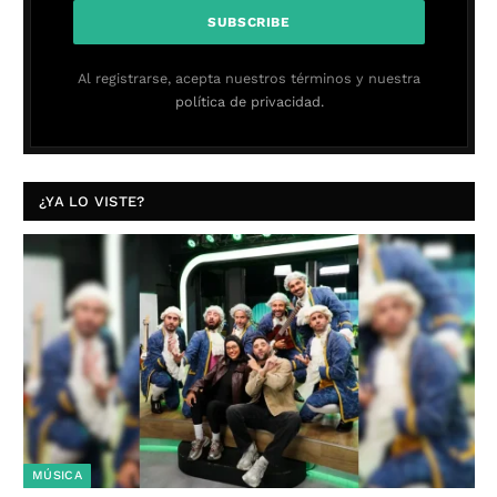
Al registrarse, acepta nuestros términos y nuestra
política de privacidad.
¿YA LO VISTE?
MÚSICA