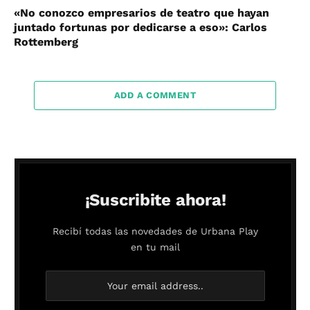
«No conozco empresarios de teatro que hayan
juntado fortunas por dedicarse a eso»: Carlos
Rottemberg
ADD A COMMENT
¡Suscribite ahora!
Recibí todas las novedades de Urbana Play
en tu mail