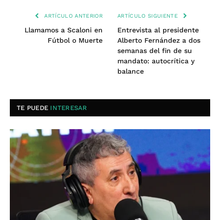
ARTÍCULO ANTERIOR
ARTÍCULO SIGUIENTE
Llamamos a Scaloni en
Entrevista al presidente
Fútbol o Muerte
Alberto Fernández a dos
semanas del fin de su
mandato: autocrítica y
balance
TE PUEDE
INTERESAR