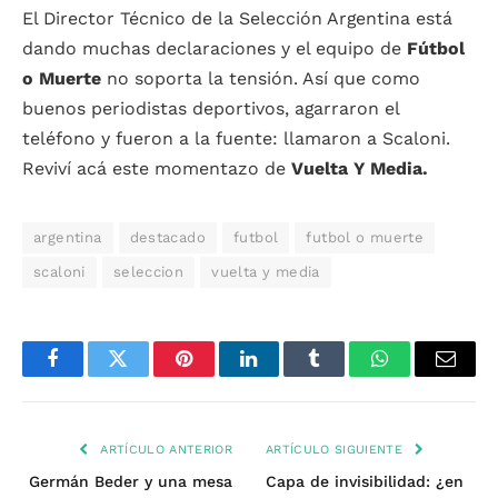
El Director Técnico de la Selección Argentina está
dando muchas declaraciones y el equipo de
Fútbol
o Muerte
no soporta la tensión. Así que como
buenos periodistas deportivos, agarraron el
teléfono y fueron a la fuente: llamaron a Scaloni.
Reviví acá este momentazo de
Vuelta Y Media.
argentina
destacado
futbol
futbol o muerte
scaloni
seleccion
vuelta y media
Facebook
Twitter
Pinterest
LinkedIn
Tumblr
WhatsApp
Email
ARTÍCULO ANTERIOR
ARTÍCULO SIGUIENTE
Germán Beder y una mesa
Capa de invisibilidad: ¿en