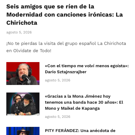
Seis amigos que se ríen de la
Modernidad con canciones irónicas: La
Chirichota
agosto 5, 2026
¡No te pierdas la visita del grupo español La Chirichota
en Olvidate de Todo!
«Con el tiempo me volví menos egoísta»:
Darío Sztajnszrajber
agosto 5, 2026
«Gracias a la Mona Jiménez hoy
tenemos una banda hace 30 años»: El
Mono y Maikel de Kapanga
agosto 5, 2026
PITY FERÁNDEZ: Una anécdota de