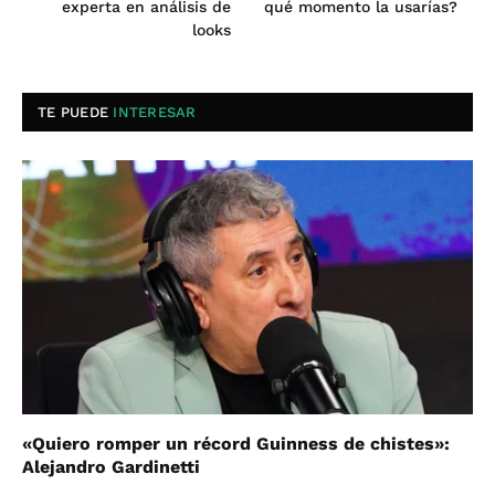
experta en análisis de
qué momento la usarías?
looks
TE PUEDE
INTERESAR
«Quiero romper un récord Guinness de chistes»:
Alejandro Gardinetti