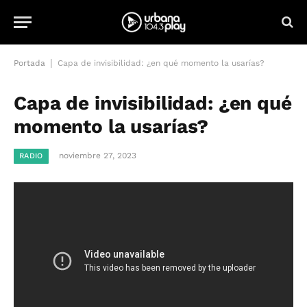
|
Portada
Capa de invisibilidad: ¿en qué momento la usarías?
Capa de invisibilidad: ¿en qué
momento la usarías?
noviembre 27, 2023
RADIO