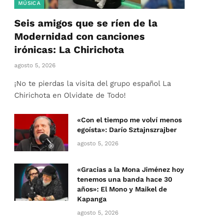
MÚSICA
Seis amigos que se ríen de la
Modernidad con canciones
irónicas: La Chirichota
agosto 5, 2026
¡No te pierdas la visita del grupo español La
Chirichota en Olvidate de Todo!
«Con el tiempo me volví menos
egoísta»: Darío Sztajnszrajber
agosto 5, 2026
«Gracias a la Mona Jiménez hoy
tenemos una banda hace 30
años»: El Mono y Maikel de
Kapanga
agosto 5, 2026