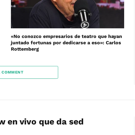
«No conozco empresarios de teatro que hayan
juntado fortunas por dedicarse a eso»: Carlos
Rottemberg
A COMMENT
w en vivo que da sed