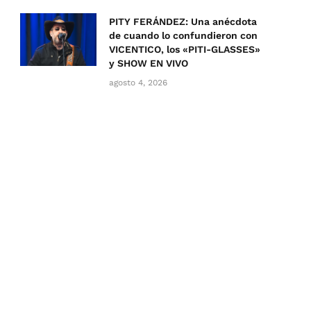
PITY FERÁNDEZ: Una anécdota
de cuando lo confundieron con
VICENTICO, los «PITI-GLASSES»
y SHOW EN VIVO
agosto 4, 2026