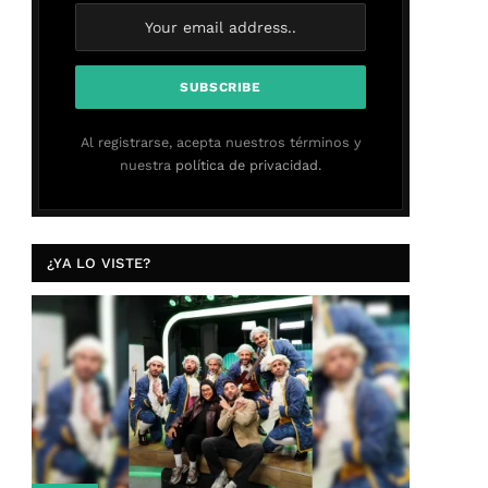
Al registrarse, acepta nuestros términos y
nuestra
política de privacidad.
¿YA LO VISTE?