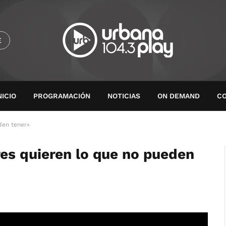
E
NICIO
PROGRAMACIÓN
NOTICIAS
ON DEMAND
C
den tener»
es quieren lo que no pueden