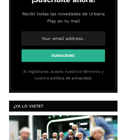
Recibí todas las novedades de Urbana
Play en tu mail
Al registrarse, acepta nuestros términos y
nuestra
política de privacidad.
¿YA LO VISTE?