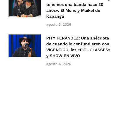
tenemos una banda hace 30
años»: El Mono y Maikel de
Kapanga
agosto 5, 2026
PITY FERÁNDEZ: Una anécdota
de cuando lo confundieron con
VICENTICO, los «PITI-GLASSES»
y SHOW EN VIVO
agosto 4, 2026