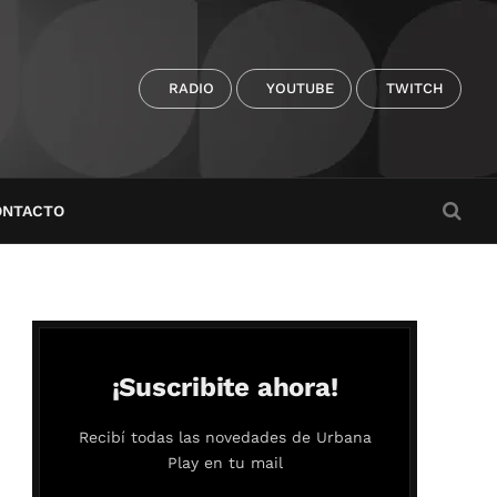
RADIO
YOUTUBE
TWITCH
ONTACTO
¡Suscribite ahora!
Recibí todas las novedades de Urbana
Play en tu mail