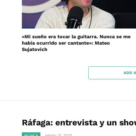
«Mi sueño era tocar la guitarra. Nunca se me
había ocurrido ser cantante»: Mateo
Sujatovich
ADD 
Ráfaga: entrevista y un sho
agosto 31, 2023
MÚSICA