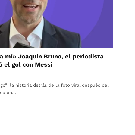
a mí» Joaquín Bruno, el periodista
ó el gol con Messi
o”: la historia detrás de la foto viral después del
tria en…