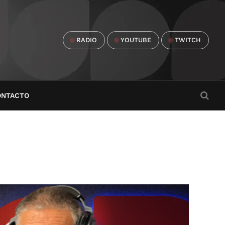
RADIO
YOUTUBE
TWITCH
ONTACTO