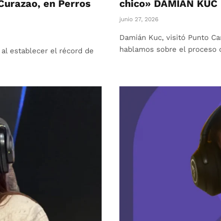
Curazao, en Perros
chico» DAMIÁN KUC
junio 27, 2026
Damián Kuc, visitó Punto Ca
hablamos sobre el proceso 
al establecer el récord de