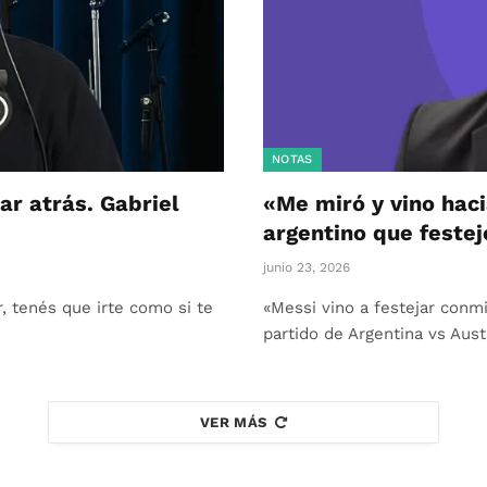
NOTAS
ar atrás. Gabriel
«Me miró y vino haci
argentino que festej
junio 23, 2026
, tenés que irte como si te
«Messi vino a festejar conmig
partido de Argentina vs Aus
VER MÁS