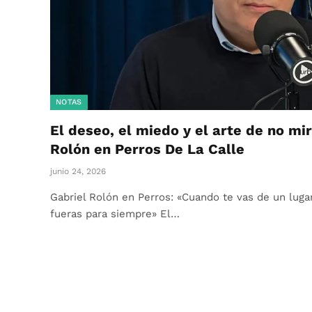
NOTAS
El deseo, el miedo y el arte de no mir
Rolón en Perros De La Calle
junio 24, 2026
Gabriel Rolón en Perros: «Cuando te vas de un lugar
fueras para siempre» El…