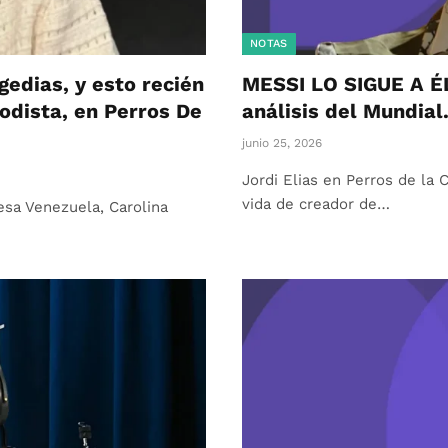
NOTAS
gedias, y esto recién
MESSI LO SIGUE A ÉL
odista, en Perros De
análisis del Mundial
junio 25, 2026
Jordi Elias en Perros de la 
vida de creador de…
esa Venezuela, Carolina