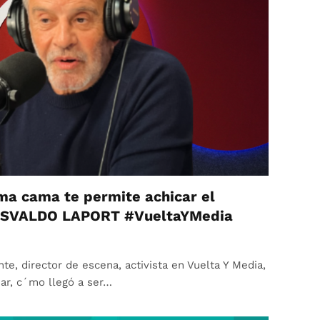
a cama te permite achicar el
 OSVALDO LAPORT #VueltaYMedia
nte, director de escena, activista en Vuelta Y Media,
iar, c´mo llegó a ser…