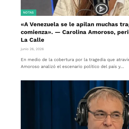
NOTAS
«A Venezuela se le apilan muchas tra
comienza». — Carolina Amoroso, peri
La Calle
junio 26, 2026
En medio de la cobertura por la tragedia que atravi
Amoroso analizó el escenario político del país y…