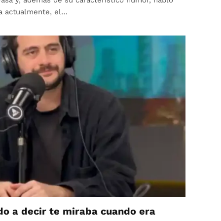
a actualmente, el…
o a decir te miraba cuando era