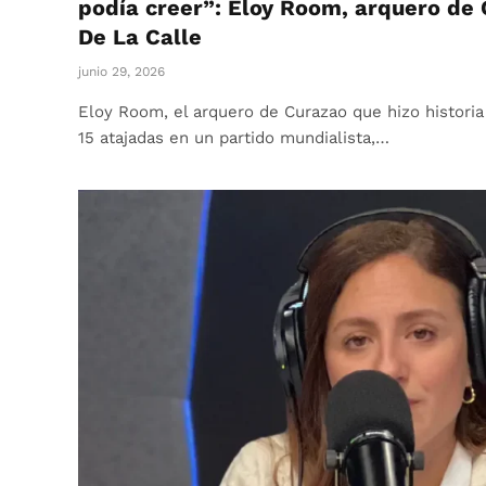
podía creer”: Eloy Room, arquero de 
De La Calle
junio 29, 2026
Eloy Room, el arquero de Curazao que hizo historia 
15 atajadas en un partido mundialista,…