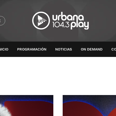
E
NICIO
PROGRAMACIÓN
NOTICIAS
ON DEMAND
C