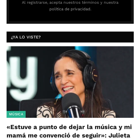
Al registrarse, acepta nuestros términos y nuestra
política de privacidad.
¿YA LO VISTE?
MÚSICA
«Estuve a punto de dejar la música y mi
mamá me convenció de seguir»: Julieta