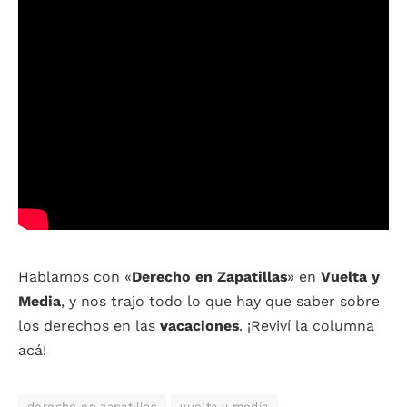
Hablamos con «
Derecho en Zapatillas
» en
Vuelta y
Media
, y nos trajo todo lo que hay que saber sobre
los derechos en las
vacaciones
. ¡Reviví la columna
acá!
derecho en zapatillas
vuelta y media