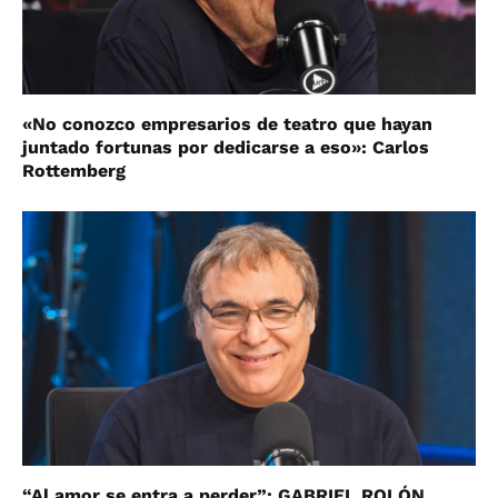
«No conozco empresarios de teatro que hayan
juntado fortunas por dedicarse a eso»: Carlos
Rottemberg
“Al amor se entra a perder”: GABRIEL ROLÓN