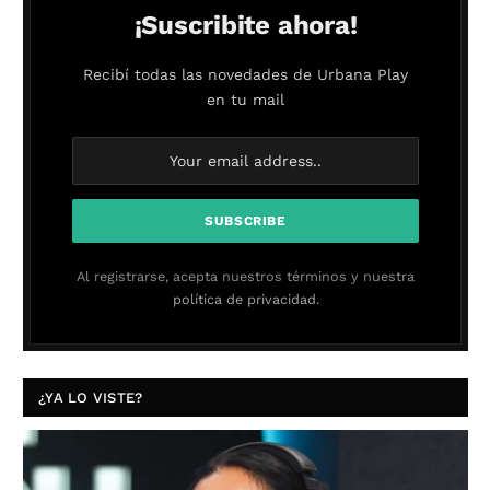
¡Suscribite ahora!
Recibí todas las novedades de Urbana Play
en tu mail
Al registrarse, acepta nuestros términos y nuestra
política de privacidad.
¿YA LO VISTE?