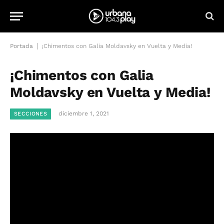
|
Portada
¡Chimentos con Galia Moldavsky en Vuelta y Media!
¡Chimentos con Galia
Moldavsky en Vuelta y Media!
diciembre 1, 2021
SECCIONES