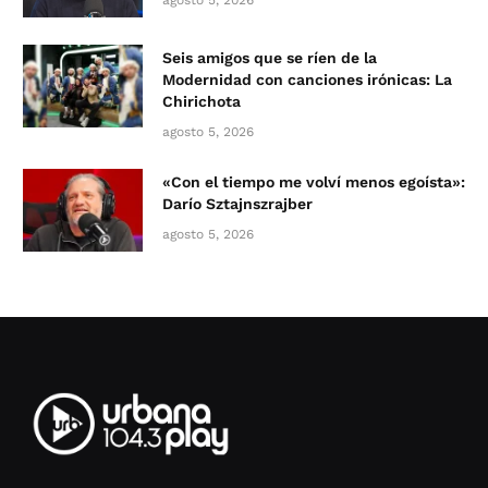
agosto 5, 2026
Seis amigos que se ríen de la
Modernidad con canciones irónicas: La
Chirichota
agosto 5, 2026
«Con el tiempo me volví menos egoísta»:
Darío Sztajnszrajber
agosto 5, 2026