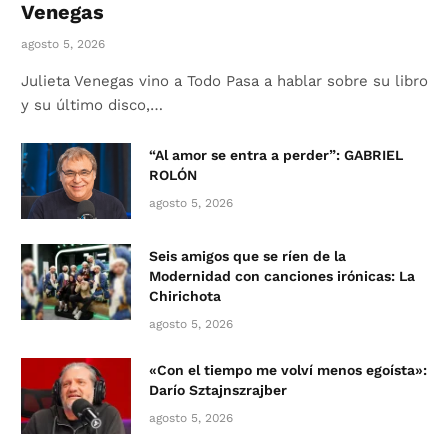
Venegas
agosto 5, 2026
Julieta Venegas vino a Todo Pasa a hablar sobre su libro
y su último disco,…
“Al amor se entra a perder”: GABRIEL
ROLÓN
agosto 5, 2026
Seis amigos que se ríen de la
Modernidad con canciones irónicas: La
Chirichota
agosto 5, 2026
«Con el tiempo me volví menos egoísta»:
Darío Sztajnszrajber
agosto 5, 2026