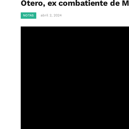
Otero, ex combatiente de M
abril 2, 2024
NOTAS