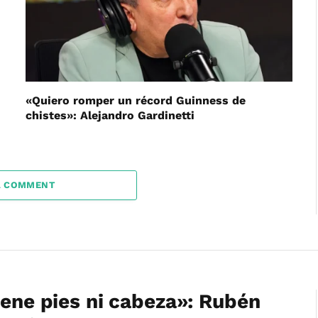
«Quiero romper un récord Guinness de
chistes»: Alejandro Gardinetti
A COMMENT
iene pies ni cabeza»: Rubén