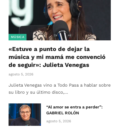
MÚSICA
«Estuve a punto de dejar la
música y mi mamá me convenció
de seguir»: Julieta Venegas
agosto 5, 2026
Julieta Venegas vino a Todo Pasa a hablar sobre
su libro y su último disco,…
“Al amor se entra a perder”:
GABRIEL ROLÓN
agosto 5, 2026