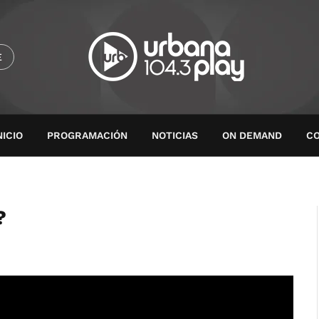
E
NICIO
PROGRAMACIÓN
NOTICIAS
ON DEMAND
C
?