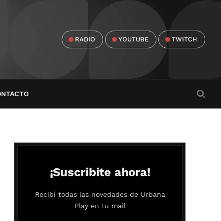
RADIO
YOUTUBE
TWITCH
ONTACTO
¡Suscribite ahora!
Recibí todas las novedades de Urbana
Play en tu mail