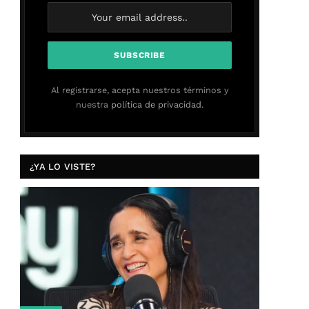
Al registrarse, acepta nuestros términos y
nuestra
política de privacidad.
¿YA LO VISTE?