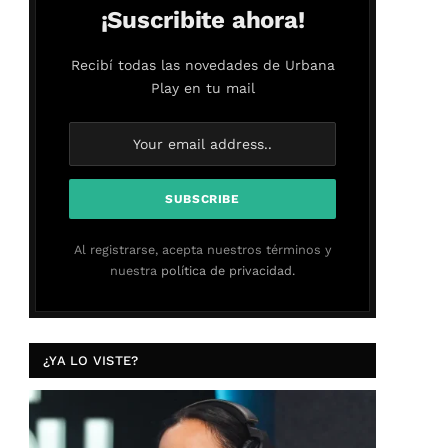
¡Suscribite ahora!
Recibí todas las novedades de Urbana
Play en tu mail
Al registrarse, acepta nuestros términos y
nuestra
política de privacidad.
¿YA LO VISTE?