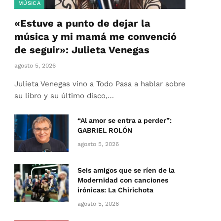
MÚSICA
«Estuve a punto de dejar la
música y mi mamá me convenció
de seguir»: Julieta Venegas
agosto 5, 2026
Julieta Venegas vino a Todo Pasa a hablar sobre
su libro y su último disco,…
“Al amor se entra a perder”:
GABRIEL ROLÓN
agosto 5, 2026
Seis amigos que se ríen de la
Modernidad con canciones
irónicas: La Chirichota
agosto 5, 2026