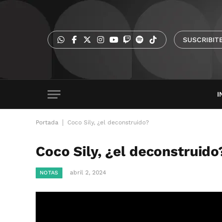
SUSCRIBIT
I
|
Portada
Coco Sily, ¿el deconstruido?
Coco Sily, ¿el deconstruido
abril 2, 2024
NOTAS