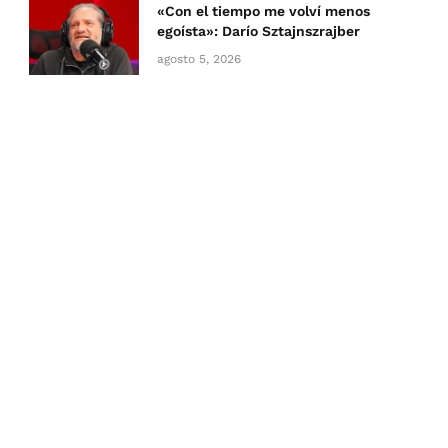
«Con el tiempo me volví menos
egoísta»: Darío Sztajnszrajber
agosto 5, 2026