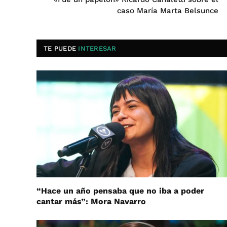
caso María Marta Belsunce
TE PUEDE
INTERESAR
“Hace un año pensaba que no iba a poder
cantar más”: Mora Navarro