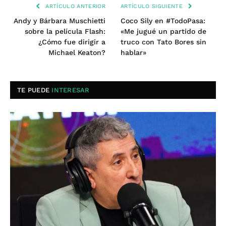
ARTÍCULO ANTERIOR
ARTÍCULO SIGUIENTE
Andy y Bárbara Muschietti
Coco Sily en #TodoPasa:
sobre la película Flash:
«Me jugué un partido de
¿Cómo fue dirigir a
truco con Tato Bores sin
Michael Keaton?
hablar»
TE PUEDE
INTERESAR