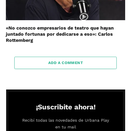
«No conozco empresarios de teatro que hayan
juntado fortunas por dedicarse a eso»: Carlos
Rottemberg
ADD A COMMENT
¡Suscribite ahora!
Recibí todas las novedades de Urbana Play
en tu mail