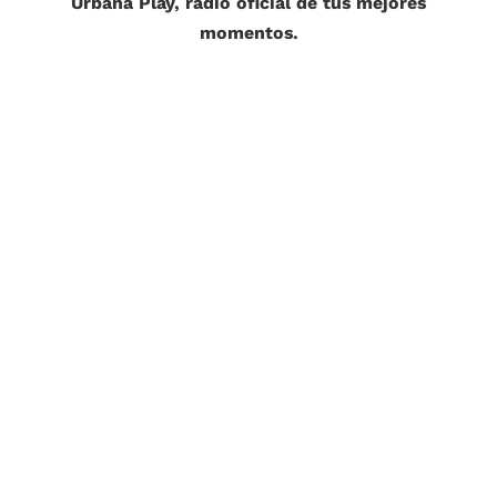
Urbana Play, radio oficial de tus mejores
momentos.