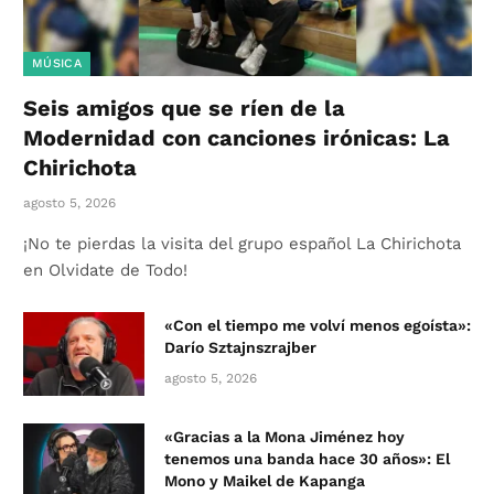
MÚSICA
Seis amigos que se ríen de la
Modernidad con canciones irónicas: La
Chirichota
agosto 5, 2026
¡No te pierdas la visita del grupo español La Chirichota
en Olvidate de Todo!
«Con el tiempo me volví menos egoísta»:
Darío Sztajnszrajber
agosto 5, 2026
«Gracias a la Mona Jiménez hoy
tenemos una banda hace 30 años»: El
Mono y Maikel de Kapanga