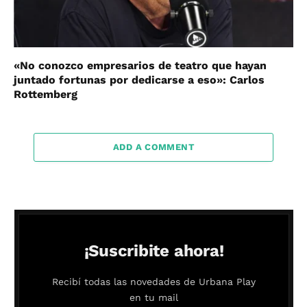
«No conozco empresarios de teatro que hayan
juntado fortunas por dedicarse a eso»: Carlos
Rottemberg
ADD A COMMENT
¡Suscribite ahora!
Recibí todas las novedades de Urbana Play
en tu mail