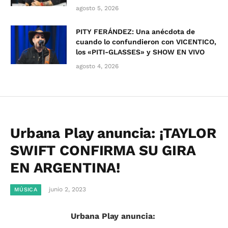
agosto 5, 2026
PITY FERÁNDEZ: Una anécdota de
cuando lo confundieron con VICENTICO,
los «PITI-GLASSES» y SHOW EN VIVO
agosto 4, 2026
Urbana Play anuncia: ¡TAYLOR
SWIFT CONFIRMA SU GIRA
EN ARGENTINA!
junio 2, 2023
MÚSICA
Urbana Play anuncia: