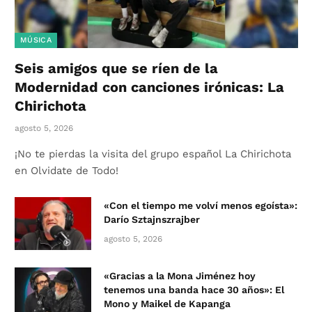
MÚSICA
Seis amigos que se ríen de la
Modernidad con canciones irónicas: La
Chirichota
agosto 5, 2026
¡No te pierdas la visita del grupo español La Chirichota
en Olvidate de Todo!
«Con el tiempo me volví menos egoísta»:
Darío Sztajnszrajber
agosto 5, 2026
«Gracias a la Mona Jiménez hoy
tenemos una banda hace 30 años»: El
Mono y Maikel de Kapanga