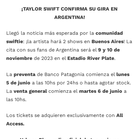
¡TAYLOR SWIFT CONFIRMA SU GIRA EN
ARGENTINA!
Llegó la noticia más esperada por la
comunidad
swiftie
: ¡la artista hará 2 shows en
Buenos Aires
! La
cita con sus fans de Argentina será el
9 y 10 de
noviembre
de 2023 en el
Estadio River Plate
.
La
preventa
de Banco Patagonia comienza el
lunes
5 de junio
a las 10hs por 24hs o hasta agotar stock.
La
v
enta general
comienza el
martes 6 de junio
a
las 10hs.
Los tickets se adquieren exclusivamente con
All
Access.