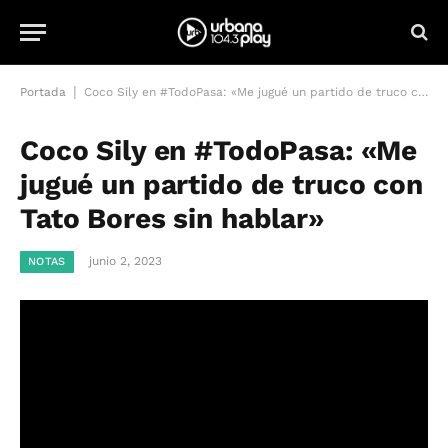
|
Portada
Coco Sily en #TodoPasa: «Me jugué un partido de truco con Tato Bores sin hablar»
Coco Sily en #TodoPasa: «Me
jugué un partido de truco con
Tato Bores sin hablar»
junio 2, 2023
NOTAS