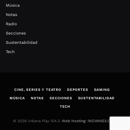
Música
Notas
Radio
Secciones
Sustentabilidad
Tech
CINE, SERIES Y TEATRO
DEPORTES
GAMING
MÚSICA
NOTAS
SECCIONES
SUSTENTABILIDAD
TECH
© 2026 Urbana Play 104.3.
Web Hosting: INOVANEX.COM
.