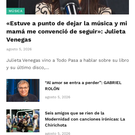
MÚSICA
«Estuve a punto de dejar la música y mi
mamá me convenció de seguir»: Julieta
Venegas
agosto 5, 2026
Julieta Venegas vino a Todo Pasa a hablar sobre su libro
y su último disco,…
“Al amor se entra a perder”: GABRIEL
ROLÓN
agosto 5, 2026
Seis amigos que se ríen de la
Modernidad con canciones irónicas: La
Chirichota
agosto 5, 2026