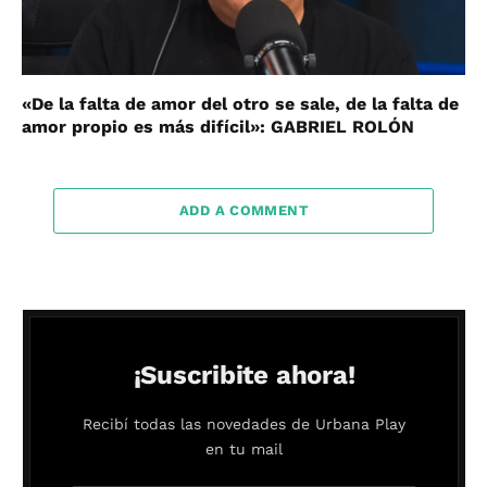
«De la falta de amor del otro se sale, de la falta de
amor propio es más difícil»: GABRIEL ROLÓN
ADD A COMMENT
¡Suscribite ahora!
Recibí todas las novedades de Urbana Play
en tu mail