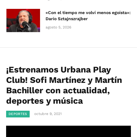
«Con el tiempo me volví menos egoísta»:
Darío Sztajnszrajber
agosto 5, 2026
¡Estrenamos Urbana Play
Club! Sofi Martínez y Martín
Bachiller con actualidad,
deportes y música
octubre 9, 2021
DEPORTES