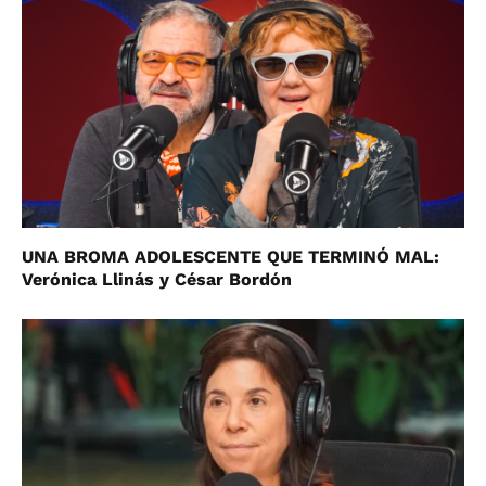
UNA BROMA ADOLESCENTE QUE TERMINÓ MAL:
Verónica Llinás y César Bordón