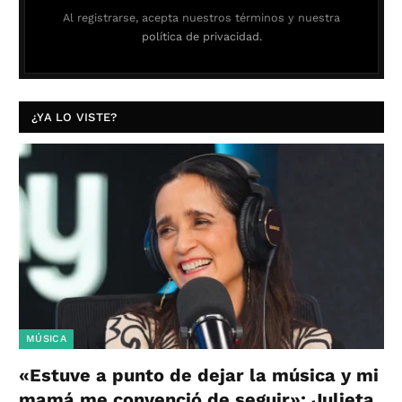
Al registrarse, acepta nuestros términos y nuestra
política de privacidad.
¿YA LO VISTE?
MÚSICA
«Estuve a punto de dejar la música y mi
mamá me convenció de seguir»: Julieta