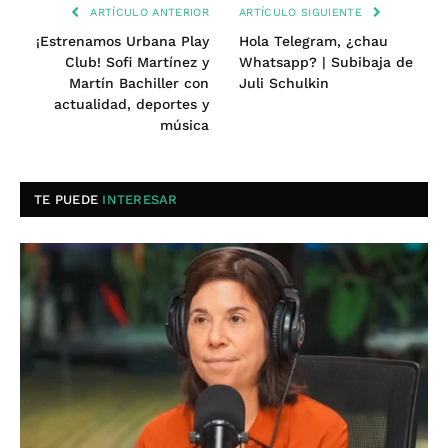
ARTÍCULO ANTERIOR
ARTÍCULO SIGUIENTE
¡Estrenamos Urbana Play
Hola Telegram, ¿chau
Club! Sofi Martínez y
Whatsapp? | Subibaja de
Martín Bachiller con
Juli Schulkin
actualidad, deportes y
música
TE PUEDE
INTERESAR