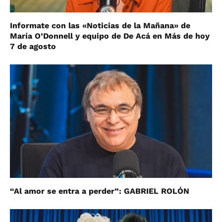
Informate con las «Noticias de la Mañana» de
María O’Donnell y equipo de De Acá en Más de hoy
7 de agosto
“Al amor se entra a perder”: GABRIEL ROLÓN