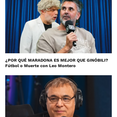
¿POR QUÉ MARADONA ES MEJOR QUE GINÓBILI?
Fútbol o Muerte con Leo Montero