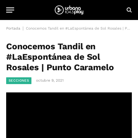
|
Portada
Conocemos Tandil en #LaEspontánea de Sol Rosales | Punto Caramelo
Conocemos Tandil en
#LaEspontánea de Sol
Rosales | Punto Caramelo
octubre 9, 2021
SECCIONES