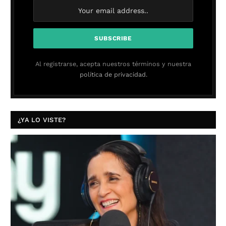
Al registrarse, acepta nuestros términos y nuestra
política de privacidad.
¿YA LO VISTE?