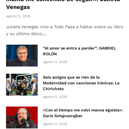
Venegas
agosto 5, 2026
Julieta Venegas vino a Todo Pasa a hablar sobre su libro
y su último disco,…
“Al amor se entra a perder”: GABRIEL
ROLÓN
agosto 5, 2026
Seis amigos que se ríen de la
Modernidad con canciones irónicas: La
Chirichota
agosto 5, 2026
«Con el tiempo me volví menos egoísta»:
Darío Sztajnszrajber
agosto 5, 2026