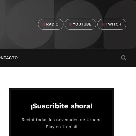
RADIO
YOUTUBE
TWITCH
ONTACTO
¡Suscribite ahora!
Recibí todas las novedades de Urbana
Play en tu mail