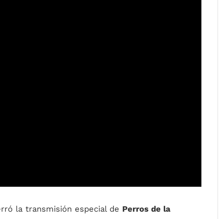
rró la transmisión especial de
Perros de la