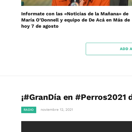
Informate con las «Noticias de la Mañana» de
María O’Donnell y equipo de De Acá en Más de
hoy 7 de agosto
ADD 
¡#GranDía en #Perros2021 
noviembre 12, 2021
RADIO