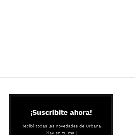
¡Suscribite ahora!
Recibí todas las novedades de Urbana
Play en tu mail