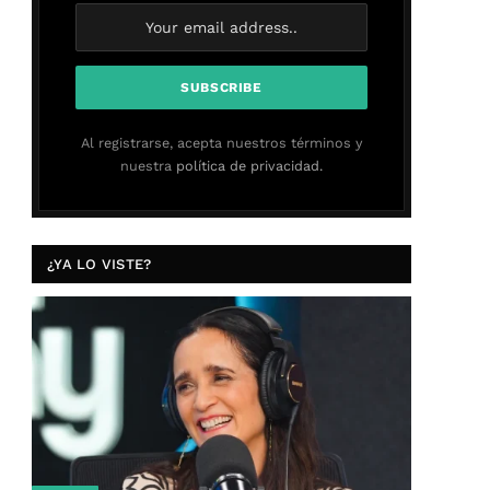
Al registrarse, acepta nuestros términos y
nuestra
política de privacidad.
¿YA LO VISTE?