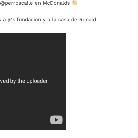
@perroscalle en McDonalds
 a @sifundacion y a la casa de Ronald