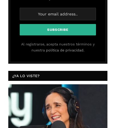
Al registrarse, acepta nuestros términos y
nuestra
política de privacidad.
¿YA LO VISTE?