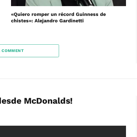
«Quiero romper un récord Guinness de
chistes»: Alejandro Gardinetti
A COMMENT
desde McDonalds!