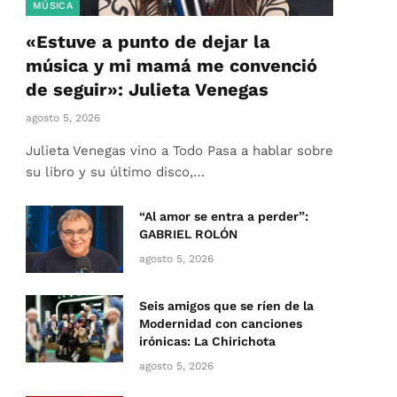
MÚSICA
«Estuve a punto de dejar la
música y mi mamá me convenció
de seguir»: Julieta Venegas
agosto 5, 2026
Julieta Venegas vino a Todo Pasa a hablar sobre
su libro y su último disco,…
“Al amor se entra a perder”:
GABRIEL ROLÓN
agosto 5, 2026
Seis amigos que se ríen de la
Modernidad con canciones
irónicas: La Chirichota
agosto 5, 2026