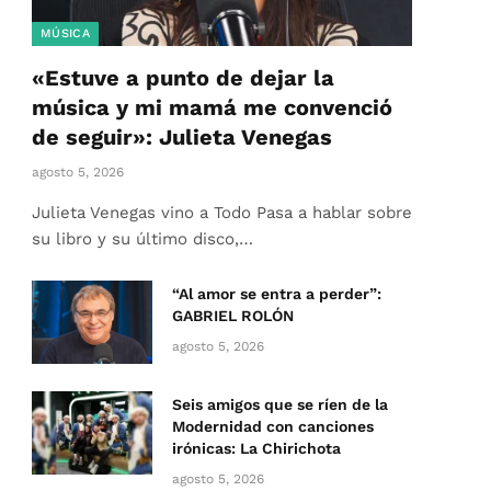
MÚSICA
«Estuve a punto de dejar la
música y mi mamá me convenció
de seguir»: Julieta Venegas
agosto 5, 2026
Julieta Venegas vino a Todo Pasa a hablar sobre
su libro y su último disco,…
“Al amor se entra a perder”:
GABRIEL ROLÓN
agosto 5, 2026
Seis amigos que se ríen de la
Modernidad con canciones
irónicas: La Chirichota
agosto 5, 2026