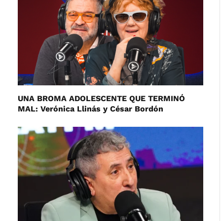
UNA BROMA ADOLESCENTE QUE TERMINÓ
MAL: Verónica Llinás y César Bordón