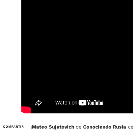
¡
Mateo Sujatovich
de
Conociendo Rusia
ce
COMPARTIR