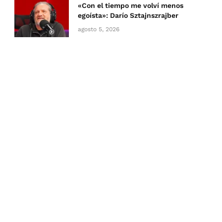
«Con el tiempo me volví menos
egoísta»: Darío Sztajnszrajber
agosto 5, 2026