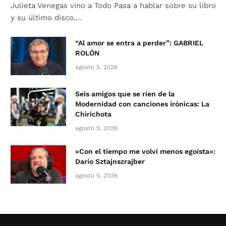
Julieta Venegas vino a Todo Pasa a hablar sobre su libro
y su último disco,…
“Al amor se entra a perder”: GABRIEL
ROLÓN
agosto 5, 2026
Seis amigos que se ríen de la
Modernidad con canciones irónicas: La
Chirichota
agosto 5, 2026
«Con el tiempo me volví menos egoísta»:
Darío Sztajnszrajber
agosto 5, 2026