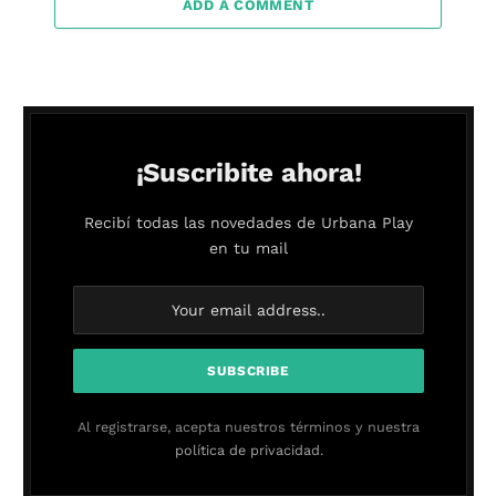
ADD A COMMENT
¡Suscribite ahora!
Recibí todas las novedades de Urbana Play
en tu mail
Al registrarse, acepta nuestros términos y nuestra
política de privacidad.