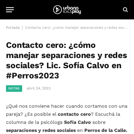
|
Portada
Contacto cero: ¿cómo manejar separaciones y redes sociales? Lic. Sofía Calvo en #Perros2023
Contacto cero: ¿cómo
manejar separaciones y redes
sociales? Lic. Sofía Calvo en
#Perros2023
abril 24, 2023
NOTAS
¿Qué nos conviene hacer cuando cortamos con una
pareja? ¿Es posible el
contacto cero
? Escuchá la
columna de la psicóloga
Sofía Calvo
sobre
separaciones y redes sociales
en
Perros de la Calle.