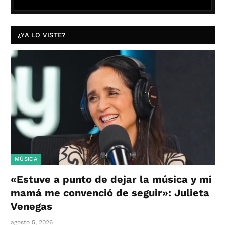
¿YA LO VISTE?
MÚSICA
«Estuve a punto de dejar la música y mi
mamá me convenció de seguir»: Julieta
Venegas
agosto 5, 2026