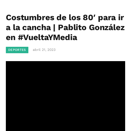
Costumbres de los 80′ para ir
a la cancha | Pablito González
en #VueltaYMedia
abril 21, 2023
DEPORTES