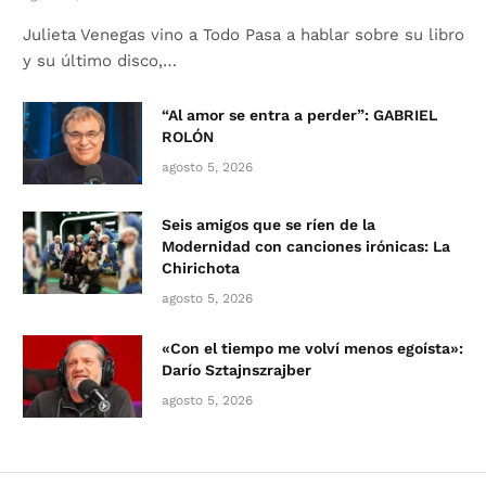
Julieta Venegas vino a Todo Pasa a hablar sobre su libro
y su último disco,…
“Al amor se entra a perder”: GABRIEL
ROLÓN
agosto 5, 2026
Seis amigos que se ríen de la
Modernidad con canciones irónicas: La
Chirichota
agosto 5, 2026
«Con el tiempo me volví menos egoísta»:
Darío Sztajnszrajber
agosto 5, 2026