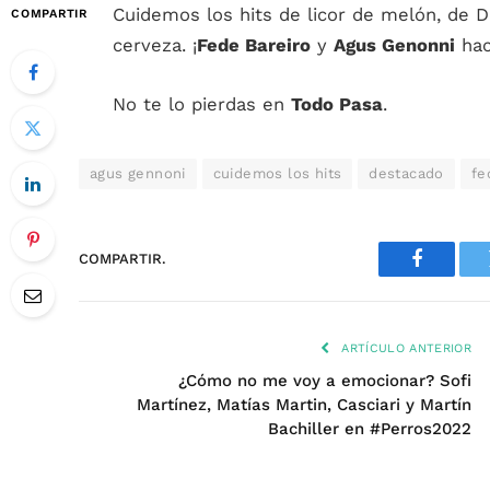
Cuidemos los hits de licor de melón, de 
COMPARTIR
cerveza. ¡
Fede Bareiro
y
Agus Genonni
hac
No te lo pierdas en
Todo Pasa
.
agus gennoni
cuidemos los hits
destacado
fe
COMPARTIR.
Faceboo
ARTÍCULO ANTERIOR
¿Cómo no me voy a emocionar? Sofi
Martínez, Matías Martin, Casciari y Martín
Bachiller en #Perros2022