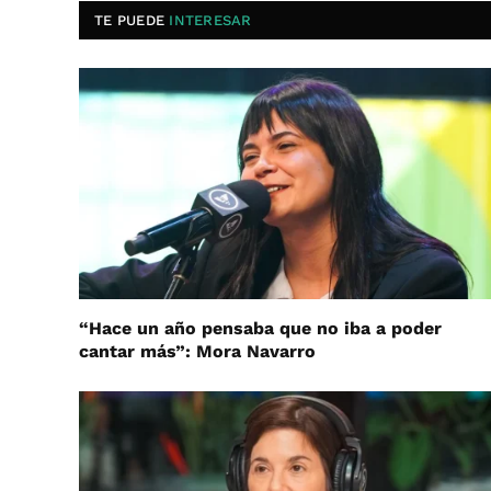
TE PUEDE
INTERESAR
“Hace un año pensaba que no iba a poder
cantar más”: Mora Navarro