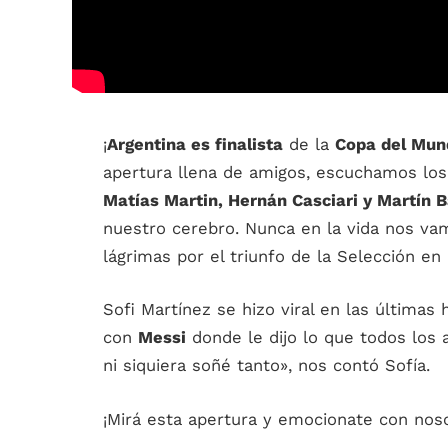
¡
Argentina es finalista
de la
Copa del Mun
apertura llena de amigos, escuchamos lo
Matías Martin, Hernán Casciari y Martín Ba
nuestro cerebro. Nunca en la vida nos vamo
lágrimas por el triunfo de la Selección en 
Sofi Martínez se hizo viral en las última
con
Messi
donde le dijo lo que todos los
ni siquiera soñé tanto», nos contó Sofía.
¡Mirá esta apertura y emocionate con nos