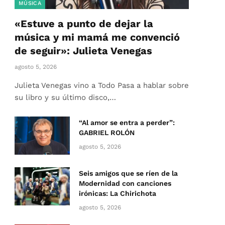
MÚSICA
«Estuve a punto de dejar la
música y mi mamá me convenció
de seguir»: Julieta Venegas
agosto 5, 2026
Julieta Venegas vino a Todo Pasa a hablar sobre
su libro y su último disco,…
“Al amor se entra a perder”:
GABRIEL ROLÓN
agosto 5, 2026
Seis amigos que se ríen de la
Modernidad con canciones
irónicas: La Chirichota
agosto 5, 2026