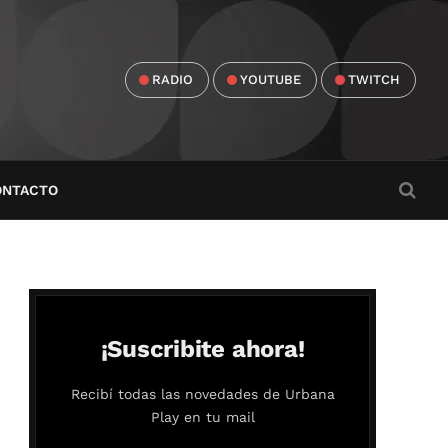
RADIO
YOUTUBE
TWITCH
ONTACTO
¡Suscribite ahora!
Recibí todas las novedades de Urbana
Play en tu mail