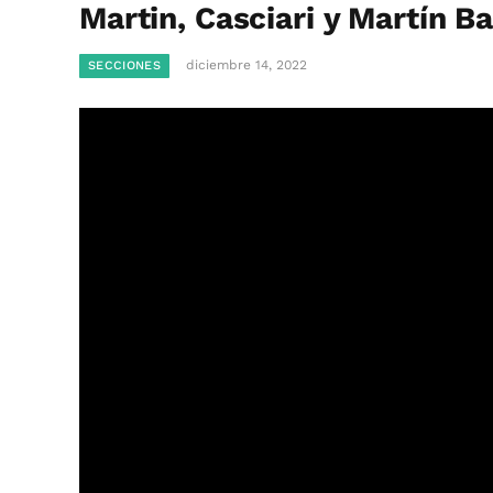
Martin, Casciari y Martín B
diciembre 14, 2022
SECCIONES