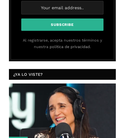
Al registrarse, acepta nuestros términos y
nuestra
política de privacidad.
¿YA LO VISTE?