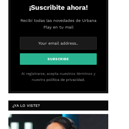
¡Suscribite ahora!
Recibí todas las novedades de Urbana
Play en tu mail
Al registrarse, acepta nuestros términos y
nuestra
política de privacidad.
¿YA LO VISTE?