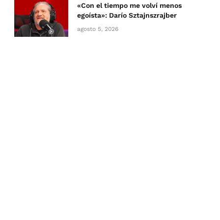
«Con el tiempo me volví menos
egoísta»: Darío Sztajnszrajber
agosto 5, 2026