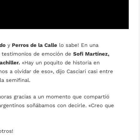
do
y
Perros de la Calle
lo sabe! En una
s testimonios de emoción de
Sofi Martínez,
chiller.
«Hay un poquito de historia en
s a olvidar de eso», dijo Casciari casi entre
la semifinal.
s horas gracias a un momento que compartió
 argentinos soñábamos con decirle. «Creo que
otros!