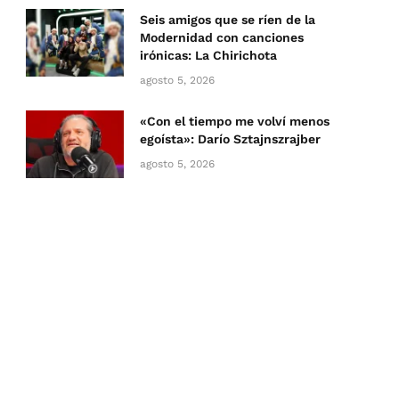
Seis amigos que se ríen de la
Modernidad con canciones
irónicas: La Chirichota
agosto 5, 2026
«Con el tiempo me volví menos
egoísta»: Darío Sztajnszrajber
agosto 5, 2026