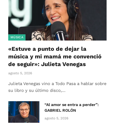
MÚSICA
«Estuve a punto de dejar la
música y mi mamá me convenció
de seguir»: Julieta Venegas
agosto 5, 2026
Julieta Venegas vino a Todo Pasa a hablar sobre
su libro y su último disco,…
“Al amor se entra a perder”:
GABRIEL ROLÓN
agosto 5, 2026