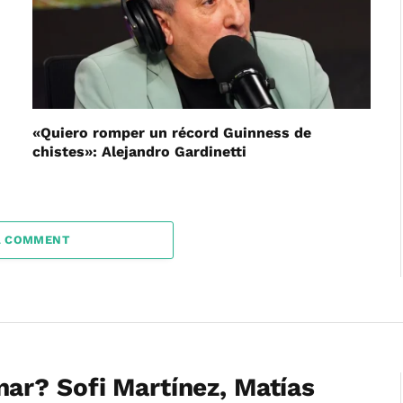
«Quiero romper un récord Guinness de
chistes»: Alejandro Gardinetti
A COMMENT
ar? Sofi Martínez, Matías