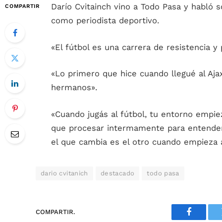
Darío Cvitainch vino a Todo Pasa y habló s
COMPARTIR
como periodista deportivo.
«El fútbol es una carrera de resistencia 
«Lo primero que hice cuando llegué al Aj
hermanos».
«Cuando jugás al fútbol, tu entorno empi
que procesar intermamente para entender
el que cambia es el otro cuando empieza a
dario cvitanich
destacado
todo pasa
COMPARTIR.
Faceboo