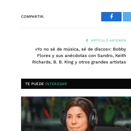
COMPARTIR.
Faceboo
ARTÍCULO ANTERIOR
«Yo no sé de música, sé de discos»: Bobby
Flores y sus anécdotas con Sandro, Keith
Richards, B. B. King y otros grandes artistas
TE PUEDE
INTERESAR