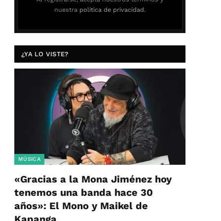
nuestra
política de privacidad.
¿YA LO VISTE?
MÚSICA
«Gracias a la Mona Jiménez hoy
tenemos una banda hace 30
años»: El Mono y Maikel de
Kapanga