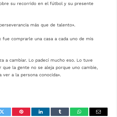
obre su recorrido en el fútbol y su presente
y perseverancia más que de talento».
ax fue comprarle una casa a cada uno de mis
eza a cambiar. Lo padecí mucho eso. Lo tuve
 que la gente no se aleja porque uno cambie,
 ver a la persona conocida».
k
Twitter
Pinterest
LinkedIn
Tumblr
WhatsApp
Email