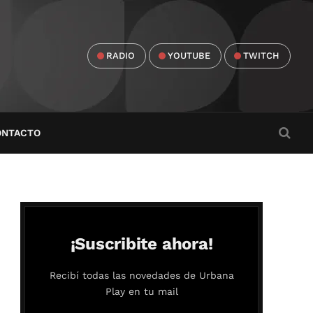
RADIO
YOUTUBE
TWITCH
ONTACTO
¡Suscribite ahora!
Recibí todas las novedades de Urbana
Play en tu mail