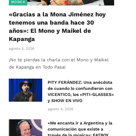
MÚSICA
«Gracias a la Mona Jiménez hoy
tenemos una banda hace 30
años»: El Mono y Maikel de
Kapanga
agosto 5, 2026
¡No te pierdas la charla con el Mono y Maikel
de Kapanga en Todo Pasa!
PITY FERÁNDEZ: Una anécdota
de cuando lo confundieron con
VICENTICO, los «PITI-GLASSES»
y SHOW EN VIVO
agosto 4, 2026
«Me encanta ir a Argentina y la
comunicación que existe a
través de la música»: FATBOY