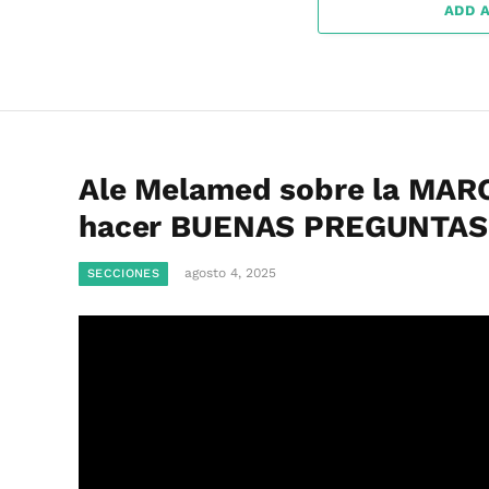
ADD 
Ale Melamed sobre la MARC
hacer BUENAS PREGUNTAS
agosto 4, 2025
SECCIONES