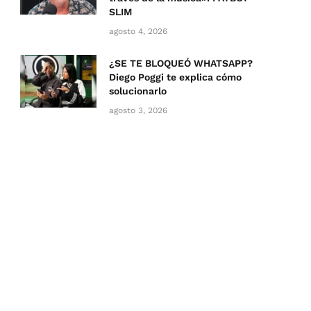
SLIM
agosto 4, 2026
¿SE TE BLOQUEÓ WHATSAPP?
Diego Poggi te explica cómo
solucionarlo
agosto 3, 2026