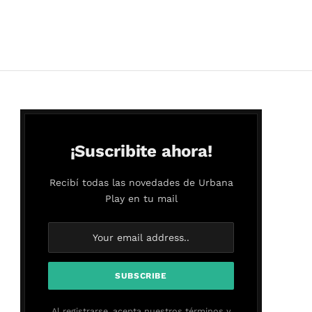
¡Suscribite ahora!
Recibí todas las novedades de Urbana
Play en tu mail
Al registrarse, acepta nuestros términos y