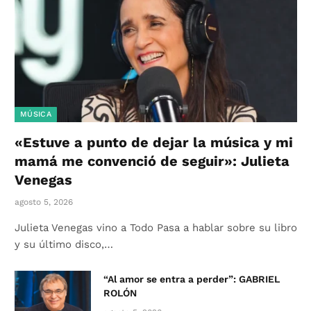
MÚSICA
«Estuve a punto de dejar la música y mi
mamá me convenció de seguir»: Julieta
Venegas
agosto 5, 2026
Julieta Venegas vino a Todo Pasa a hablar sobre su libro
y su último disco,…
“Al amor se entra a perder”: GABRIEL
ROLÓN