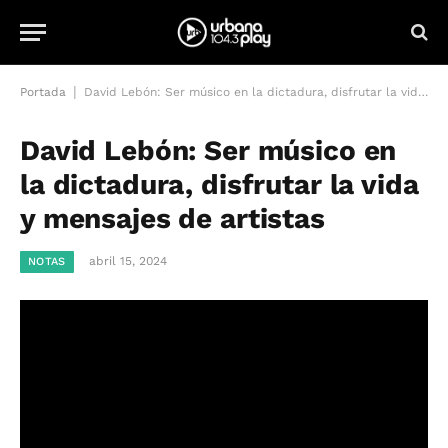
|
Portada
David Lebón: Ser músico en la dictadura, disfrutar la vida y mensajes de artistas
David Lebón: Ser músico en
la dictadura, disfrutar la vida
y mensajes de artistas
abril 15, 2024
NOTAS