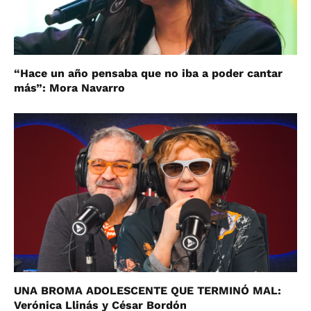
“Hace un año pensaba que no iba a poder cantar
más”: Mora Navarro
UNA BROMA ADOLESCENTE QUE TERMINÓ MAL:
Verónica Llinás y César Bordón