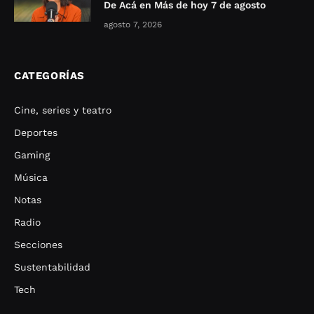
De Acá en Más de hoy 7 de agosto
agosto 7, 2026
CATEGORÍAS
Cine, series y teatro
Deportes
Gaming
Música
Notas
Radio
Secciones
Sustentabilidad
Tech