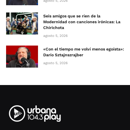
agosto 5, 2026
Seis amigos que se ríen de la
Modernidad con canciones irónicas: La
Chirichota
agosto 5, 2026
«Con el tiempo me volví menos egoísta»:
Darío Sztajnszrajber
agosto 5, 2026