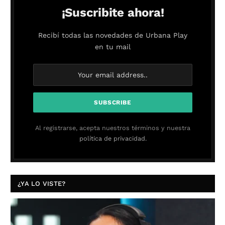
¡Suscribite ahora!
Recibí todas las novedades de Urbana Play
en tu mail
Al registrarse, acepta nuestros términos y nuestra
política de privacidad.
¿YA LO VISTE?