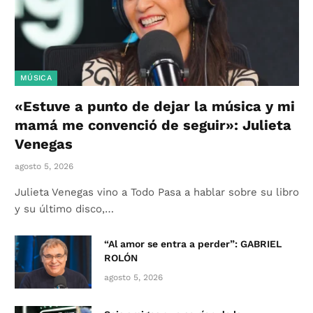
MÚSICA
«Estuve a punto de dejar la música y mi
mamá me convenció de seguir»: Julieta
Venegas
agosto 5, 2026
Julieta Venegas vino a Todo Pasa a hablar sobre su libro
y su último disco,…
“Al amor se entra a perder”: GABRIEL
ROLÓN
agosto 5, 2026