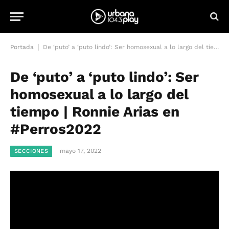
|
Portada
De ‘puto’ a ‘puto lindo’: Ser homosexual a lo largo del tiempo | Ronnie Arias en #Perros2022
De ‘puto’ a ‘puto lindo’: Ser
homosexual a lo largo del
tiempo | Ronnie Arias en
#Perros2022
mayo 17, 2022
SECCIONES