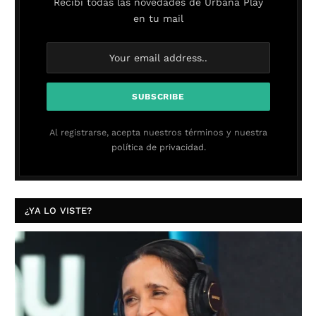
Recibí todas las novedades de Urbana Play
en tu mail
Al registrarse, acepta nuestros términos y nuestra
política de privacidad.
¿YA LO VISTE?