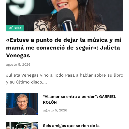
MÚSICA
«Estuve a punto de dejar la música y mi
mamá me convenció de seguir»: Julieta
Venegas
agosto 5, 2026
Julieta Venegas vino a Todo Pasa a hablar sobre su libro
y su último disco,…
“Al amor se entra a perder”: GABRIEL
ROLÓN
agosto 5, 2026
Seis amigos que se ríen de la