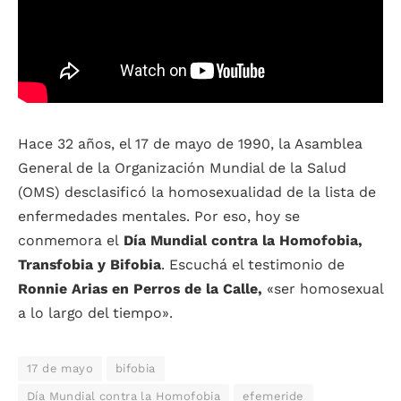
Hace 32 años, el 17 de mayo de 1990, la Asamblea
General de la Organización Mundial de la Salud
(OMS) desclasificó la homosexualidad de la lista de
enfermedades mentales. Por eso, hoy se
conmemora el
Día Mundial contra la Homofobia,
Transfobia y Bifobia
. Escuchá el testimonio de
Ronnie Arias en Perros de la Calle,
«ser homosexual
a lo largo del tiempo».
17 de mayo
bifobia
Día Mundial contra la Homofobia
efemeride