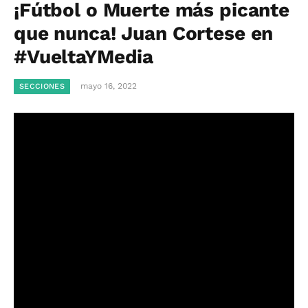
¡Fútbol o Muerte más picante
que nunca! Juan Cortese en
#VueltaYMedia
mayo 16, 2022
SECCIONES