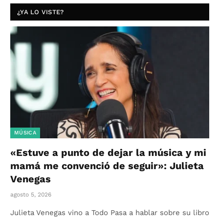
¿YA LO VISTE?
MÚSICA
«Estuve a punto de dejar la música y mi
mamá me convenció de seguir»: Julieta
Venegas
agosto 5, 2026
Julieta Venegas vino a Todo Pasa a hablar sobre su libro