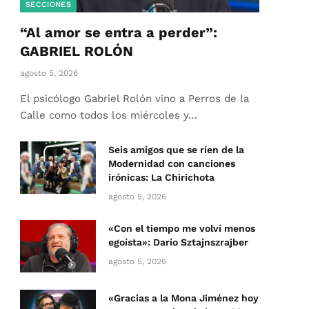
SECCIONES
“Al amor se entra a perder”:
GABRIEL ROLÓN
agosto 5, 2026
El psicólogo Gabriel Rolón vino a Perros de la
Calle como todos los miércoles y…
Seis amigos que se ríen de la
Modernidad con canciones
irónicas: La Chirichota
agosto 5, 2026
«Con el tiempo me volví menos
egoísta»: Darío Sztajnszrajber
agosto 5, 2026
«Gracias a la Mona Jiménez hoy