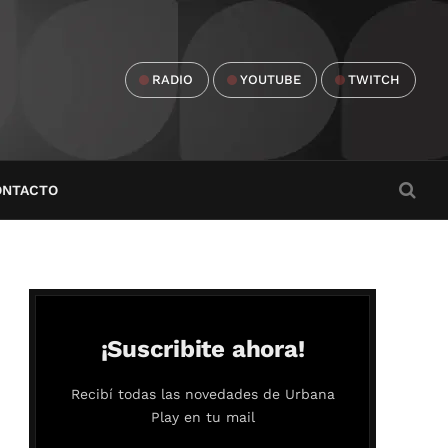
RADIO
YOUTUBE
TWITCH
ONTACTO
¡Suscribite ahora!
Recibí todas las novedades de Urbana
Play en tu mail