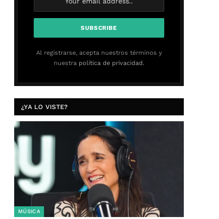
Al registrarse, acepta nuestros términos y
nuestra
política de privacidad.
¿YA LO VISTE?
MÚSICA