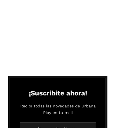
¡Suscribite ahora!
Recibí todas las novedades de Urbana
Play en tu mail