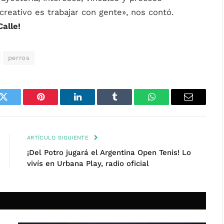
 creativo es trabajar con gente», nos contó.
Calle!
perros
k
Twitter
Pinterest
LinkedIn
Tumblr
WhatsApp
Email
ARTÍCULO SIGUIENTE
¡Del Potro jugará el Argentina Open Tenis! Lo
vivís en Urbana Play, radio oficial