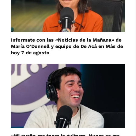
Informate con las «Noticias de la Mañana» de
María O’Donnell y equipo de De Acá en Más de
hoy 7 de agosto
«Mi sueño era tocar la guitarra. Nunca se me