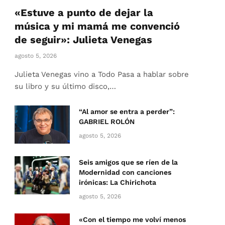
«Estuve a punto de dejar la
música y mi mamá me convenció
de seguir»: Julieta Venegas
agosto 5, 2026
Julieta Venegas vino a Todo Pasa a hablar sobre
su libro y su último disco,…
“Al amor se entra a perder”:
GABRIEL ROLÓN
agosto 5, 2026
Seis amigos que se ríen de la
Modernidad con canciones
irónicas: La Chirichota
agosto 5, 2026
«Con el tiempo me volví menos