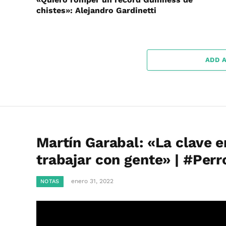
chistes»: Alejandro Gardinetti
ADD 
Martín Garabal: «La clave e
trabajar con gente» | #Per
enero 31, 2022
NOTAS