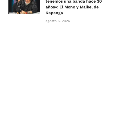
tenemos una banda hace 30
años»: El Mono y Maikel de
Kapanga
agosto 5, 2026