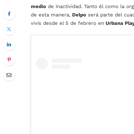
medio
de inactividad. Tanto él como la org
de esta manera,
Delpo
será parte del cuad
vivís desde el 5 de febrero en
Urbana Pla