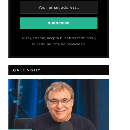
Al registrarse, acepta nuestros términos y
nuestra
política de privacidad.
¿YA LO VISTE?