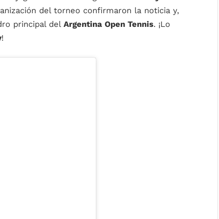
anización del torneo confirmaron la noticia y,
ro principal del
Argentina Open Tennis
. ¡Lo
y
!