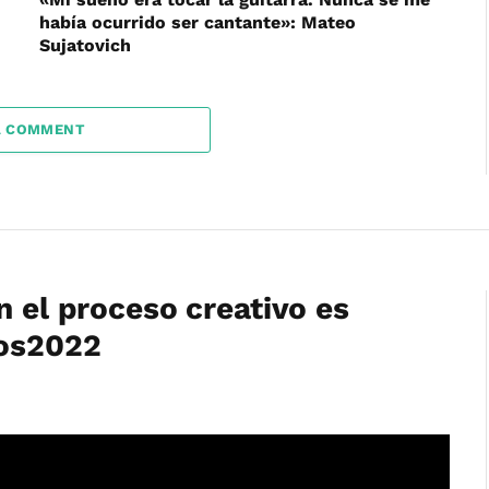
había ocurrido ser cantante»: Mateo
Sujatovich
A COMMENT
n el proceso creativo es
ros2022