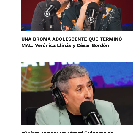
UNA BROMA ADOLESCENTE QUE TERMINÓ
MAL: Verónica Llinás y César Bordón
«Quiero romper un récord Guinness de