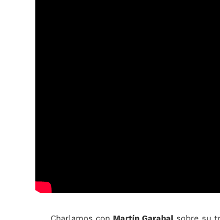
Charlamos con
Martín Garabal
sobre su tr