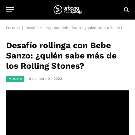
|
Portada
Desafío rollinga con Bebe Sanzo: ¿quién sabe más de los Rolling Stones?
Desafío rollinga con Bebe
Sanzo: ¿quién sabe más de
los Rolling Stones?
diciembre 21, 2023
MÚSICA