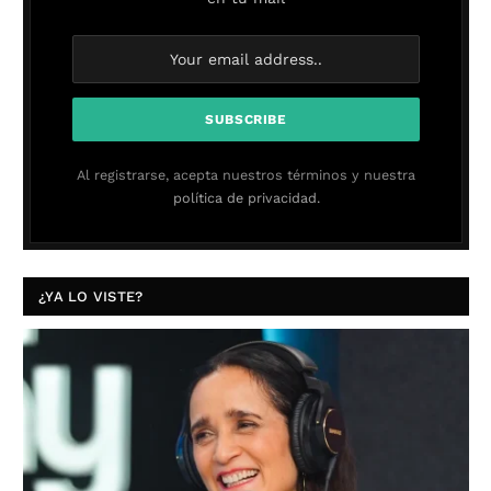
Al registrarse, acepta nuestros términos y nuestra
política de privacidad.
¿YA LO VISTE?