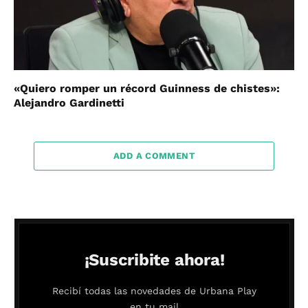
«Quiero romper un récord Guinness de chistes»:
Alejandro Gardinetti
ADD A COMMENT
¡Suscribite ahora!
Recibí todas las novedades de Urbana Play
en tu mail