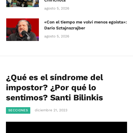
Chirichota
agosto 5, 2026
«Con el tiempo me volví menos egoísta»:
Darío Sztajnszrajber
agosto 5, 2026
¿Qué es el síndrome del
impostor? ¿Por qué lo
sentimos? Santi Bilinkis
diciembre 21, 2023
SECCIONES