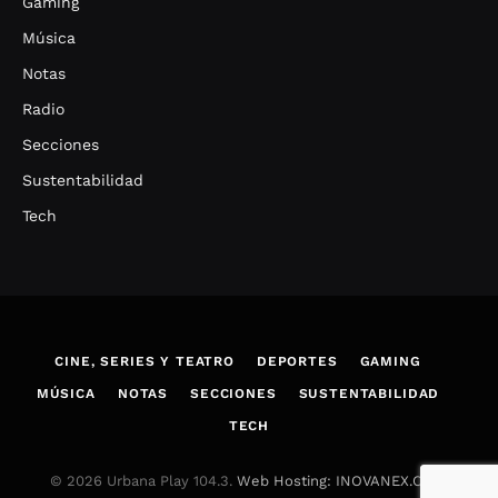
Gaming
Música
Notas
Radio
Secciones
Sustentabilidad
Tech
CINE, SERIES Y TEATRO
DEPORTES
GAMING
MÚSICA
NOTAS
SECCIONES
SUSTENTABILIDAD
TECH
© 2026 Urbana Play 104.3.
Web Hosting: INOVANEX.COM
.