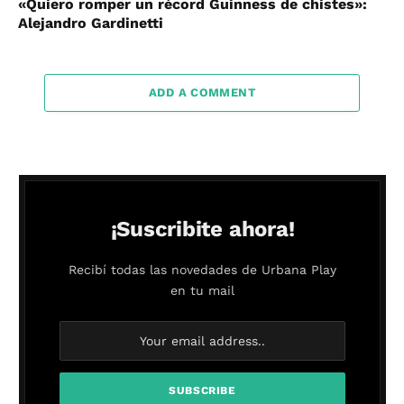
«Quiero romper un récord Guinness de chistes»:
Alejandro Gardinetti
ADD A COMMENT
¡Suscribite ahora!
Recibí todas las novedades de Urbana Play
en tu mail