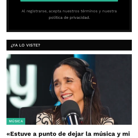
Al registrarse, acepta nuestros términos y nuestra
política de privacidad.
¿YA LO VISTE?
MÚSICA
«Estuve a punto de dejar la música y mi