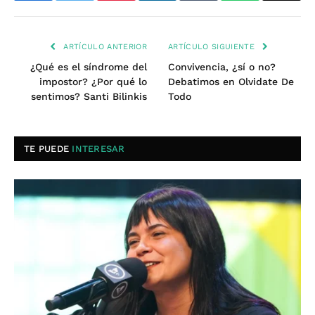
ARTÍCULO ANTERIOR
ARTÍCULO SIGUIENTE
¿Qué es el síndrome del
Convivencia, ¿sí o no?
impostor? ¿Por qué lo
Debatimos en Olvidate De
sentimos? Santi Bilinkis
Todo
TE PUEDE
INTERESAR