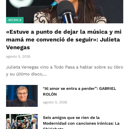
MÚSICA
«Estuve a punto de dejar la música y mi
mamá me convenció de seguir»: Julieta
Venegas
agosto 5, 2026
Julieta Venegas vino a Todo Pasa a hablar sobre su libro
y su último disco,…
“Al amor se entra a perder”: GABRIEL
ROLÓN
agosto 5, 2026
Seis amigos que se ríen de la
Modernidad con canciones irónicas: La