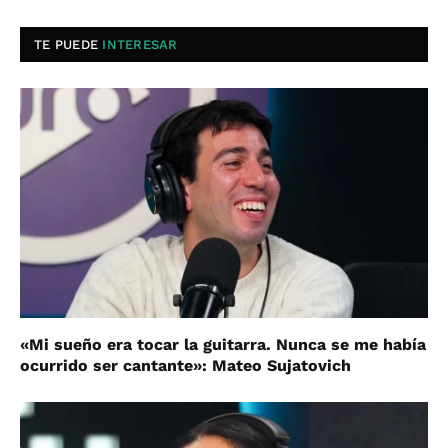
TE PUEDE
INTERESAR
«Mi sueño era tocar la guitarra. Nunca se me había
ocurrido ser cantante»: Mateo Sujatovich