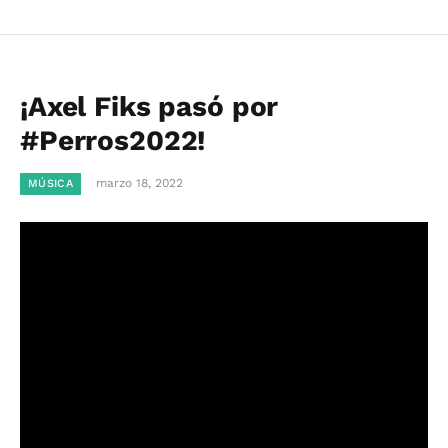
¡Axel Fiks pasó por
#Perros2022!
marzo 18, 2022
MÚSICA