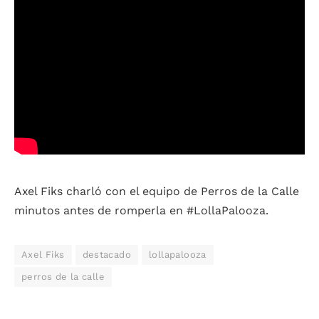
Axel Fiks charló con el equipo de Perros de la Calle
minutos antes de romperla en #LollaPalooza.
Axel Fiks
destacado
lollapalooza
perros de la calle