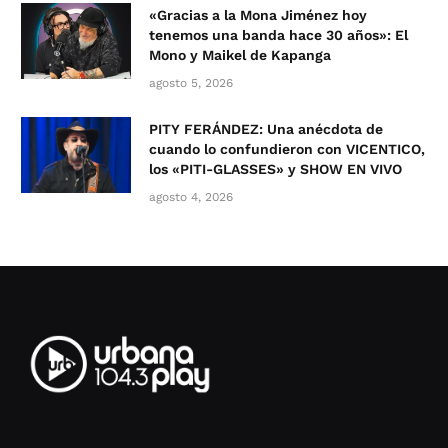
«Gracias a la Mona Jiménez hoy
tenemos una banda hace 30 años»: El
Mono y Maikel de Kapanga
agosto 5, 2026
PITY FERÁNDEZ: Una anécdota de
cuando lo confundieron con VICENTICO,
los «PITI-GLASSES» y SHOW EN VIVO
agosto 4, 2026