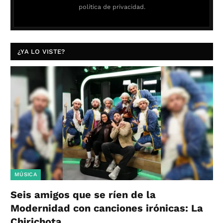
política de privacidad.
¿YA LO VISTE?
MÚSICA
Seis amigos que se ríen de la
Modernidad con canciones irónicas: La
Chirichota