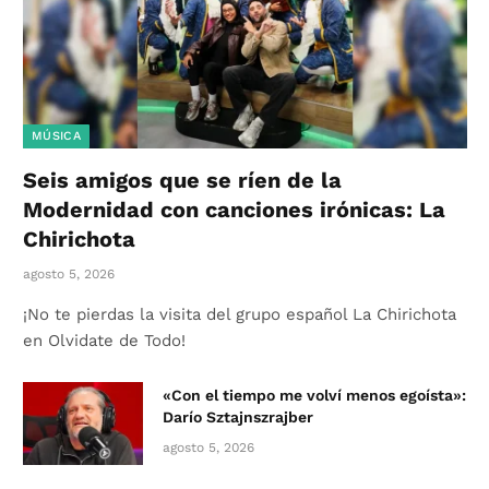
MÚSICA
Seis amigos que se ríen de la
Modernidad con canciones irónicas: La
Chirichota
agosto 5, 2026
¡No te pierdas la visita del grupo español La Chirichota
en Olvidate de Todo!
«Con el tiempo me volví menos egoísta»:
Darío Sztajnszrajber
agosto 5, 2026