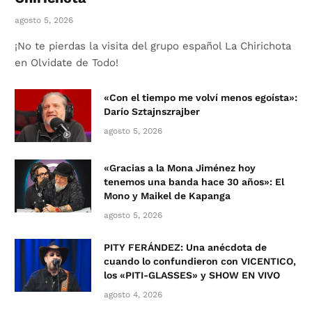
agosto 5, 2026
¡No te pierdas la visita del grupo español La Chirichota
en Olvidate de Todo!
«Con el tiempo me volví menos egoísta»:
Darío Sztajnszrajber
agosto 5, 2026
«Gracias a la Mona Jiménez hoy
tenemos una banda hace 30 años»: El
Mono y Maikel de Kapanga
agosto 5, 2026
PITY FERÁNDEZ: Una anécdota de
cuando lo confundieron con VICENTICO,
los «PITI-GLASSES» y SHOW EN VIVO
agosto 4, 2026