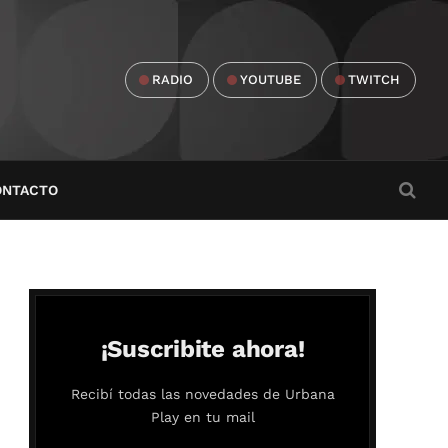
RADIO
YOUTUBE
TWITCH
ONTACTO
¡Suscribite ahora!
Recibí todas las novedades de Urbana
Play en tu mail