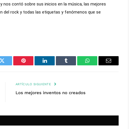
y nos contó sobre sus inicios en la música, las mejores
ón del rock y todas las etiquetas y fenómenos que se
k
Twitter
Pinterest
LinkedIn
Tumblr
WhatsApp
Email
ARTÍCULO SIGUIENTE
Los mejores inventos no creados