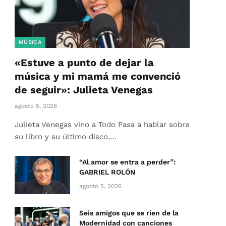
MÚSICA
«Estuve a punto de dejar la
música y mi mamá me convenció
de seguir»: Julieta Venegas
agosto 5, 2026
Julieta Venegas vino a Todo Pasa a hablar sobre
su libro y su último disco,…
“Al amor se entra a perder”:
GABRIEL ROLÓN
agosto 5, 2026
Seis amigos que se ríen de la
Modernidad con canciones