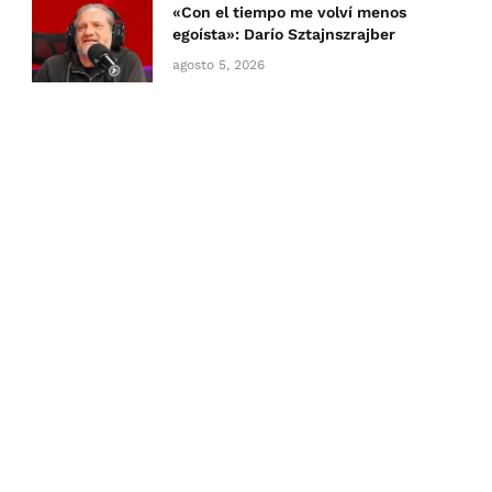
«Con el tiempo me volví menos
egoísta»: Darío Sztajnszrajber
agosto 5, 2026