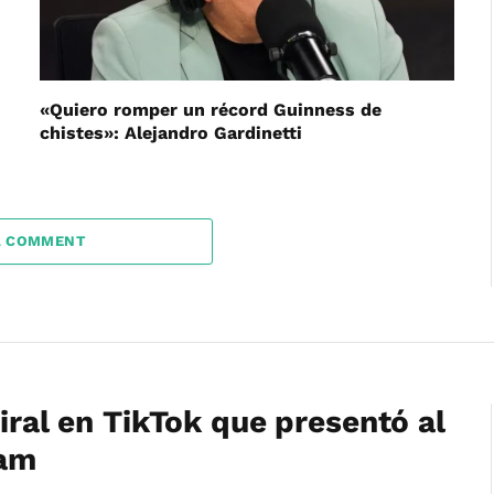
«Quiero romper un récord Guinness de
chistes»: Alejandro Gardinetti
A COMMENT
viral en TikTok que presentó al
ham