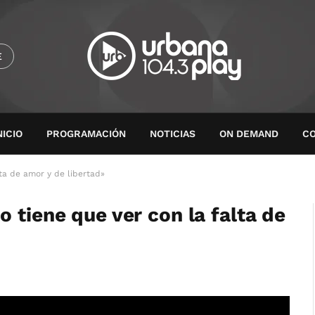
E
NICIO
PROGRAMACIÓN
NOTICIAS
ON DEMAND
C
ta de amor y de libertad»
 tiene que ver con la falta de