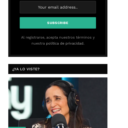
Al registrarse, acepta nuestros términos y
nuestra
política de privacidad.
¿YA LO VISTE?