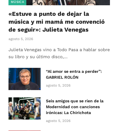
MÚSICA
«Estuve a punto de dejar la
música y mi mamá me convenció
de seguir»: Julieta Venegas
agosto 5, 2026
Julieta Venegas vino a Todo Pasa a hablar sobre
su libro y su último disco,…
“Al amor se entra a perder”:
GABRIEL ROLÓN
agosto 5, 2026
Seis amigos que se ríen de la
Modernidad con canciones
irónicas: La Chirichota
agosto 5, 2026