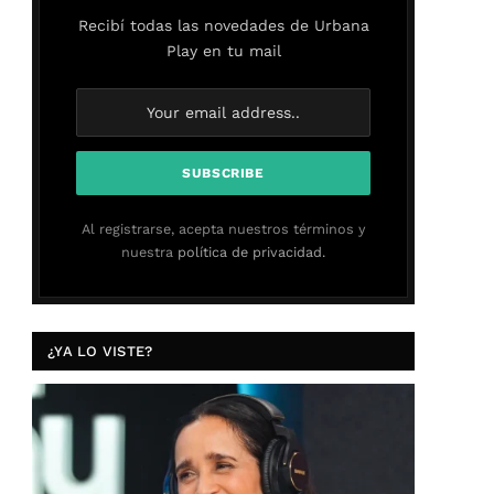
Recibí todas las novedades de Urbana
Play en tu mail
Al registrarse, acepta nuestros términos y
nuestra
política de privacidad.
¿YA LO VISTE?