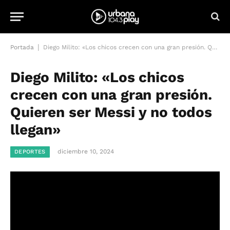
|
Portada
Diego Milito: «Los chicos crecen con una gran presión. Quieren ser Messi y no todos llegan»
Diego Milito: «Los chicos
crecen con una gran presión.
Quieren ser Messi y no todos
llegan»
diciembre 10, 2024
DEPORTES