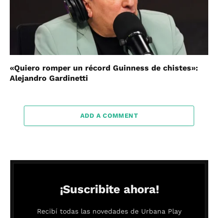
«Quiero romper un récord Guinness de chistes»:
Alejandro Gardinetti
ADD A COMMENT
¡Suscribite ahora!
Recibí todas las novedades de Urbana Play