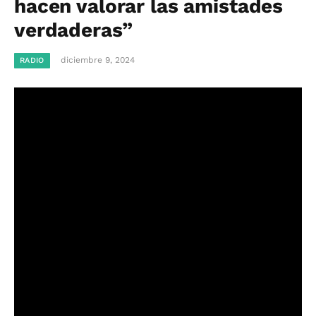
hacen valorar las amistades
verdaderas”
diciembre 9, 2024
RADIO