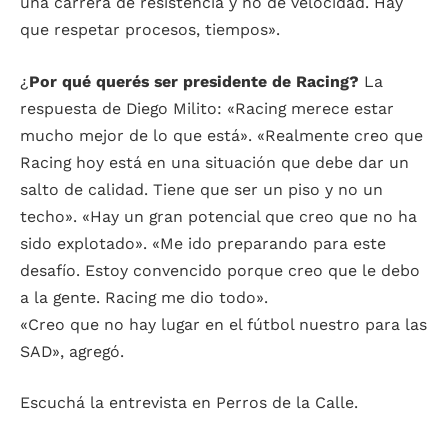
una carrera de resistencia y no de velocidad. Hay
que respetar procesos, tiempos».
¿
Por qué querés ser
presidente de Racing
?
La
respuesta de
Diego Milito
: «Racing merece estar
mucho mejor de lo que está».
«Realmente creo que
Racing hoy está en una situación que debe dar un
salto de calidad. Tiene que ser un piso y no un
techo». «Hay un gran potencial que creo que no ha
sido explotado». «Me ido preparando para este
desafío. Estoy convencido porque creo que le debo
a la gente. Racing me dio todo».
«Creo que no hay lugar en el fútbol nuestro para las
SAD», agregó.
Escuchá la entrevista en Perros de la Calle.