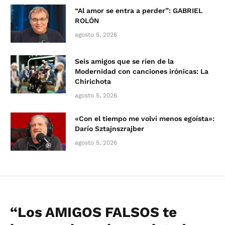
“Al amor se entra a perder”: GABRIEL
ROLÓN
agosto 5, 2026
Seis amigos que se ríen de la
Modernidad con canciones irónicas: La
Chirichota
agosto 5, 2026
«Con el tiempo me volví menos egoísta»:
Darío Sztajnszrajber
agosto 5, 2026
“Los AMIGOS FALSOS te