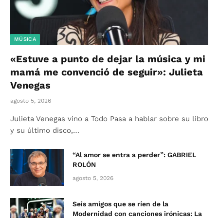
MÚSICA
«Estuve a punto de dejar la música y mi
mamá me convenció de seguir»: Julieta
Venegas
agosto 5, 2026
Julieta Venegas vino a Todo Pasa a hablar sobre su libro
y su último disco,…
“Al amor se entra a perder”: GABRIEL
ROLÓN
agosto 5, 2026
Seis amigos que se ríen de la
Modernidad con canciones irónicas: La