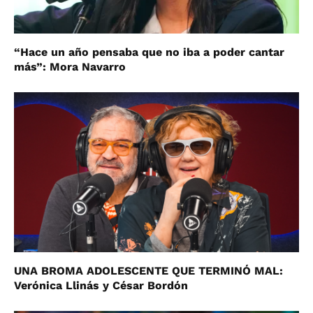
“Hace un año pensaba que no iba a poder cantar
más”: Mora Navarro
UNA BROMA ADOLESCENTE QUE TERMINÓ MAL:
Verónica Llinás y César Bordón