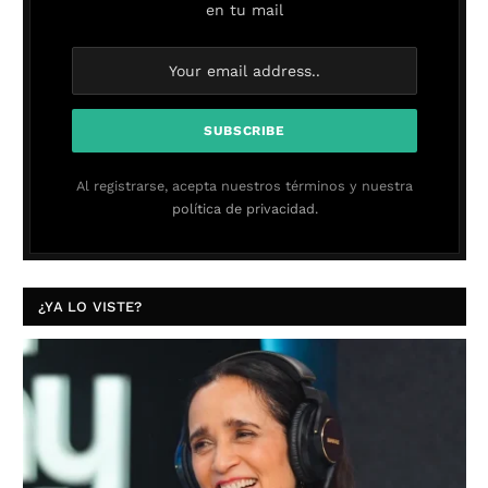
en tu mail
Al registrarse, acepta nuestros términos y nuestra
política de privacidad.
¿YA LO VISTE?