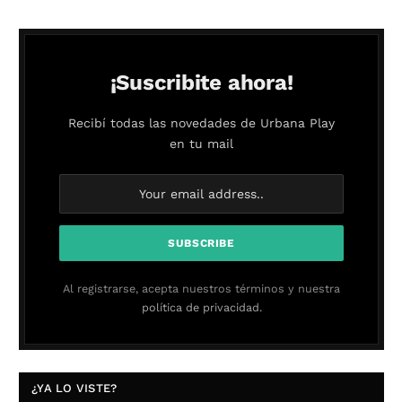
¡Suscribite ahora!
Recibí todas las novedades de Urbana Play
en tu mail
Al registrarse, acepta nuestros términos y nuestra
política de privacidad.
¿YA LO VISTE?