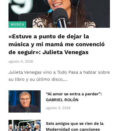
MÚSICA
«Estuve a punto de dejar la
música y mi mamá me convenció
de seguir»: Julieta Venegas
agosto 5, 2026
Julieta Venegas vino a Todo Pasa a hablar sobre
su libro y su último disco,…
“Al amor se entra a perder”:
GABRIEL ROLÓN
agosto 5, 2026
Seis amigos que se ríen de la
Modernidad con canciones