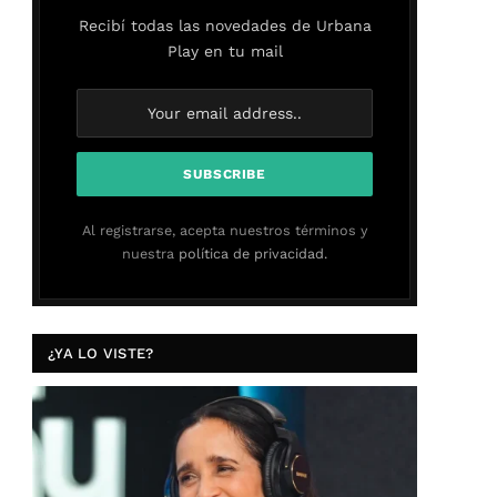
Recibí todas las novedades de Urbana
Play en tu mail
Al registrarse, acepta nuestros términos y
nuestra
política de privacidad.
¿YA LO VISTE?