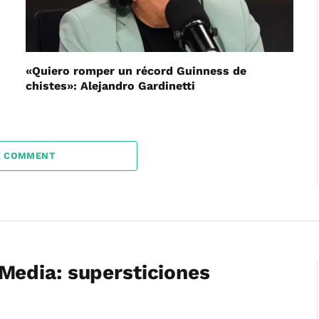
«Quiero romper un récord Guinness de
chistes»: Alejandro Gardinetti
A COMMENT
edia: supersticiones