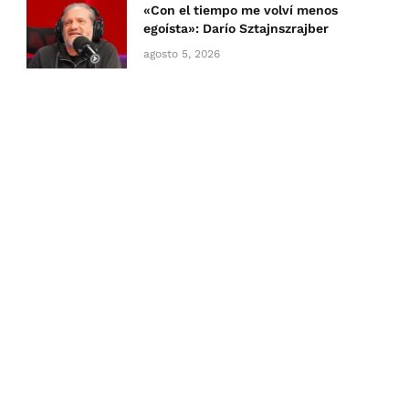
«Con el tiempo me volví menos
egoísta»: Darío Sztajnszrajber
agosto 5, 2026