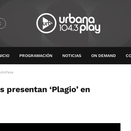
E
NICIO
PROGRAMACIÓN
NOTICIAS
ON DEMAND
C
TodoPasa
s presentan ‘Plagio’ en