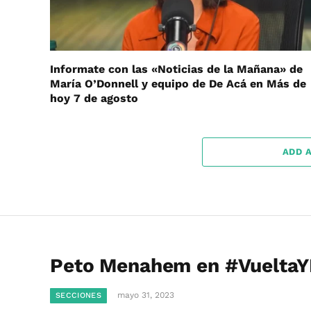
Informate con las «Noticias de la Mañana» de
María O’Donnell y equipo de De Acá en Más de
hoy 7 de agosto
ADD 
Peto Menahem en #VueltaYM
mayo 31, 2023
SECCIONES