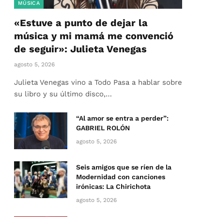
MÚSICA
«Estuve a punto de dejar la
música y mi mamá me convenció
de seguir»: Julieta Venegas
agosto 5, 2026
Julieta Venegas vino a Todo Pasa a hablar sobre
su libro y su último disco,…
“Al amor se entra a perder”:
GABRIEL ROLÓN
agosto 5, 2026
Seis amigos que se ríen de la
Modernidad con canciones
irónicas: La Chirichota
agosto 5, 2026