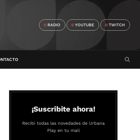
RADIO
YOUTUBE
TWITCH
ONTACTO
¡Suscribite ahora!
Recibí todas las novedades de Urbana
Play en tu mail