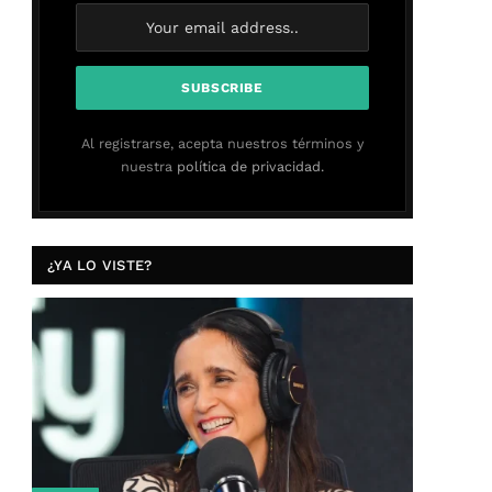
Al registrarse, acepta nuestros términos y
nuestra
política de privacidad.
¿YA LO VISTE?