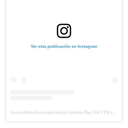
Ver esta publicación en Instagram
Una publicación compartida por Urbana Play 104.3 FM (@urbanaplayfm)