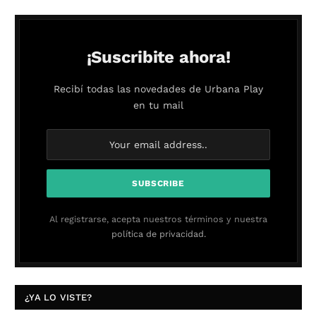
¡Suscribite ahora!
Recibí todas las novedades de Urbana Play
en tu mail
Al registrarse, acepta nuestros términos y nuestra
política de privacidad.
¿YA LO VISTE?