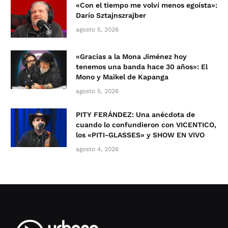
«Con el tiempo me volví menos egoísta»:
Darío Sztajnszrajber
agosto 5, 2026
«Gracias a la Mona Jiménez hoy
tenemos una banda hace 30 años»: El
Mono y Maikel de Kapanga
agosto 5, 2026
PITY FERÁNDEZ: Una anécdota de
cuando lo confundieron con VICENTICO,
los «PITI-GLASSES» y SHOW EN VIVO
agosto 4, 2026