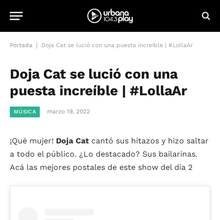
|
Portada
Doja Cat se lució con una puesta increíble | #LollaAr
Doja Cat se lució con una
puesta increíble | #LollaAr
marzo 19, 2022
MÚSICA
¡Qué mujer!
Doja Cat
cantó sus hitazos y hizo saltar
a todo el público. ¿Lo destacado? Sus bailarinas.
Acá las mejores postales de este show del día 2