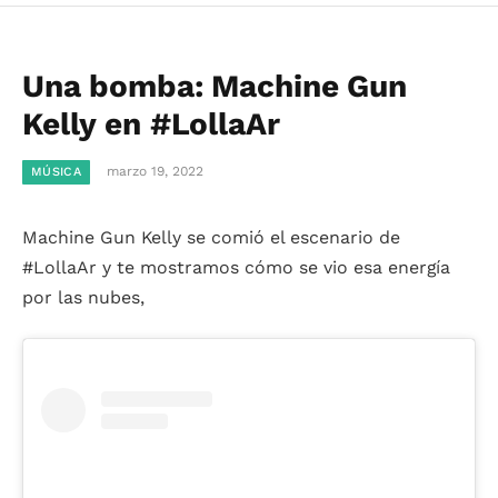
Una bomba: Machine Gun
Kelly en #LollaAr
marzo 19, 2022
MÚSICA
Machine Gun Kelly se comió el escenario de
#LollaAr y te mostramos cómo se vio esa energía
por las nubes,