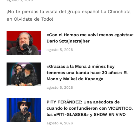
¡No te pierdas la visita del grupo español La Chirichota
en Olvidate de Todo!
«Con el tiempo me volví menos egoísta»:
Darío Sztajnszrajber
agosto 5, 2026
«Gracias a la Mona Jiménez hoy
tenemos una banda hace 30 años»: El
Mono y Maikel de Kapanga
agosto 5, 2026
PITY FERÁNDEZ: Una anécdota de
cuando lo confundieron con VICENTICO,
los «PITI-GLASSES» y SHOW EN VIVO
agosto 4, 2026