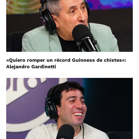
«Quiero romper un récord Guinness de chistes»:
Alejandro Gardinetti