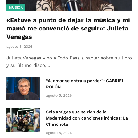
MÚSICA
«Estuve a punto de dejar la música y mi
mamá me convenció de seguir»: Julieta
Venegas
agosto 5, 2026
Julieta Venegas vino a Todo Pasa a hablar sobre su libro
y su último disco,…
“Al amor se entra a perder”: GABRIEL
ROLÓN
agosto 5, 2026
Seis amigos que se ríen de la
Modernidad con canciones irónicas: La
Chirichota
agosto 5, 2026