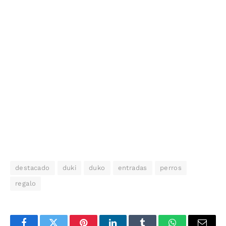
destacado
duki
duko
entradas
perros
regalo