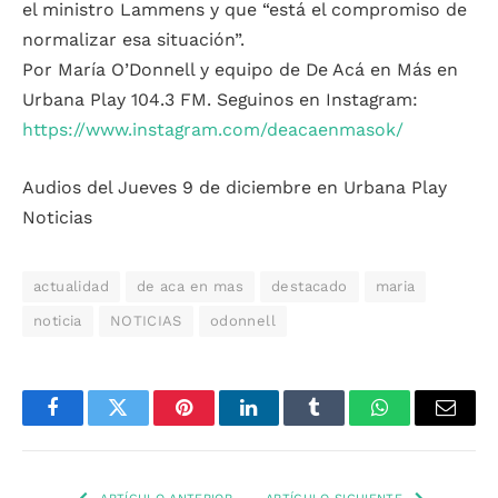
el ministro Lammens y que “está el compromiso de
normalizar esa situación”.
Por María O’Donnell y equipo de De Acá en Más en
Urbana Play 104.3 FM. Seguinos en Instagram:
https://www.instagram.com/deacaenmasok/
Audios del Jueves 9 de diciembre en Urbana Play
Noticias
actualidad
de aca en mas
destacado
maria
noticia
NOTICIAS
odonnell
Facebook
Twitter
Pinterest
LinkedIn
Tumblr
WhatsApp
Email