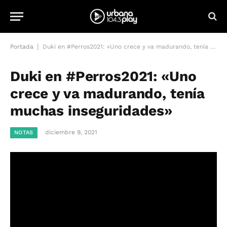
|
Portada
Duki en #Perros2021: «Uno crece y va madurando, tenía muchas inseguridades»
Duki en #Perros2021: «Uno
crece y va madurando, tenía
muchas inseguridades»
diciembre 9, 2021
NOTAS