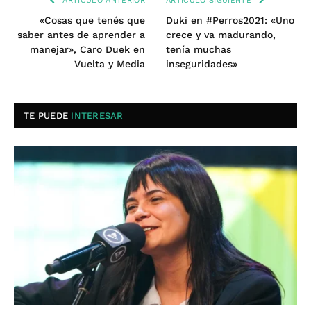
ARTÍCULO ANTERIOR
ARTÍCULO SIGUIENTE
«Cosas que tenés que
Duki en #Perros2021: «Uno
saber antes de aprender a
crece y va madurando,
manejar», Caro Duek en
tenía muchas
Vuelta y Media
inseguridades»
TE PUEDE
INTERESAR