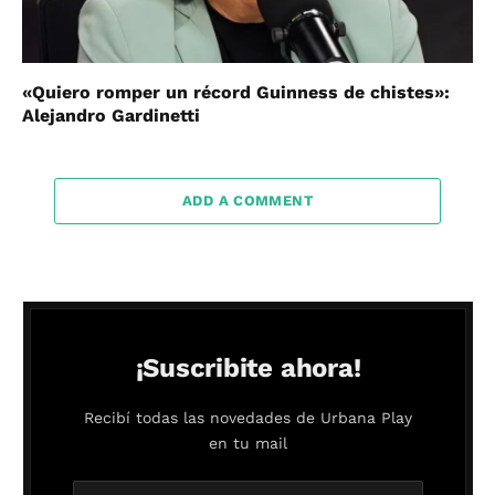
«Quiero romper un récord Guinness de chistes»:
Alejandro Gardinetti
ADD A COMMENT
¡Suscribite ahora!
Recibí todas las novedades de Urbana Play
en tu mail