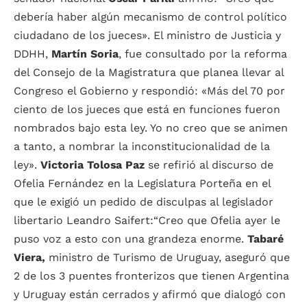
debería haber algún mecanismo de control político
ciudadano de los jueces». El ministro de Justicia y
DDHH,
Martín Soria
, fue consultado por la reforma
del Consejo de la Magistratura que planea llevar al
Congreso el Gobierno y respondió: «Más del 70 por
ciento de los jueces que está en funciones fueron
nombrados bajo esta ley. Yo no creo que se animen
a tanto, a nombrar la inconstitucionalidad de la
ley».
Victoria Tolosa Paz
se refirió al discurso de
Ofelia Fernández en la Legislatura Porteña en el
que le exigió un pedido de disculpas al legislador
libertario Leandro Saifert:“Creo que Ofelia ayer le
puso voz a esto con una grandeza enorme.
Tabaré
Viera,
ministro de Turismo de Uruguay, aseguró que
2 de los 3 puentes fronterizos que tienen Argentina
y Uruguay están cerrados y afirmó que dialogó con