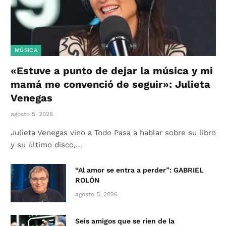
MÚSICA
«Estuve a punto de dejar la música y mi
mamá me convenció de seguir»: Julieta
Venegas
agosto 5, 2026
Julieta Venegas vino a Todo Pasa a hablar sobre su libro
y su último disco,…
“Al amor se entra a perder”: GABRIEL
ROLÓN
agosto 5, 2026
Seis amigos que se ríen de la