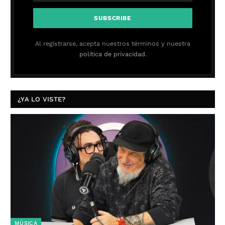
Al registrarse, acepta nuestros términos y nuestra
política de privacidad.
¿YA LO VISTE?
MÚSICA