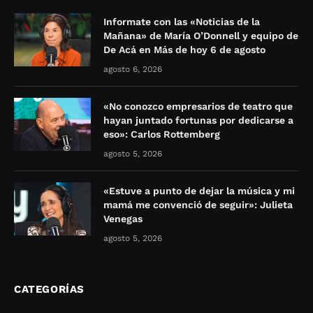
Informate con las «Noticias de la
Mañana» de María O’Donnell y equipo de
De Acá en Más de hoy 6 de agosto
agosto 6, 2026
«No conozco empresarios de teatro que
hayan juntado fortunas por dedicarse a
eso»: Carlos Rottemberg
agosto 5, 2026
«Estuve a punto de dejar la música y mi
mamá me convenció de seguir»: Julieta
Venegas
agosto 5, 2026
CATEGORÍAS