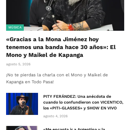
MÚSICA
«Gracias a la Mona Jiménez hoy
tenemos una banda hace 30 años»: El
Mono y Maikel de Kapanga
agosto 5, 2026
¡No te pierdas la charla con el Mono y Maikel de
Kapanga en Todo Pasa!
PITY FERÁNDEZ: Una anécdota de
cuando lo confundieron con VICENTICO,
los «PITI-GLASSES» y SHOW EN VIVO
agosto 4, 2026
«Me encanta ir a Argentina y la