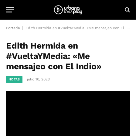
|
Portada
Edith Hermida en #VueltaYMedia: «Me mensajeo con El Indio»
Edith Hermida en
#VueltaYMedia: «Me
mensajeo con El Indio»
julio 10, 2023
NOTAS