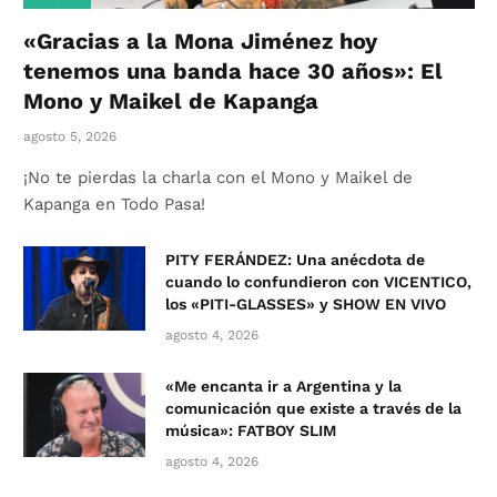
«Gracias a la Mona Jiménez hoy
tenemos una banda hace 30 años»: El
Mono y Maikel de Kapanga
agosto 5, 2026
¡No te pierdas la charla con el Mono y Maikel de
Kapanga en Todo Pasa!
PITY FERÁNDEZ: Una anécdota de
cuando lo confundieron con VICENTICO,
los «PITI-GLASSES» y SHOW EN VIVO
agosto 4, 2026
«Me encanta ir a Argentina y la
comunicación que existe a través de la
música»: FATBOY SLIM
agosto 4, 2026