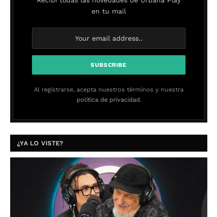
Recibí todas las novedades de Urbana Play
en tu mail
Al registrarse, acepta nuestros términos y nuestra
política de privacidad.
¿YA LO VISTE?