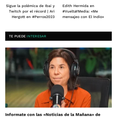
Sigue la polémica de Ibai y
Edith Hermida en
Twitch por el récord | Ari
#VueltaYMedia: «Me
Hergott en #Perros2023
mensajeo con El Indio»
TE PUEDE
INTERESAR
Informate con las «Noticias de la Mañana» de