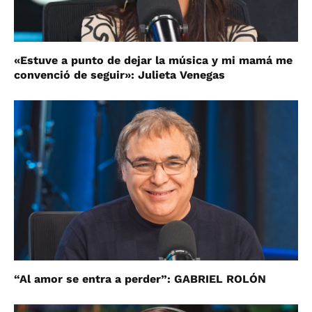
«Estuve a punto de dejar la música y mi mamá me
convenció de seguir»: Julieta Venegas
“Al amor se entra a perder”: GABRIEL ROLÓN