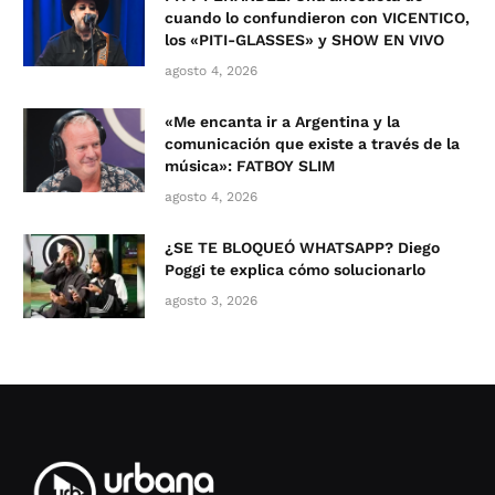
cuando lo confundieron con VICENTICO,
los «PITI-GLASSES» y SHOW EN VIVO
agosto 4, 2026
«Me encanta ir a Argentina y la
comunicación que existe a través de la
música»: FATBOY SLIM
agosto 4, 2026
¿SE TE BLOQUEÓ WHATSAPP? Diego
Poggi te explica cómo solucionarlo
agosto 3, 2026