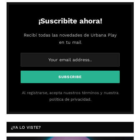
¡Suscribite ahora!
Recibí todas las novedades de Urbana Play
en tu mail
Al registrarse, acepta nuestros términos y nuestra
política de privacidad.
¿YA LO VISTE?