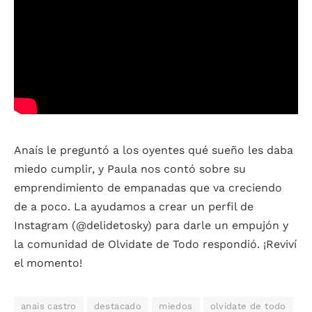
Anaís le preguntó a los oyentes qué sueño les daba
miedo cumplir, y Paula nos contó sobre su
emprendimiento de empanadas que va creciendo
de a poco. La ayudamos a crear un perfil de
Instagram (@delidetosky) para darle un empujón y
la comunidad de Olvidate de Todo respondió. ¡Reviví
el momento!
anais castro
destacado
miedos
olvidate de todo