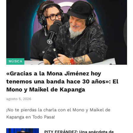
MÚSICA
«Gracias a la Mona Jiménez hoy
tenemos una banda hace 30 años»: El
Mono y Maikel de Kapanga
agosto 5, 2026
¡No te pierdas la charla con el Mono y Maikel de
Kapanga en Todo Pasa!
PITY FERÁNDEZ: Una anécdota de