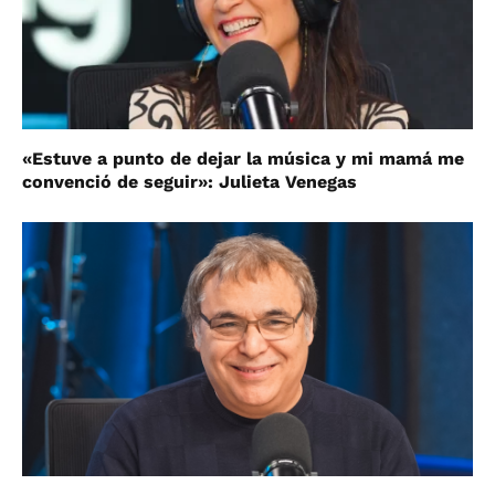
«Estuve a punto de dejar la música y mi mamá me
convenció de seguir»: Julieta Venegas