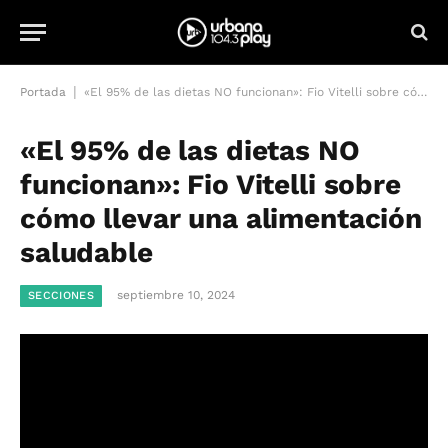
|
Portada
«El 95% de las dietas NO funcionan»: Fio Vitelli sobre cómo llevar una alimentación saludable
«El 95% de las dietas NO
funcionan»: Fio Vitelli sobre
cómo llevar una alimentación
saludable
septiembre 10, 2024
SECCIONES