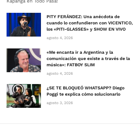
Kapanga en Todo Pasa!
PITY FERÁNDEZ: Una anécdota de
cuando lo confundieron con VICENTICO,
los «PITI-GLASSES» y SHOW EN VIVO
agosto 4, 2026
«Me encanta ir a Argentina y la
comunicación que existe a través de la
música»: FATBOY SLIM
agosto 4, 2026
¿SE TE BLOQUEÓ WHATSAPP? Diego
Poggi te explica cómo solucionarlo
agosto 3, 2026