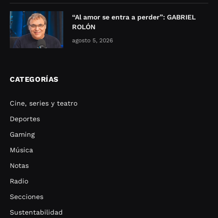
“Al amor se entra a perder”: GABRIEL
ROLÓN
agosto 5, 2026
CATEGORÍAS
Cine, series y teatro
Deportes
Gaming
Música
Notas
Radio
Secciones
Sustentabilidad