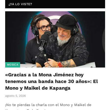
¿YA LO VISTE?
MÚSICA
«Gracias a la Mona Jiménez hoy
tenemos una banda hace 30 años»: El
Mono y Maikel de Kapanga
agosto 5, 2026
¡No te pierdas la charla con el Mono y Maikel de