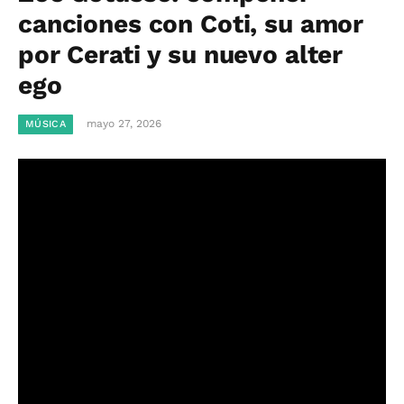
canciones con Coti, su amor
por Cerati y su nuevo alter
ego
mayo 27, 2026
MÚSICA