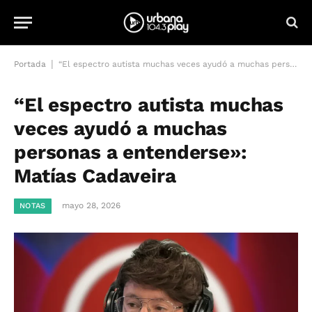
|
Portada
“El espectro autista muchas veces ayudó a muchas personas a entenderse»: Matías Cadaveira
“El espectro autista muchas
veces ayudó a muchas
personas a entenderse»:
Matías Cadaveira
mayo 28, 2026
NOTAS