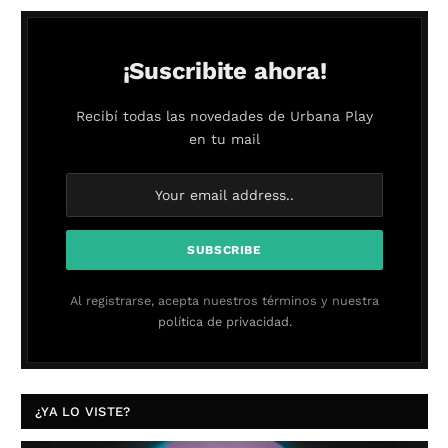
¡Suscribite ahora!
Recibí todas las novedades de Urbana Play
en tu mail
Al registrarse, acepta nuestros términos y nuestra
política de privacidad.
¿YA LO VISTE?