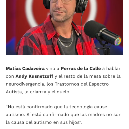
Matías Cadaveira
vino a
Perros de la Calle
a hablar
con
Andy Kusnetzoff
y el resto de la mesa sobre la
neurodivergencia, los Trastornos del Espectro
Autista, la crianza y el duelo.
“No está confirmado que la tecnología cause
autismo. Sí está confirmado que las madres no son
la causa del autismo en sus hijos”.