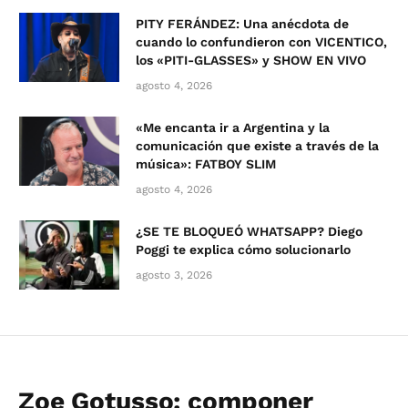
PITY FERÁNDEZ: Una anécdota de
cuando lo confundieron con VICENTICO,
los «PITI-GLASSES» y SHOW EN VIVO
agosto 4, 2026
«Me encanta ir a Argentina y la
comunicación que existe a través de la
música»: FATBOY SLIM
agosto 4, 2026
¿SE TE BLOQUEÓ WHATSAPP? Diego
Poggi te explica cómo solucionarlo
agosto 3, 2026
Zoe Gotusso: componer