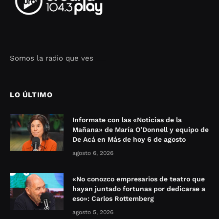
Somos la radio que ves
Seo Google Maps
COFIPOT.COM
LO ÚLTIMO
Informate con las «Noticias de la
Mañana» de María O’Donnell y equipo de
De Acá en Más de hoy 6 de agosto
agosto 6, 2026
«No conozco empresarios de teatro que
hayan juntado fortunas por dedicarse a
eso»: Carlos Rottemberg
agosto 5, 2026