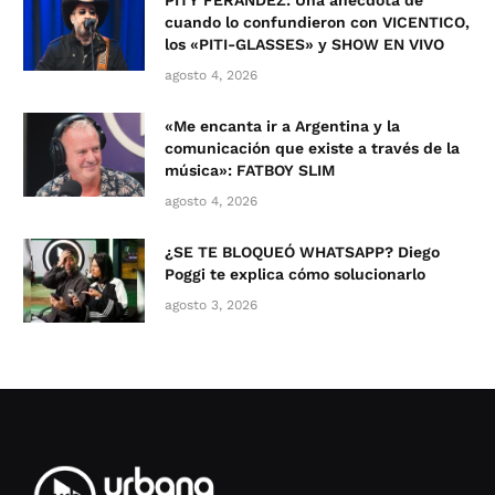
PITY FERÁNDEZ: Una anécdota de
cuando lo confundieron con VICENTICO,
los «PITI-GLASSES» y SHOW EN VIVO
agosto 4, 2026
«Me encanta ir a Argentina y la
comunicación que existe a través de la
música»: FATBOY SLIM
agosto 4, 2026
¿SE TE BLOQUEÓ WHATSAPP? Diego
Poggi te explica cómo solucionarlo
agosto 3, 2026