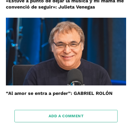
«Estuve a punto de dejar la música y mi mamá me
convenció de seguir»: Julieta Venegas
“Al amor se entra a perder”: GABRIEL ROLÓN
ADD A COMMENT