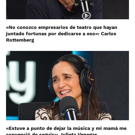
«No conozco empresarios de teatro que hayan
juntado fortunas por dedicarse a eso»: Carlos
Rottemberg
«Estuve a punto de dejar la música y mi mamá me
convenció de seguir»: Julieta Venegas