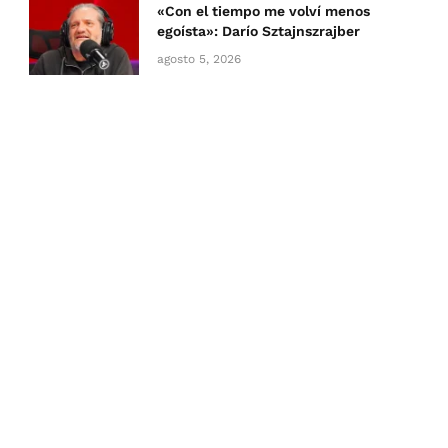
«Con el tiempo me volví menos
egoísta»: Darío Sztajnszrajber
agosto 5, 2026