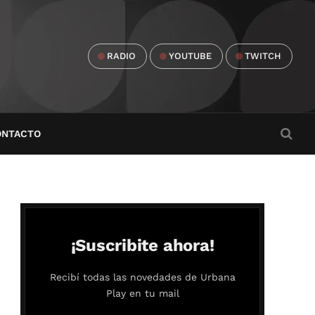
RADIO
YOUTUBE
TWITCH
ONTACTO
¡Suscribite ahora!
Recibí todas las novedades de Urbana
Play en tu mail