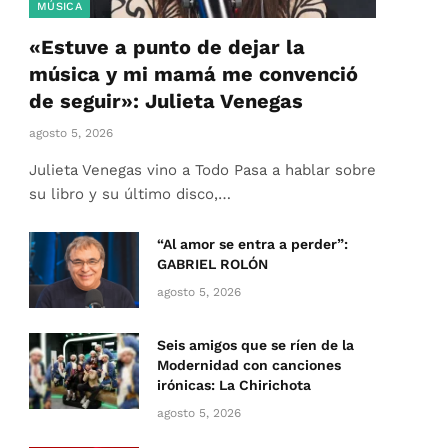
MÚSICA
«Estuve a punto de dejar la
música y mi mamá me convenció
de seguir»: Julieta Venegas
agosto 5, 2026
Julieta Venegas vino a Todo Pasa a hablar sobre
su libro y su último disco,…
“Al amor se entra a perder”:
GABRIEL ROLÓN
agosto 5, 2026
Seis amigos que se ríen de la
Modernidad con canciones
irónicas: La Chirichota
agosto 5, 2026