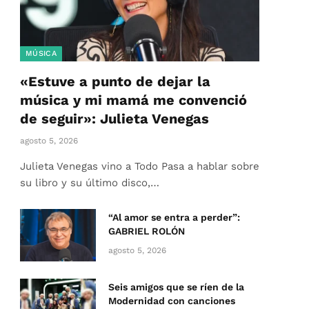
MÚSICA
«Estuve a punto de dejar la
música y mi mamá me convenció
de seguir»: Julieta Venegas
agosto 5, 2026
Julieta Venegas vino a Todo Pasa a hablar sobre
su libro y su último disco,…
“Al amor se entra a perder”:
GABRIEL ROLÓN
agosto 5, 2026
Seis amigos que se ríen de la
Modernidad con canciones