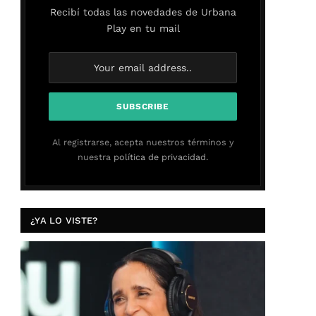
Recibí todas las novedades de Urbana
Play en tu mail
Al registrarse, acepta nuestros términos y
nuestra
política de privacidad.
¿YA LO VISTE?