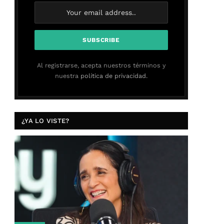
Al registrarse, acepta nuestros términos y
nuestra
política de privacidad.
¿YA LO VISTE?