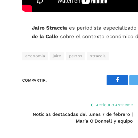
Jairo Straccia
es periodista especializad
de la Calle
sobre el contexto económico de
economia
jairo
perros
straccia
COMPARTIR.
Faceboo
ARTÍCULO ANTERIOR
Noticias destacadas del lunes 7 de febrero |
María O’Donnell y equipo