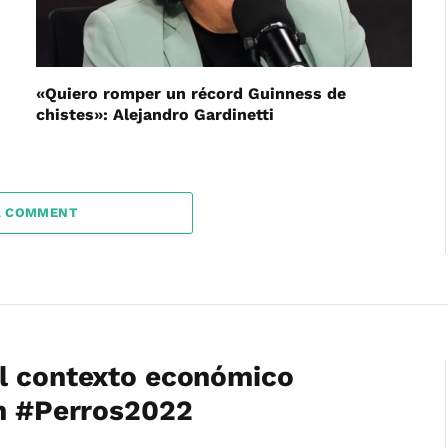
«Quiero romper un récord Guinness de
chistes»: Alejandro Gardinetti
A COMMENT
el contexto económico
en #Perros2022