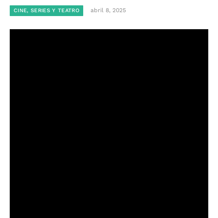
abril 8, 2025
CINE, SERIES Y TEATRO