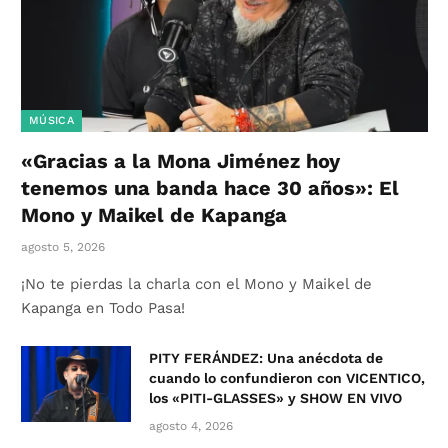
MÚSICA
«Gracias a la Mona Jiménez hoy
tenemos una banda hace 30 años»: El
Mono y Maikel de Kapanga
agosto 5, 2026
¡No te pierdas la charla con el Mono y Maikel de
Kapanga en Todo Pasa!
PITY FERÁNDEZ: Una anécdota de
cuando lo confundieron con VICENTICO,
los «PITI-GLASSES» y SHOW EN VIVO
agosto 4, 2026