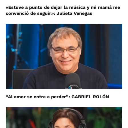
«Estuve a punto de dejar la música y mi mamá me
convenció de seguir»: Julieta Venegas
“Al amor se entra a perder”: GABRIEL ROLÓN