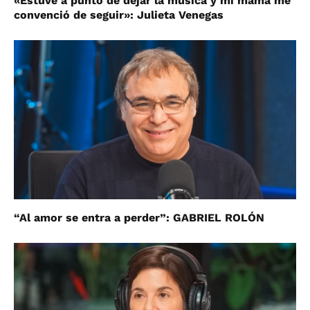
«Estuve a punto de dejar la música y mi mamá me
convenció de seguir»: Julieta Venegas
“Al amor se entra a perder”: GABRIEL ROLÓN