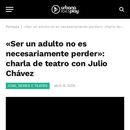
|
Portada
«Ser un adulto no es necesariamente perder»: charla de teatro con Julio Chávez
«Ser un adulto no es
necesariamente perder»:
charla de teatro con Julio
Chávez
abril 8, 2025
CINE, SERIES Y TEATRO