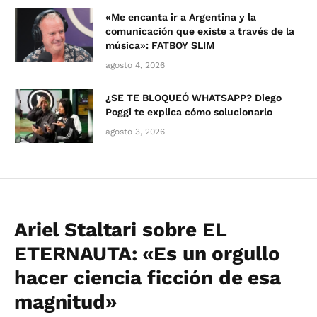
«Me encanta ir a Argentina y la
comunicación que existe a través de la
música»: FATBOY SLIM
agosto 4, 2026
¿SE TE BLOQUEÓ WHATSAPP? Diego
Poggi te explica cómo solucionarlo
agosto 3, 2026
Ariel Staltari sobre EL
ETERNAUTA: «Es un orgullo
hacer ciencia ficción de esa
magnitud»