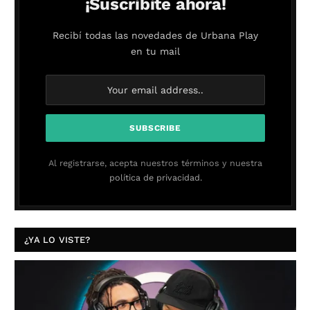
¡Suscribite ahora!
Recibí todas las novedades de Urbana Play
en tu mail
Al registrarse, acepta nuestros términos y nuestra
política de privacidad.
¿YA LO VISTE?