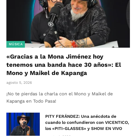
MÚSICA
«Gracias a la Mona Jiménez hoy
tenemos una banda hace 30 años»: El
Mono y Maikel de Kapanga
agosto 5, 2026
¡No te pierdas la charla con el Mono y Maikel de
Kapanga en Todo Pasa!
PITY FERÁNDEZ: Una anécdota de
cuando lo confundieron con VICENTICO,
los «PITI-GLASSES» y SHOW EN VIVO