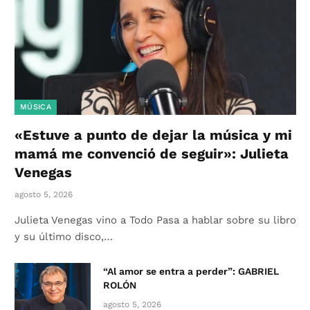
MÚSICA
«Estuve a punto de dejar la música y mi
mamá me convenció de seguir»: Julieta
Venegas
agosto 5, 2026
Julieta Venegas vino a Todo Pasa a hablar sobre su libro
y su último disco,…
“Al amor se entra a perder”: GABRIEL
ROLÓN
agosto 5, 2026