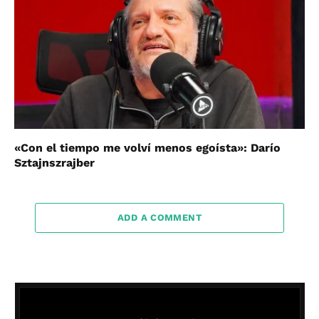
«Con el tiempo me volví menos egoísta»: Darío
Sztajnszrajber
ADD A COMMENT