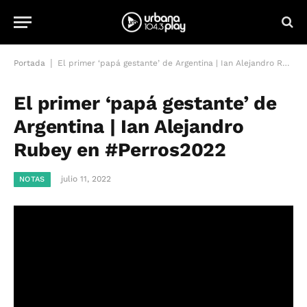
|
Portada
El primer ‘papá gestante’ de Argentina | Ian Alejandro Rubey en #Perros2022
El primer ‘papá gestante’ de
Argentina | Ian Alejandro
Rubey en #Perros2022
julio 11, 2022
NOTAS