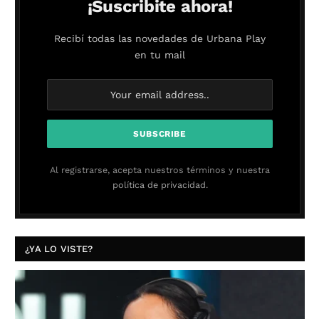
¡Suscribite ahora!
Recibí todas las novedades de Urbana Play
en tu mail
Al registrarse, acepta nuestros términos y nuestra
política de privacidad.
¿YA LO VISTE?