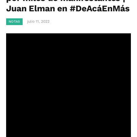
Juan Elman en #DeAcáEnMás
julio 11, 2022
NOTAS