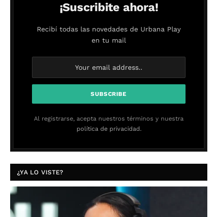
¡Suscribite ahora!
Recibí todas las novedades de Urbana Play
en tu mail
Al registrarse, acepta nuestros términos y nuestra
política de privacidad.
¿YA LO VISTE?