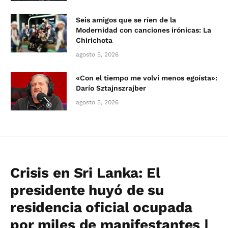
Seis amigos que se ríen de la
Modernidad con canciones irónicas: La
Chirichota
agosto 5, 2026
«Con el tiempo me volví menos egoísta»:
Darío Sztajnszrajber
agosto 5, 2026
Crisis en Sri Lanka: El
presidente huyó de su
residencia oficial ocupada
por miles de manifestantes |