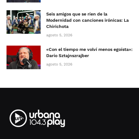
Seis amigos que se ríen de la
Modernidad con canciones irónicas: La
Chirichota
agosto 5, 2026
«Con el tiempo me volví menos egoísta»:
Darío Sztajnszrajber
agosto 5, 2026