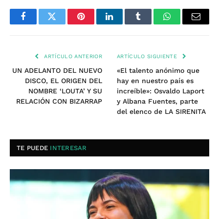
Facebook
Twitter
Pinterest
LinkedIn
Tumblr
WhatsApp
Email
ARTÍCULO ANTERIOR
ARTÍCULO SIGUIENTE
UN ADELANTO DEL NUEVO
«El talento anónimo que
DISCO, EL ORIGEN DEL
hay en nuestro país es
NOMBRE ‘LOUTA’ Y SU
increíble»: Osvaldo Laport
RELACIÓN CON BIZARRAP
y Albana Fuentes, parte
del elenco de LA SIRENITA
TE PUEDE
INTERESAR