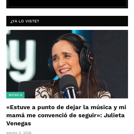
¿YA LO VISTE?
MÚSICA
«Estuve a punto de dejar la música y mi
mamá me convenció de seguir»: Julieta
Venegas
agosto 5, 2026