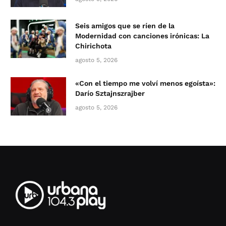
Seis amigos que se ríen de la
Modernidad con canciones irónicas: La
Chirichota
agosto 5, 2026
«Con el tiempo me volví menos egoísta»:
Darío Sztajnszrajber
agosto 5, 2026