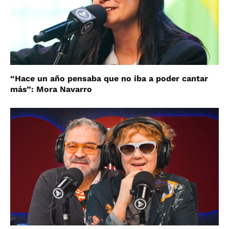
“Hace un año pensaba que no iba a poder cantar
más”: Mora Navarro