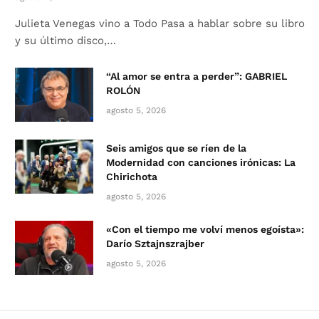
Julieta Venegas vino a Todo Pasa a hablar sobre su libro
y su último disco,…
“Al amor se entra a perder”: GABRIEL
ROLÓN
agosto 5, 2026
Seis amigos que se ríen de la
Modernidad con canciones irónicas: La
Chirichota
agosto 5, 2026
«Con el tiempo me volví menos egoísta»:
Darío Sztajnszrajber
agosto 5, 2026