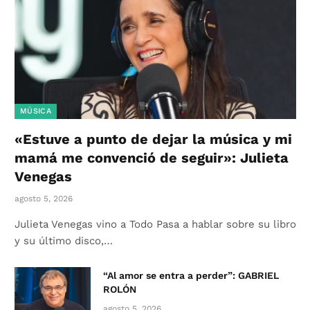
MÚSICA
«Estuve a punto de dejar la música y mi
mamá me convenció de seguir»: Julieta
Venegas
agosto 5, 2026
Julieta Venegas vino a Todo Pasa a hablar sobre su libro
y su último disco,…
“Al amor se entra a perder”: GABRIEL
ROLÓN
agosto 5, 2026