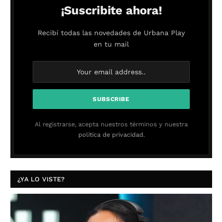
¡Suscribite ahora!
Recibí todas las novedades de Urbana Play
en tu mail
Al registrarse, acepta nuestros términos y nuestra
política de privacidad.
¿YA LO VISTE?