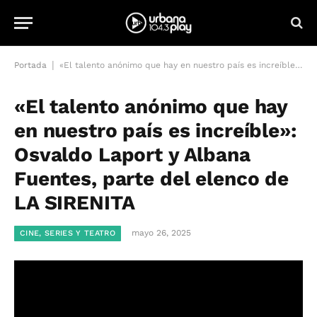
|
Portada
«El talento anónimo que hay en nuestro país es increíble»: Osvaldo Laport y Albana Fuentes, parte del elenco de LA SIRENITA
«El talento anónimo que hay
en nuestro país es increíble»:
Osvaldo Laport y Albana
Fuentes, parte del elenco de
LA SIRENITA
mayo 26, 2025
CINE, SERIES Y TEATRO