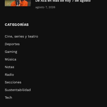
De Acá en Más de hoy 7 de agosto
agosto 7, 2026
CATEGORÍAS
Cine, series y teatro
Deportes
Gaming
Música
Notas
Radio
Secciones
Sustentabilidad
Tech