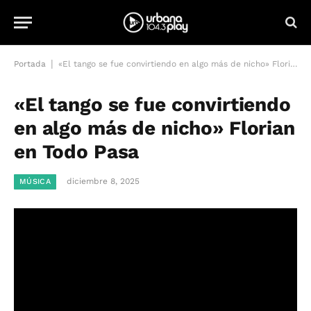
|
Portada
«El tango se fue convirtiendo en algo más de nicho» Florian en Todo Pasa
«El tango se fue convirtiendo
en algo más de nicho» Florian
en Todo Pasa
diciembre 8, 2025
MÚSICA