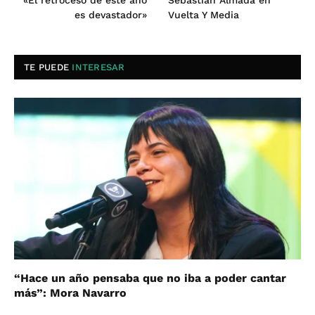
«El retroceso de este año
Sebastián Almada en
es devastador»
Vuelta Y Media
TE PUEDE
INTERESAR
“Hace un año pensaba que no iba a poder cantar
más”: Mora Navarro