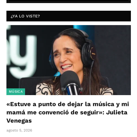
¿YA LO VISTE?
MÚSICA
«Estuve a punto de dejar la música y mi
mamá me convenció de seguir»: Julieta
Venegas
agosto 5, 2026