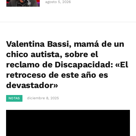
agosto 5, 2026
Valentina Bassi, mamá de un
chico autista, sobre el
reclamo de Discapacidad: «El
retroceso de este año es
devastador»
diciembre 8, 2025
NOTAS