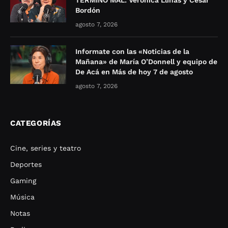
TERMINÓ MAL: Verónica Llinás y César
Bordón
agosto 7, 2026
Informate con las «Noticias de la
Mañana» de María O’Donnell y equipo de
De Acá en Más de hoy 7 de agosto
agosto 7, 2026
CATEGORÍAS
Cine, series y teatro
Deportes
Gaming
Música
Notas