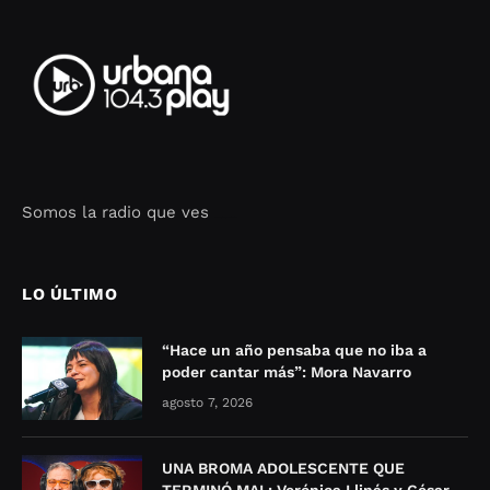
Somos la radio que ves
Seo Google Maps
COFIPOT.COM
LO ÚLTIMO
“Hace un año pensaba que no iba a
poder cantar más”: Mora Navarro
agosto 7, 2026
UNA BROMA ADOLESCENTE QUE