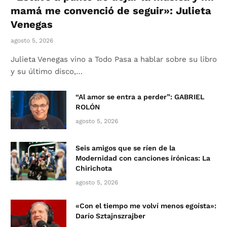
mamá me convenció de seguir»: Julieta
Venegas
agosto 5, 2026
Julieta Venegas vino a Todo Pasa a hablar sobre su libro
y su último disco,…
“Al amor se entra a perder”: GABRIEL
ROLÓN
agosto 5, 2026
Seis amigos que se ríen de la
Modernidad con canciones irónicas: La
Chirichota
agosto 5, 2026
«Con el tiempo me volví menos egoísta»:
Darío Sztajnszrajber