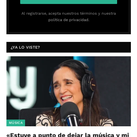
Al registrarse, acepta nuestros términos y nuestra
política de privacidad.
¿YA LO VISTE?
MÚSICA
«Estuve a punto de dejar la música y mi