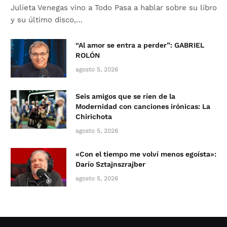
Julieta Venegas vino a Todo Pasa a hablar sobre su libro
y su último disco,…
“Al amor se entra a perder”: GABRIEL
ROLÓN
agosto 5, 2026
Seis amigos que se ríen de la
Modernidad con canciones irónicas: La
Chirichota
agosto 5, 2026
«Con el tiempo me volví menos egoísta»:
Darío Sztajnszrajber
agosto 5, 2026