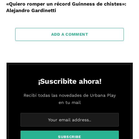
«Quiero romper un récord Guinness de chistes»:
Alejandro Gardinetti
ADD A COMMENT
¡Suscribite ahora!
Recibí todas las novedades de Urbana Play
en tu mail