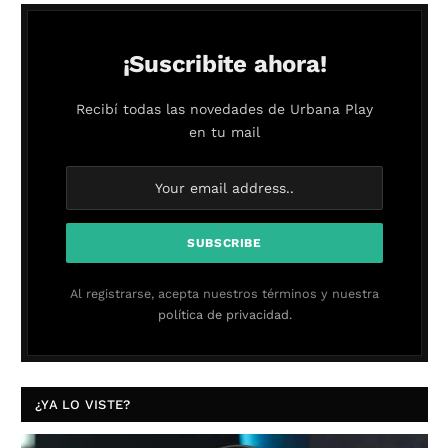
¡Suscribite ahora!
Recibí todas las novedades de Urbana Play
en tu mail
Al registrarse, acepta nuestros términos y nuestra
política de privacidad.
¿YA LO VISTE?