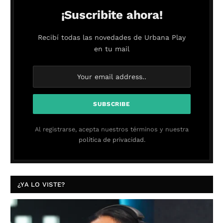
¡Suscribite ahora!
Recibí todas las novedades de Urbana Play
en tu mail
Al registrarse, acepta nuestros términos y nuestra
política de privacidad.
¿YA LO VISTE?