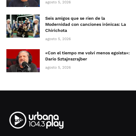
agosto 5, 2026
Seis amigos que se ríen de la
Modernidad con canciones irónicas: La
Chirichota
agosto 5, 2026
«Con el tiempo me volví menos egoísta»:
Darío Sztajnszrajber
agosto 5, 2026