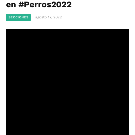
en #Perros2022
agosto 17, 2022
SECCIONES