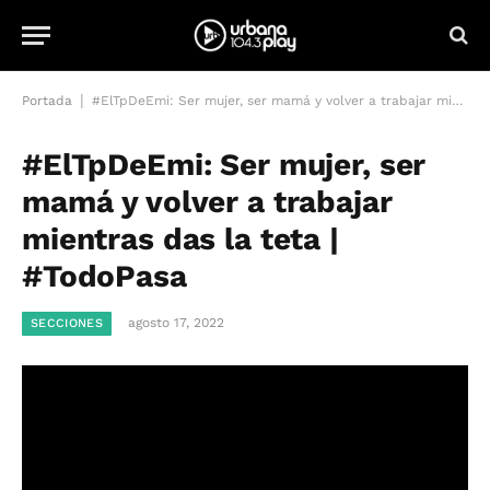
|
Portada
#ElTpDeEmi: Ser mujer, ser mamá y volver a trabajar mientras das la teta | #TodoPasa
#ElTpDeEmi: Ser mujer, ser
mamá y volver a trabajar
mientras das la teta |
#TodoPasa
agosto 17, 2022
SECCIONES