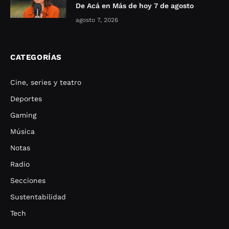
De Acá en Más de hoy 7 de agosto
agosto 7, 2026
CATEGORÍAS
Cine, series y teatro
Deportes
Gaming
Música
Notas
Radio
Secciones
Sustentabilidad
Tech