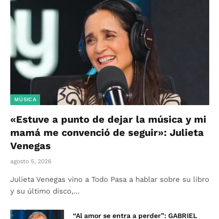
MÚSICA
«Estuve a punto de dejar la música y mi
mamá me convenció de seguir»: Julieta
Venegas
agosto 5, 2026
Julieta Venegas vino a Todo Pasa a hablar sobre su libro
y su último disco,…
“Al amor se entra a perder”: GABRIEL