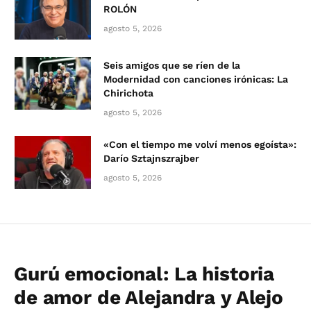
ROLÓN
agosto 5, 2026
Seis amigos que se ríen de la
Modernidad con canciones irónicas: La
Chirichota
agosto 5, 2026
«Con el tiempo me volví menos egoísta»:
Darío Sztajnszrajber
agosto 5, 2026
Gurú emocional: La historia
de amor de Alejandra y Alejo