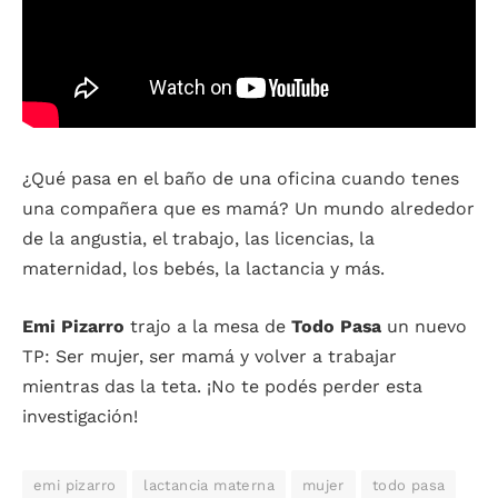
¿Qué pasa en el baño de una oficina cuando tenes
una compañera que es mamá? Un mundo alrededor
de la angustia, el trabajo, las licencias, la
maternidad, los bebés, la lactancia y más.
Emi Pizarro
trajo a la mesa de
Todo Pasa
un nuevo
TP: Ser mujer, ser mamá y volver a trabajar
mientras das la teta. ¡No te podés perder esta
investigación!
emi pizarro
lactancia materna
mujer
todo pasa