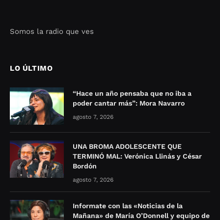
Somos la radio que ves
Seo Google Maps
COFIPOT.COM
LO ÚLTIMO
“Hace un año pensaba que no iba a
poder cantar más”: Mora Navarro
agosto 7, 2026
UNA BROMA ADOLESCENTE QUE
TERMINÓ MAL: Verónica Llinás y César
Bordón
agosto 7, 2026
Informate con las «Noticias de la
Mañana» de María O’Donnell y equipo de