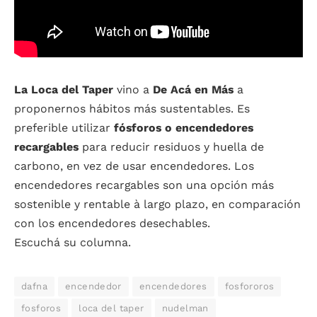
La Loca del Taper
vino a
De Acá en Más
a
proponernos hábitos más sustentables. Es
preferible utilizar
fósforos o encendedores
recargables
para reducir residuos y huella de
carbono, en vez de usar encendedores. Los
encendedores recargables son una opción más
sostenible y rentable à largo plazo, en comparación
con los encendedores desechables.
Escuchá su columna.
dafna
encendedor
encendedores
fosfororos
fosforos
loca del taper
nudelman