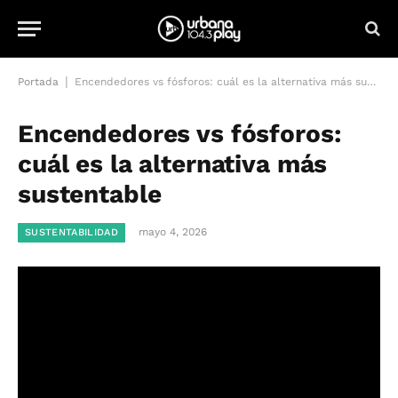
|
Portada
Encendedores vs fósforos: cuál es la alternativa más sustentable
Encendedores vs fósforos:
cuál es la alternativa más
sustentable
mayo 4, 2026
SUSTENTABILIDAD