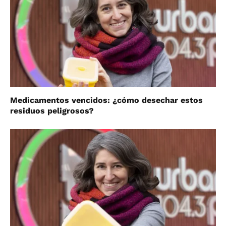
Medicamentos vencidos: ¿cómo desechar estos
residuos peligrosos?