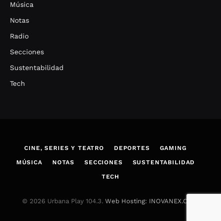
Música
Notas
Radio
Secciones
Sustentabilidad
Tech
CINE, SERIES Y TEATRO
DEPORTES
GAMING
MÚSICA
NOTAS
SECCIONES
SUSTENTABILIDAD
TECH
© 2026 Urbana Play 104.3.
Web Hosting: INOVANEX.COM
.