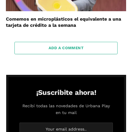
Comemos en microplásticos el equivalente a una
tarjeta de crédito a la semana
ADD A COMMENT
¡Suscribite ahora!
Recibí todas las novedades de Urbana Play
en tu mail