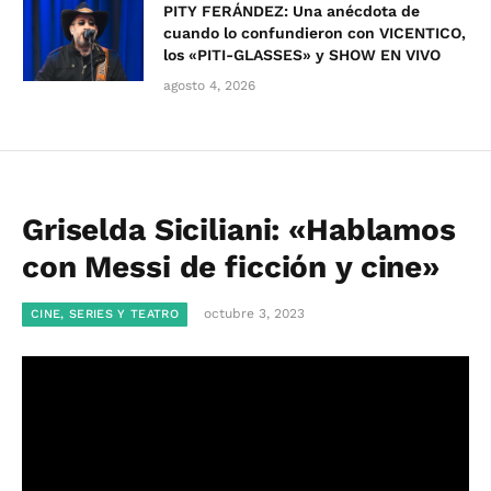
PITY FERÁNDEZ: Una anécdota de
cuando lo confundieron con VICENTICO,
los «PITI-GLASSES» y SHOW EN VIVO
agosto 4, 2026
Griselda Siciliani: «Hablamos
con Messi de ficción y cine»
octubre 3, 2023
CINE, SERIES Y TEATRO