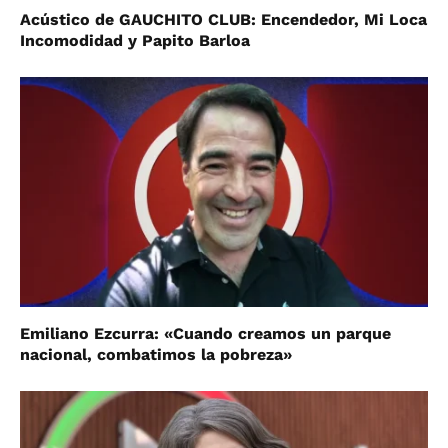
Acústico de GAUCHITO CLUB: Encendedor, Mi Loca
Incomodidad y Papito Barloa
Emiliano Ezcurra: «Cuando creamos un parque
nacional, combatimos la pobreza»