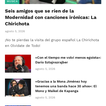
MÚSICA
Seis amigos que se ríen de la
Modernidad con canciones irónicas: La
Chirichota
agosto 5, 2026
¡No te pierdas la visita del grupo español La Chirichota
en Olvidate de Todo!
«Con el tiempo me volví menos egoísta»:
Darío Sztajnszrajber
agosto 5, 2026
«Gracias a la Mona Jiménez hoy
tenemos una banda hace 30 años»: El
Mono y Maikel de Kapanga
agosto 5, 2026