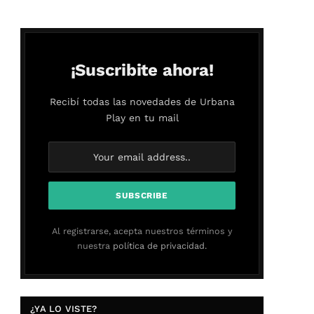
¡Suscribite ahora!
Recibí todas las novedades de Urbana
Play en tu mail
Al registrarse, acepta nuestros términos y
nuestra
política de privacidad.
¿YA LO VISTE?