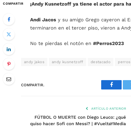
¡Andy Kusnetzoff ya tiene el actor para ha
COMPARTIR
Andi Jacos
y su amigo Grego cayeron al E
terminaron en el tercer piso, vieron a And
No te pierdas el notón en
#Perros2023
andy jakos
andy kusnetzoff
destacado
perro
COMPARTIR.
Faceboo
ARTÍCULO ANTERIOR
FÚTBOL O MUERTE con Diego Leuco: ¿qué
quiso hacer Sofi con Messi? | #VueltaYMedia