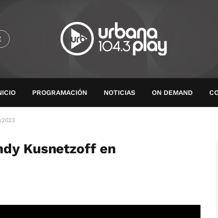
E
NICIO
PROGRAMACIÓN
NOTICIAS
ON DEMAND
C
s2023
ndy Kusnetzoff en