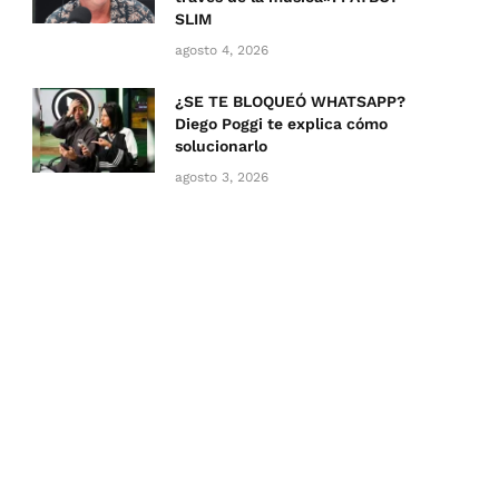
SLIM
agosto 4, 2026
¿SE TE BLOQUEÓ WHATSAPP?
Diego Poggi te explica cómo
solucionarlo
agosto 3, 2026