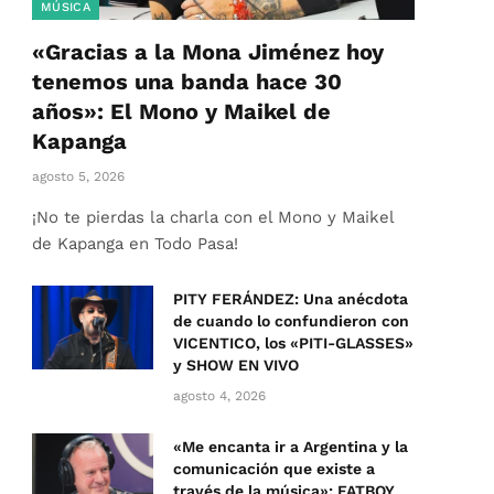
MÚSICA
«Gracias a la Mona Jiménez hoy
tenemos una banda hace 30
años»: El Mono y Maikel de
Kapanga
agosto 5, 2026
¡No te pierdas la charla con el Mono y Maikel
de Kapanga en Todo Pasa!
PITY FERÁNDEZ: Una anécdota
de cuando lo confundieron con
VICENTICO, los «PITI-GLASSES»
y SHOW EN VIVO
agosto 4, 2026
«Me encanta ir a Argentina y la
comunicación que existe a
través de la música»: FATBOY