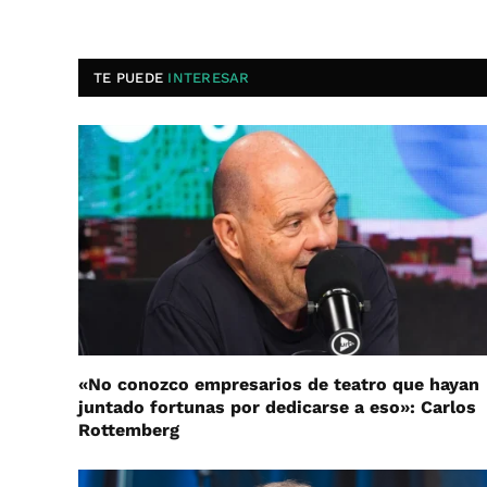
TE PUEDE
INTERESAR
«No conozco empresarios de teatro que hayan
juntado fortunas por dedicarse a eso»: Carlos
Rottemberg