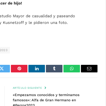
cer de hijo!
studio Mayor de casualidad y paseando
y Kusnetzoff y le pidieron una foto.
s2023
k
Twitter
Pinterest
LinkedIn
Tumblr
WhatsApp
Email
ARTÍCULO SIGUIENTE
«Empezamos conocidos y terminamos
famosos»: Alfa de Gran Hermano en
#Perros2023