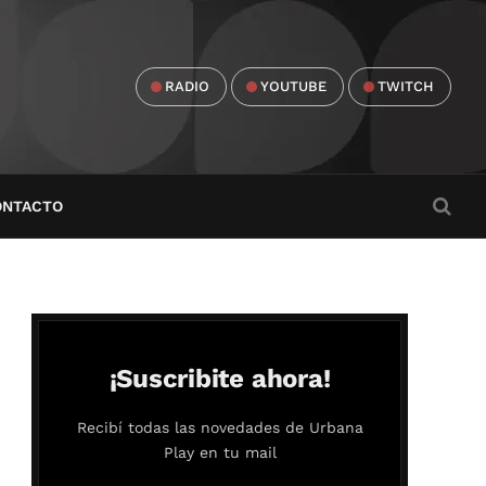
RADIO
YOUTUBE
TWITCH
ONTACTO
¡Suscribite ahora!
Recibí todas las novedades de Urbana
Play en tu mail