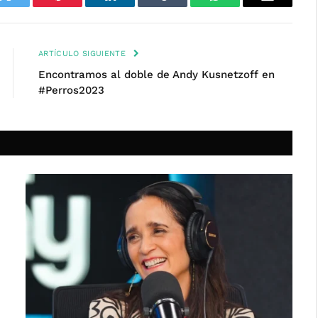
k
Twitter
Pinterest
LinkedIn
Tumblr
WhatsApp
Email
ARTÍCULO SIGUIENTE
Encontramos al doble de Andy Kusnetzoff en
#Perros2023