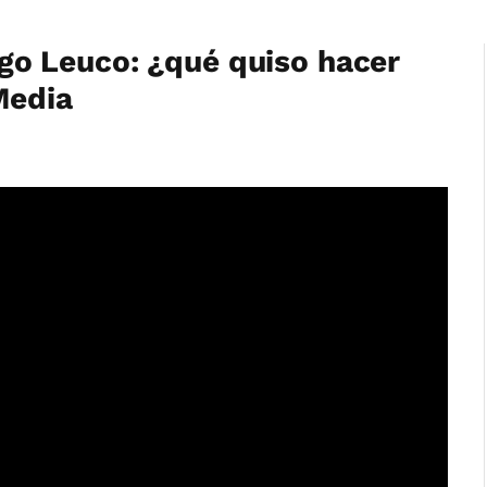
o Leuco: ¿qué quiso hacer
Media