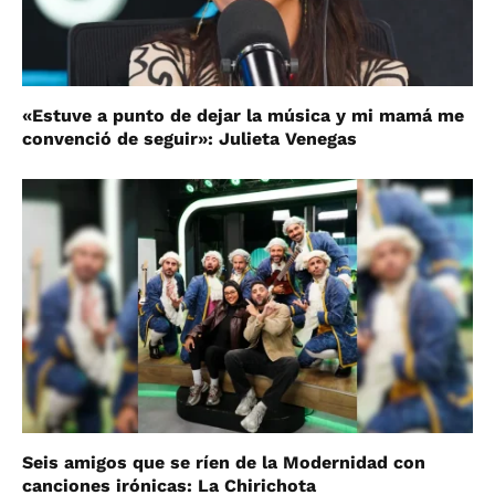
«Estuve a punto de dejar la música y mi mamá me
convenció de seguir»: Julieta Venegas
Seis amigos que se ríen de la Modernidad con
canciones irónicas: La Chirichota