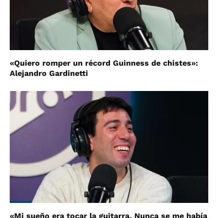
«Quiero romper un récord Guinness de chistes»:
Alejandro Gardinetti
«Mi sueño era tocar la guitarra. Nunca se me había