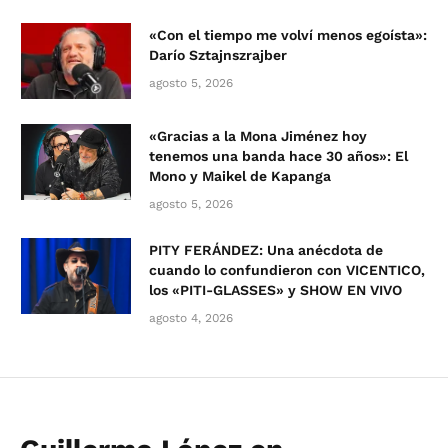
«Con el tiempo me volví menos egoísta»:
Darío Sztajnszrajber
agosto 5, 2026
«Gracias a la Mona Jiménez hoy
tenemos una banda hace 30 años»: El
Mono y Maikel de Kapanga
agosto 5, 2026
PITY FERÁNDEZ: Una anécdota de
cuando lo confundieron con VICENTICO,
los «PITI-GLASSES» y SHOW EN VIVO
agosto 4, 2026