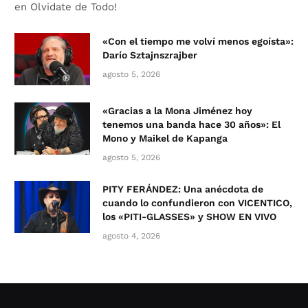
en Olvidate de Todo!
«Con el tiempo me volví menos egoísta»:
Darío Sztajnszrajber
agosto 5, 2026
«Gracias a la Mona Jiménez hoy
tenemos una banda hace 30 años»: El
Mono y Maikel de Kapanga
agosto 5, 2026
PITY FERÁNDEZ: Una anécdota de
cuando lo confundieron con VICENTICO,
los «PITI-GLASSES» y SHOW EN VIVO
agosto 4, 2026