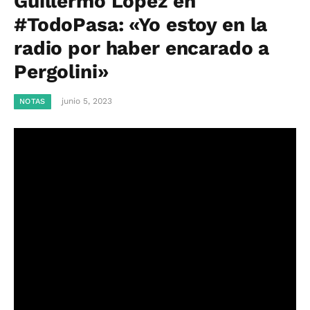
Guillermo López en
#TodoPasa: «Yo estoy en la
radio por haber encarado a
Pergolini»
junio 5, 2023
NOTAS