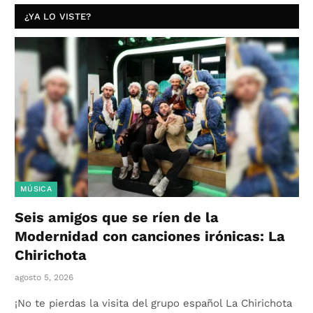
¿YA LO VISTE?
MÚSICA
Seis amigos que se ríen de la
Modernidad con canciones irónicas: La
Chirichota
agosto 5, 2026
¡No te pierdas la visita del grupo español La Chirichota