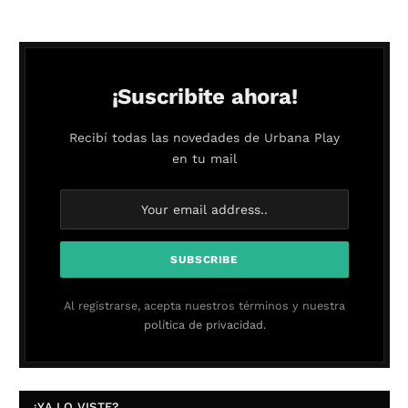
¡Suscribite ahora!
Recibí todas las novedades de Urbana Play
en tu mail
Al registrarse, acepta nuestros términos y nuestra
política de privacidad.
¿YA LO VISTE?