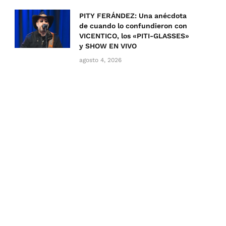
PITY FERÁNDEZ: Una anécdota
de cuando lo confundieron con
VICENTICO, los «PITI-GLASSES»
y SHOW EN VIVO
agosto 4, 2026