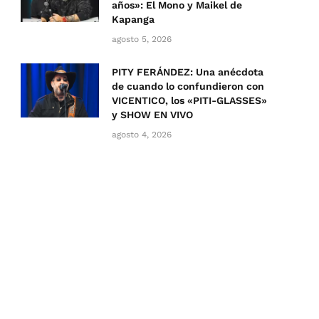
años»: El Mono y Maikel de
Kapanga
agosto 5, 2026
PITY FERÁNDEZ: Una anécdota
de cuando lo confundieron con
VICENTICO, los «PITI-GLASSES»
y SHOW EN VIVO
agosto 4, 2026