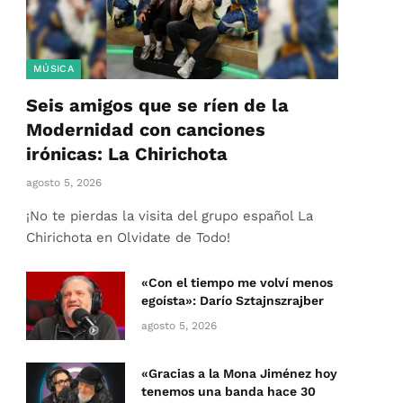
MÚSICA
Seis amigos que se ríen de la
Modernidad con canciones
irónicas: La Chirichota
agosto 5, 2026
¡No te pierdas la visita del grupo español La
Chirichota en Olvidate de Todo!
«Con el tiempo me volví menos
egoísta»: Darío Sztajnszrajber
agosto 5, 2026
«Gracias a la Mona Jiménez hoy
tenemos una banda hace 30