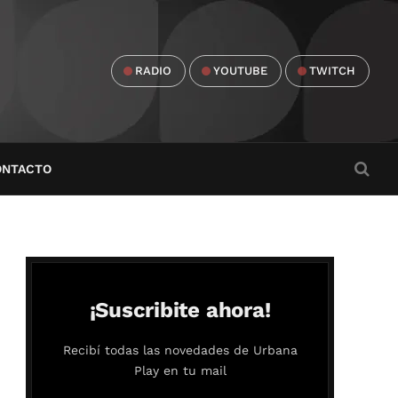
RADIO
YOUTUBE
TWITCH
ONTACTO
¡Suscribite ahora!
Recibí todas las novedades de Urbana
Play en tu mail