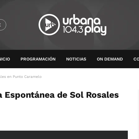
E
NICIO
PROGRAMACIÓN
NOTICIAS
ON DEMAND
C
ales en Punto Caramelo
a Espontánea de Sol Rosales