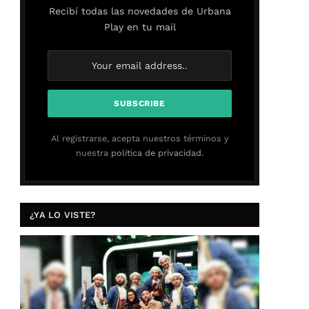
Recibí todas las novedades de Urbana
Play en tu mail
Al registrarse, acepta nuestros términos y
nuestra
política de privacidad.
¿YA LO VISTE?