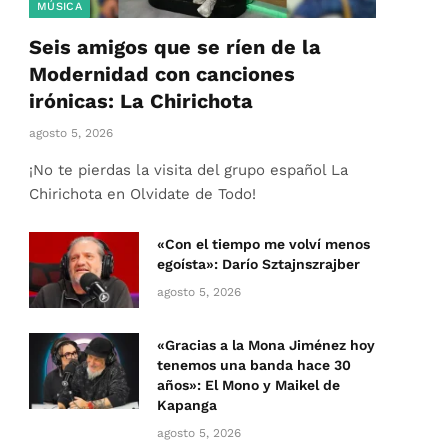
MÚSICA
Seis amigos que se ríen de la
Modernidad con canciones
irónicas: La Chirichota
agosto 5, 2026
¡No te pierdas la visita del grupo español La
Chirichota en Olvidate de Todo!
«Con el tiempo me volví menos
egoísta»: Darío Sztajnszrajber
agosto 5, 2026
«Gracias a la Mona Jiménez hoy
tenemos una banda hace 30
años»: El Mono y Maikel de
Kapanga
agosto 5, 2026