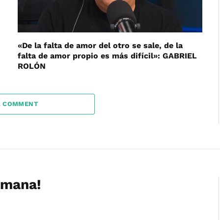
«De la falta de amor del otro se sale, de la
falta de amor propio es más difícil»: GABRIEL
ROLÓN
A COMMENT
emana!