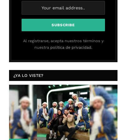
Al registrarse, acepta nuestros términos y
nuestra
política de privacidad.
¿YA LO VISTE?